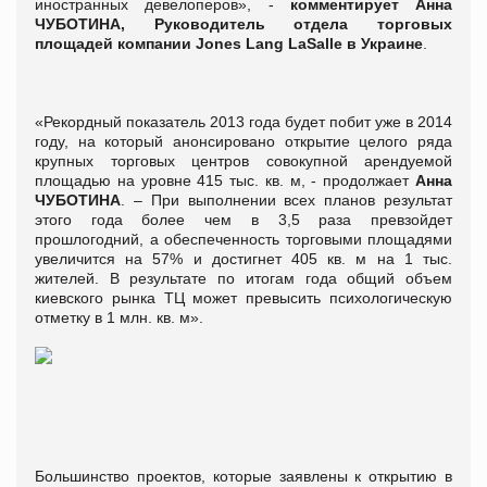
иностранных девелоперов», -
комментирует Анна
ЧУБОТИНА, Руководитель отдела торговых
площадей компании Jones Lang LaSalle в Украине
.
«Рекордный показатель 2013 года будет побит уже в 2014
году, на который анонсировано открытие целого ряда
крупных торговых центров совокупной арендуемой
площадью на уровне 415 тыс. кв. м, - продолжает
Анна
ЧУБОТИНА
. – При выполнении всех планов результат
этого года более чем в 3,5 раза превзойдет
прошлогодний, а обеспеченность торговыми площадями
увеличится на 57% и достигнет 405 кв. м на 1 тыс.
жителей. В результате по итогам года общий объем
киевского рынка ТЦ может превысить психологическую
отметку в 1 млн. кв. м».
Большинство проектов, которые заявлены к открытию в