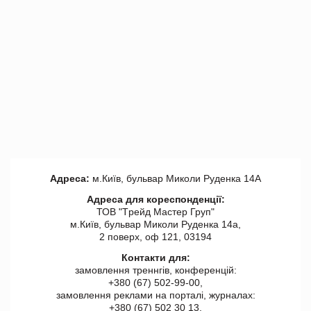
Адреса:
м.Київ, бульвар Миколи Руденка 14А
Адреса для кореспонденції:
ТОВ "Tрейд Мастер Груп"
м.Київ, бульвар Миколи Руденка 14а,
2 поверх, оф 121, 03194
Контакти для:
замовлення треннгів, конференцій:
+380 (67) 502-99-00,
замовлення реклами на порталі, журналах:
+380 (67) 502 30 13,