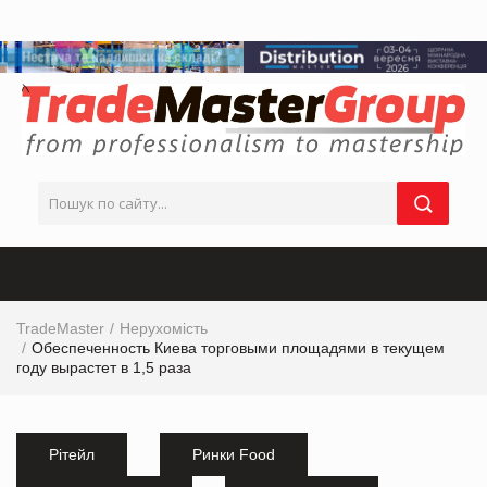
TradeMaster
Нерухомість
Обеспеченность Киева торговыми площадями в текущем
году вырастет в 1,5 раза
Рітейл
Ринки Food