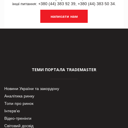
інші питання: +380 (44) 383 92 39, +380 (44) 383 50 34.
написати нам
ТЕМИ ПОРТАЛА TRADEMASTER
Новини України та закордону
Аналітика ринку
Топи про ринок
Інтерв’ю
Відео-тренінги
Світовий досвід