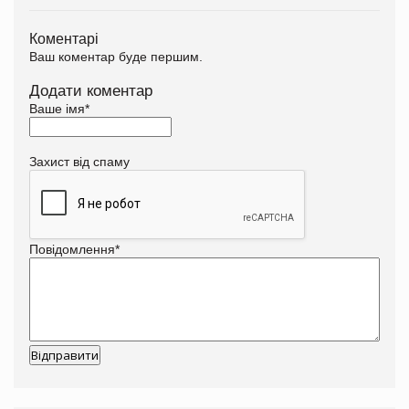
Коментарі
Ваш коментар буде першим.
Додати коментар
Ваше імя
*
Захист від спаму
Повідомлення
*