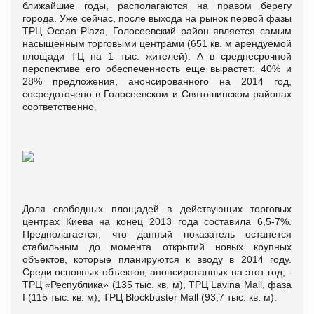
ближайшие годы, располагаются на правом берегу
города. Уже сейчас, после выхода на рынок первой фазы
ТРЦ Ocean Plaza, Голосеевский район является самым
насыщенным торговыми центрами (651 кв. м арендуемой
площади ТЦ на 1 тыс. жителей). А в среднесрочной
перспективе его обеспеченность еще вырастет: 40% и
28% предложения, анонсированного на 2014 год,
сосредоточено в Голосеевском и Святошинском районах
соответственно.
Доля свободных площадей в действующих торговых
центрах Киева на конец 2013 года составила 6,5-7%.
Предполагается, что данный показатель останется
стабильным до момента открытий новых крупных
объектов, которые планируются к вводу в 2014 году.
Среди основных объектов, анонсированных на этот год, -
ТРЦ «Республика» (135 тыс. кв. м), ТРЦ Lavina Mall, фаза
I (115 тыс. кв. м), ТРЦ Blockbuster Mall (93,7 тыс. кв. м).