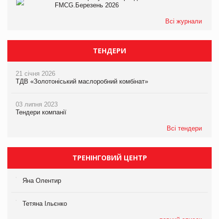
FMCG.Березень 2026
Всі журнали
ТЕНДЕРИ
21 січня 2026
ТДВ «Золотоніський маслоробний комбінат»
03 липня 2023
Тендери компанії
Всі тендери
ТРЕНІНГОВИЙ ЦЕНТР
Яна Олентир
Тетяна Ільєнко