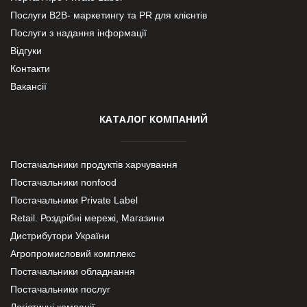
Послуги В2В- маркетингу та PR для клієнтів
Послуги з надання інформації
Відгуки
Контакти
Вакансії
КАТАЛОГ КОМПАНИЙ
Постачальники продуктів харчування
Постачальники nonfood
Постачальники Private Label
Retail. Роздрібні мережі, Магазини
Дистрибутори України
Агропромисловий комплекс
Постачальники обладнання
Постачальники послуг
Логістичні компанії