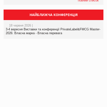
повний список
НАЙБЛИЖЧА КОНФЕРЕНЦІЯ
18 червня 2026 |
3-4 вересня Виставки та конференції PrivateLabel&FMCG Master-
2026: Власна марка - Власна перевага