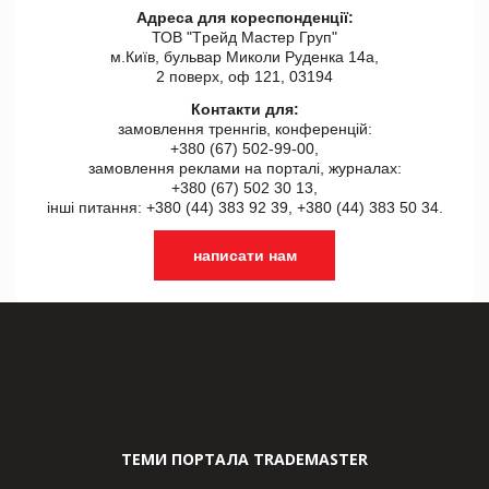
Адреса для кореспонденції:
ТОВ "Tрейд Мастер Груп"
м.Київ, бульвар Миколи Руденка 14а,
2 поверх, оф 121, 03194
Контакти для:
замовлення треннгів, конференцій:
+380 (67) 502-99-00,
замовлення реклами на порталі, журналах:
+380 (67) 502 30 13,
інші питання: +380 (44) 383 92 39, +380 (44) 383 50 34.
написати нам
ТЕМИ ПОРТАЛА TRADEMASTER