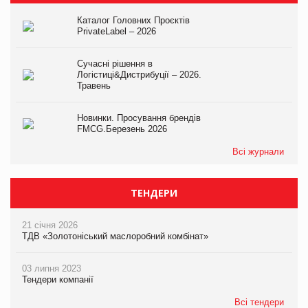
Каталог Головних Проєктів
PrivateLabel – 2026
Сучасні рішення в
Логістиці&Дистрибуції – 2026.
Травень
Новинки. Просування брендів
FMCG.Березень 2026
Всі журнали
ТЕНДЕРИ
21 січня 2026
ТДВ «Золотоніський маслоробний комбінат»
03 липня 2023
Тендери компанії
Всі тендери