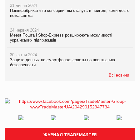
31 липня 2024
Напівфабрикати та консерви, які стануть в пригоді, коли довго
нема світла
24 червня 2024
Meest Пошта і Shop-Express розширюють можливості
українських підприємців
30 квітня 2024
Защита данных на смартфонах: советы по повышению
безопасности
Всі новини
ЖУРНАЛ TRADEMASTER