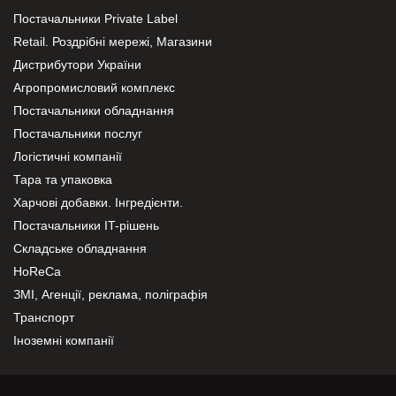
Постачальники Private Label
Retail. Роздрібні мережі, Магазини
Дистрибутори України
Агропромисловий комплекс
Постачальники обладнання
Постачальники послуг
Логістичні компанії
Тара та упаковка
Харчові добавки. Інгредієнти.
Постачальники IT-рішень
Складське обладнання
HoReCa
ЗМІ, Агенції, реклама, поліграфія
Транспорт
Іноземні компанії