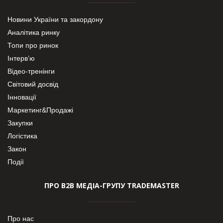
Новини України та закордону
Аналітика ринку
Топи про ринок
Інтерв’ю
Відео-тренінги
Світовий досвід
Інновації
Маркетинг&Продажі
Закупки
Логістика
Закон
Події
ПРО В2В МЕДІА-ГРУПУ TRADEMASTER
Про нас