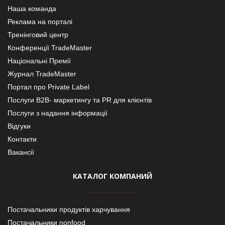
Наша команда
Реклама на порталі
Тренінговий центр
Конференції TradeMaster
Національні Премії
Журнал TradeMaster
Портал про Private Label
Послуги В2В- маркетингу та PR для клієнтів
Послуги з надання інформації
Відгуки
Контакти
Вакансії
КАТАЛОГ КОМПАНИЙ
Постачальники продуктів харчування
Постачальники nonfood