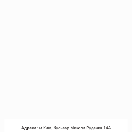
Адреса:
м.Київ, бульвар Миколи Руденка 14А