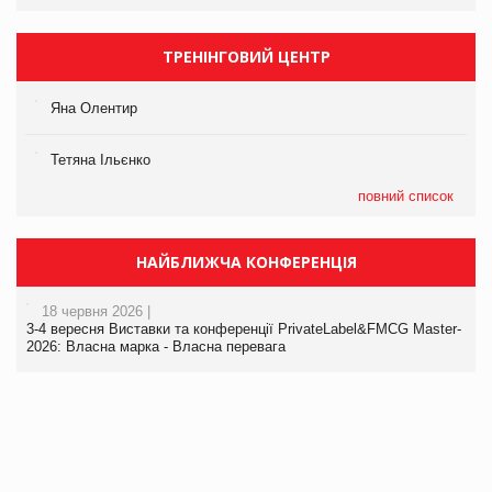
ТРЕНІНГОВИЙ ЦЕНТР
Яна Олентир
Тетяна Ільєнко
повний список
НАЙБЛИЖЧА КОНФЕРЕНЦІЯ
18 червня 2026 |
3-4 вересня Виставки та конференції PrivateLabel&FMCG Master-
2026: Власна марка - Власна перевага