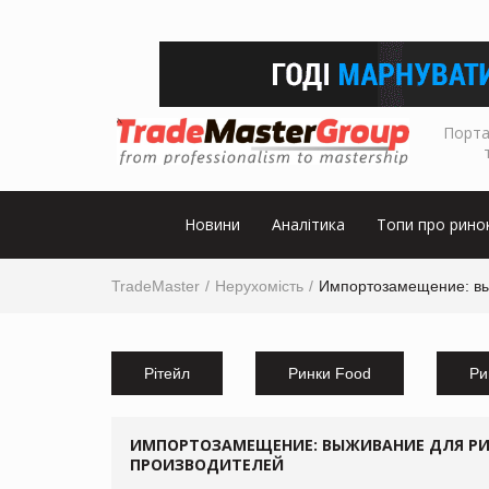
Порта
Новини
Аналітика
Топи про рино
TradeMaster
Нерухомість
Импортозамещение: вы
Рітейл
Ринки Food
Ри
ИМПОРТОЗАМЕЩЕНИЕ: ВЫЖИВАНИЕ ДЛЯ РИ
ПРОИЗВОДИТЕЛЕЙ