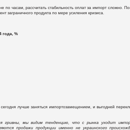
 не по часам, рассчитать стабильность оплат за импорт сложно. П
цент заграничного продукта по мере усиления кризиса.
 года, %
 сегодня лучше заняться импортозамещением, и выгодней перекл
ия гривны, мы видим тенденцию, что с рынка уходит импо
яются продажи продукции именно не украинского происхожд