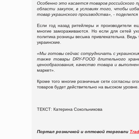
Особенно это касается товаров российского п
области закупок, в условиях того, чтобы из
товар украинского производства»,
- поделился
Если год назад ритейлеры и производители е
многие замораживаются. Но если для сетей ухо
политика розницы весьма привлекательна. Ведь т
украинские.
«Мы готовы сейчас сотрудничать с украинск
также товары DRY-FOOD длительного хране
ценообразования, качество товара и выполне
маркет».
Кроме того многие розничные сети согласны ого
товаров будет действительно на высоком уровне.
ТЕКСТ: Катерина Сокольникова
Портал розничной и оптовой торговли
Tra