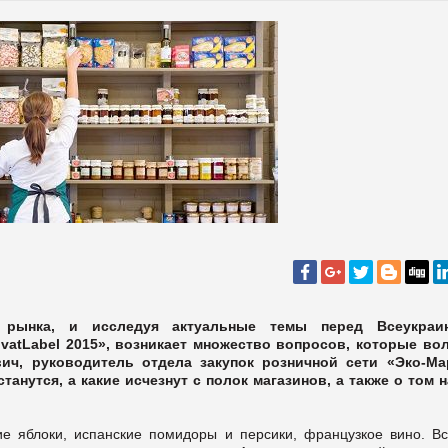
 рынка, и исследуя актуальные темы перед Всеукраи
vatLabel 2015», возникает множество вопросов, которые во
ич, руководитель отдела закупок розничной сети «Эко-Ма
танутся, а какие исчезнут с полок магазинов, а также о том н
ие яблоки, испанские помидоры и персики, французкое вино. Вс