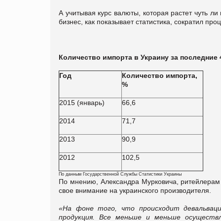
А учитывая курс валюты, которая растет чуть ли
бизнес, как показывает статистика, сократил про
Количество импорта в Украину за последние 4
Год
Количество импорта,
%
2015 (январь)
66,6
2014
71,7
2013
90,9
2012
102,5
По данным Государственной Службы Статистики Украины
По мнению, Александра Мурковича, ритейлерам
свое внимание на украинского производителя.
«На фоне того, что происходит девальвац
продукция. Все меньше и меньше осуществл