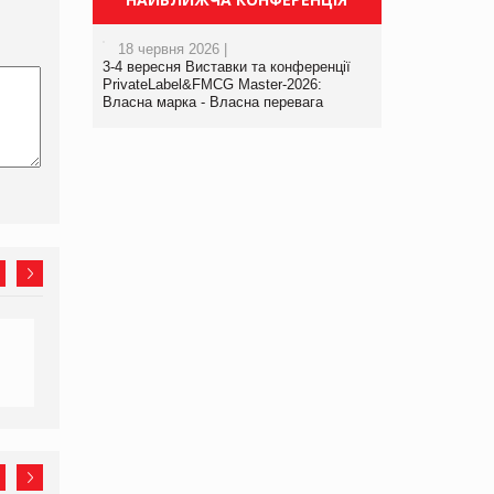
18 червня 2026 |
3-4 вересня Виставки та конференції
PrivateLabel&FMCG Master-2026:
Власна марка - Власна перевага