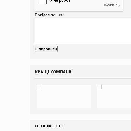
Повідомлення
*
КРАЩІ КОМПАНІЇ
ОСОБИСТОСТІ