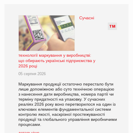
Сучасні
Т
М
технології маркування у виробництві:
що обирають українські підприємства у
2026 році
05 серпня 2026
Маркування продукції остаточно перестало бути
лише допоміжною або суто технічною операцією
з нанесення дати виробництва, номера партії чи
терміну придатності на упаковку. У сучасних
реаліях 2026 року воно перетворилося на один із
ключових елементів фундаментальної системи
контролю якості, наскрізної простежуваності
продукції та глобального управління виробничими
процесами.
детальніше