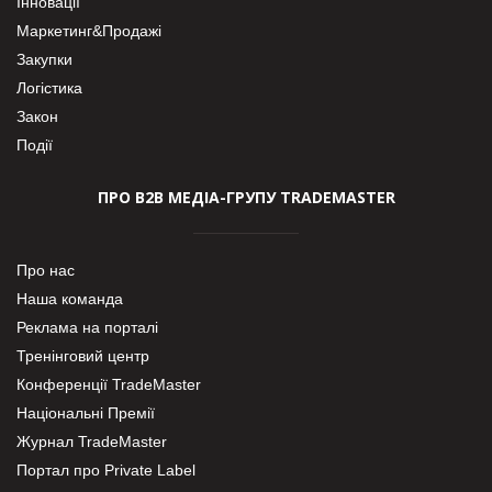
Інновації
Маркетинг&Продажі
Закупки
Логістика
Закон
Події
ПРО В2В МЕДІА-ГРУПУ TRADEMASTER
Про нас
Наша команда
Реклама на порталі
Тренінговий центр
Конференції TradeMaster
Національні Премії
Журнал TradeMaster
Портал про Private Label