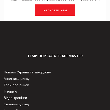
написати нам
ТЕМИ ПОРТАЛА TRADEMASTER
Новини України та закордону
Аналітика ринку
Топи про ринок
Інтерв’ю
Відео-тренінги
Світовий досвід