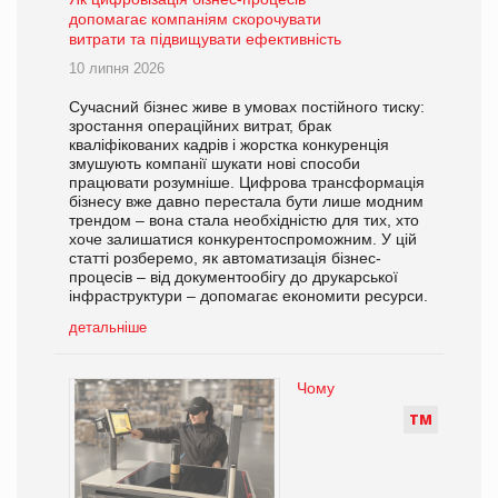
допомагає компаніям скорочувати
витрати та підвищувати ефективність
10 липня 2026
Сучасний бізнес живе в умовах постійного тиску:
зростання операційних витрат, брак
кваліфікованих кадрів і жорстка конкуренція
змушують компанії шукати нові способи
працювати розумніше. Цифрова трансформація
бізнесу вже давно перестала бути лише модним
трендом – вона стала необхідністю для тих, хто
хоче залишатися конкурентоспроможним. У цій
статті розберемо, як автоматизація бізнес-
процесів – від документообігу до друкарської
інфраструктури – допомагає економити ресурси.
детальніше
Чому
Т
М