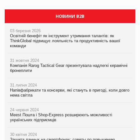
НОВИНИ B2B
03 березня 2026
Освітній бенефіт як інструмент утримання талантів: як
ThinkGlobal підвищує лояльність та продуктивність вашої
команди
31 жовтня 2024
Компанія Rarog Tactical Gear презентувала надлегкі керамічні
бронеплити
31 липня 2024
Напівфабрикати та консерви, які стануть в пригоді, коли довго
нема світла
24 червня 2024
Meest Пошта і Shop-Express розширюють можливості
українських підприємців
30 квітня 2024
Защита данных на смартфонах: советы по повышению