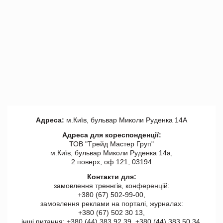
Адреса:
м.Київ, бульвар Миколи Руденка 14А
Адреса для кореспонденції:
ТОВ "Tрейд Мастер Груп"
м.Київ, бульвар Миколи Руденка 14а,
2 поверх, оф 121, 03194
Контакти для:
замовлення треннгів, конференцій:
+380 (67) 502-99-00,
замовлення реклами на порталі, журналах:
+380 (67) 502 30 13,
інші питання: +380 (44) 383 92 39, +380 (44) 383 50 34.