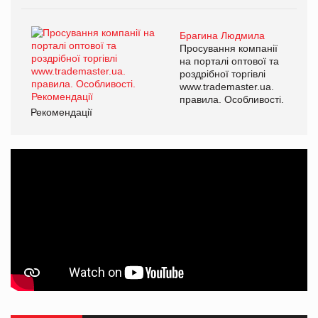
Брагина Людмила
Просування компанії
на порталі оптової та
роздрібної торгівлі
www.trademaster.ua.
правила. Особливості.
Рекомендації