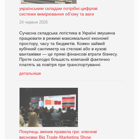
українським складам потрібні цифрові
системи вимірювання об'єму та ваги
24 червня 2026
Сучасна складська логістика в Україні змушена
працювати в режимі максимальної економії
простору, часу та бюджетів. Кожен зайвий
кубічний сантиметр на стелажі або в кузові
вантажівки — це прямі фінансові втрати бізнесу.
Проте сьогодні більшість компаній фактично
платять за повітря при транспортуванні.
детальніше
Покупець змінив правила гри: ключові
висновки Big Trade-Marketing Show