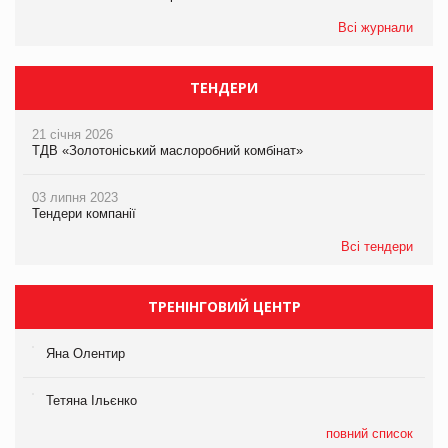
Всі журнали
ТЕНДЕРИ
21 січня 2026
ТДВ «Золотоніський маслоробний комбінат»
03 липня 2023
Тендери компанії
Всі тендери
ТРЕНІНГОВИЙ ЦЕНТР
Яна Олентир
Тетяна Ільєнко
повний список