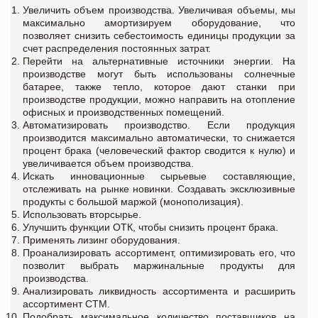
Увеличить объем производства. Увеличивая объемы, мы
максимально амортизируем оборудование, что
позволяет снизить себестоимость единицы продукции за
счет распределения постоянных затрат.
Перейти на альтернативные источники энергии. На
производстве могут быть использованы солнечные
батарее, также тепло, которое дают станки при
производстве продукции, можно направить на отопление
офисных и производственных помещений.
Автоматизировать производство. Если продукция
производится максимально автоматически, то снижается
процент брака (человеческий фактор сводится к нулю) и
увеличивается объем производства.
Искать инновационные сырьевые составляющие,
отслеживать на рынке новинки. Создавать эксклюзивные
продукты с большой маржой (монополизация).
Использовать вторсырье.
Улучшить функции ОТК, чтобы снизить процент брака.
Применять лизинг оборудования.
Проанализировать ассортимент, оптимизировать его, что
позволит выбрать маржинальные продукты для
производства.
Анализировать ликвидность ассортимента и расширить
ассортимент СТМ.
Подобрать максимальное количество поставщиков на