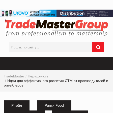
TradeMaster
Нерухомість
Идеи для эффективного развития СТМ от производителей и
ритейлеров
Рітейл
Ринки Food