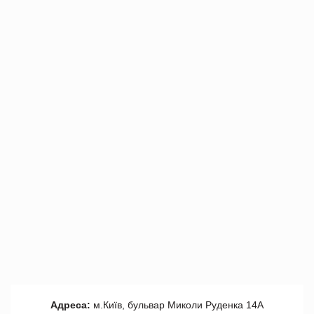
Адреса:
м.Київ, бульвар Миколи Руденка 14А