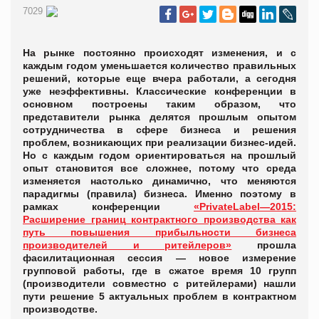
7029
На рынке
постоянно происходят изменения, и с
каждым годом уменьшается количество правильных
решений, которые еще вчера работали, а сегодня
уже неэффективны. Классические конференции в
основном построены таким образом, что
представители рынка
делятся прошлым опытом
сотрудничества в сфере бизнеса
и
решения
проблем, возникающих
при реализации бизнес-идей
.
Но с каждым годом ориентироваться на прошлый
опыт становится все сложнее, потому что среда
изменяется настолько динамично, что меняются
парадигмы (правила) бизнеса. Именно поэтому
в
рамках конференции
«PrivateLabel—2015:
Расширение границ контрактного производства как
путь повышения прибыльности бизнеса
производителей и ритейлеров»
прошла
фасилитационная сессия — новое измерение
групповой работы, где в сжатое время 10 групп
(производители совместно с ритейлерами) нашли
пути решение 5 актуальных проблем в контрактном
производстве.