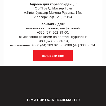
Адреса для кореспонденції:
ТОВ "Tрейд Мастер Груп"
м.Київ, бульвар Миколи Руденка 14а,
2 поверх, оф 121, 03194
Контакти для:
замовлення треннгів, конференцій:
+380 (67) 502-99-00,
замовлення реклами на порталі, журналах:
+380 (67) 502 30 13,
інші питання: +380 (44) 383 92 39, +380 (44) 383 50 34.
написати нам
ТЕМИ ПОРТАЛА TRADEMASTER