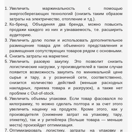
Увеличить маржинальность с помощью
энергосберегающих технологий (снизить таким образом
затраты на электричество, отопление и т.д.).
Ко-бренд. Объединяя два бренда, можно повысить
продажи каждого из них и узнаваемость, т.е. расширить
аудиторию.
Увеличить долю полки и использовать дополнительное
размещение товара для объемного представления и
размещения сопутствующих товаров рядом с основными.
Снизить затраты на маркетинг.
Увеличить разовую закупку. Это позволит снизить
логистические нагрузки, у производителей в таком случае
появится возможность закупить по минимальной цене
сырье и тару, а у розничной сети, соответственно,
снизится количество действий (меньше расходных
накладных, приема товара и разгрузок), а также нет
проблем с Out-of-stock.
Увеличить объемы упаковки. Если товар фасовался по
килограмму, то можно сделать полтора и за счет этого
увеличить наценку на продукте. Кроме этого, как у
производителя (снижение затрат на упаковку, тару,
этикетку), так и у ритейлера (больше товара — меньше
места) произойдет оптимизация.
Оптимизировать логистику, затраты на упаковку и