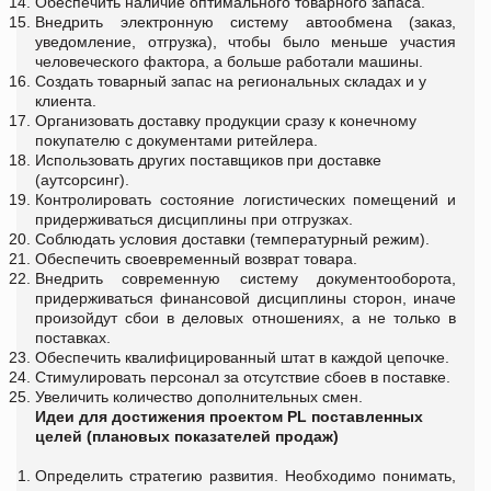
Обеспечить наличие оптимального товарного запаса.
Внедрить электронную систему автообмена (заказ,
уведомление, отгрузка), чтобы было меньше участия
человеческого фактора, а больше работали машины.
Создать товарный запас на региональных складах и у
клиента.
Организовать доставку продукции сразу к конечному
покупателю с документами ритейлера.
Использовать других поставщиков при доставке
(аутсорсинг).
Контролировать состояние логистических помещений и
придерживаться дисциплины при отгрузках.
Соблюдать условия доставки (температурный режим).
Обеспечить своевременный возврат товара.
Внедрить современную систему документооборота,
придерживаться финансовой дисциплины сторон, иначе
произойдут сбои в деловых отношениях, а не только в
поставках.
Обеспечить квалифицированный штат в каждой цепочке.
Стимулировать персонал за отсутствие сбоев в поставке.
Увеличить количество дополнительных смен.
Идеи для достижения проектом PL поставленных
целей (плановых показателей продаж)
Определить стратегию развития. Необходимо понимать,