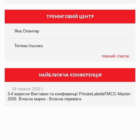
ТРЕНІНГОВИЙ ЦЕНТР
Яна Олентир
Тетяна Ільєнко
повний список
НАЙБЛИЖЧА КОНФЕРЕНЦІЯ
18 червня 2026 |
3-4 вересня Виставки та конференції PrivateLabel&FMCG Master-
2026: Власна марка - Власна перевага