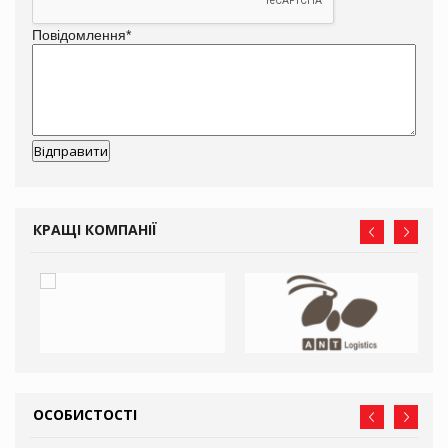
Повідомлення
*
КРАЩІ КОМПАНІЇ
ОСОБИСТОСТІ