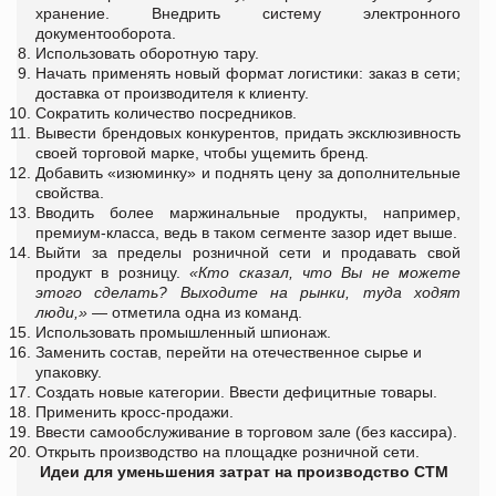
хранение. Внедрить систему электронного
документооборота.
Использовать оборотную тару.
Начать применять новый формат логистики: заказ в сети;
доставка от производителя к клиенту.
Сократить количество посредников.
Вывести брендовых конкурентов, придать эксклюзивность
своей торговой марке, чтобы ущемить бренд.
Добавить «изюминку» и поднять цену за дополнительные
свойства.
Вводить более маржинальные продукты, например,
премиум-класса, ведь в таком сегменте зазор идет выше.
Выйти за пределы розничной сети и продавать свой
продукт в розницу.
«Кто сказал, что Вы не можете
этого сделать? Выходите на рынки, туда ходят
люди,»
— отметила одна из команд.
Использовать промышленный шпионаж.
Заменить состав, перейти на отечественное сырье и
упаковку.
Создать новые категории. Ввести дефицитные товары.
Применить кросс-продажи.
Ввести самообслуживание в торговом зале (без кассира).
Открыть производство на площадке розничной сети.
Идеи для уменьшения затрат на производство СТМ