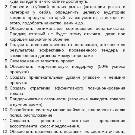
куда вы идете и чего хотите достигнуть.
Провести глубокий анализ рынка (категории рынка и
категории у себя), определить целевую аудиторию
каждого продукта, который вы запускаете, а исходя из
этого, подобрать качество, цену и др.
Обеспечить оптимальное соотношение цена-качество.
Продукт, который не будет этому отвечать, даже при
хорошем маркетинге обречен.
Получить гарантию качества от поставщика, что является
результатом эффективно проведенного тендера и
заключенного договора между сторонами.
Своевременно запустить проект.
Обеспечить маркетинговую поддержку (50% успеха
продукта).
Создать привлекательный дизайн упаковки и нейминг
продукта.
Создать стратегию эффективного позиционирования
товара.
Придерживаться сезонности (вводить и выводить товаров
в нужное время).
Разработать систему мерчендайзинга, планировать долю
полки, расположение.
Создавать целостные пакетные предложения
ассортимента, кросс-предложения.
Обеспечить правильность поставок, их систематичность,