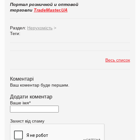
Портал розничной и оптовой
торговли
TradeMaster.UA
Раздел:
Нерухомість
>
Теги:
Весь список
Коментарі
Ваш коментар буде першим.
Додати коментар
Ваше імя
*
Захист від спаму