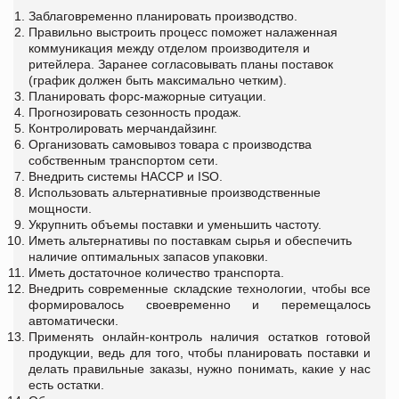
Заблаговременно планировать производство.
Правильно выстроить процесс поможет налаженная
коммуникация между отделом производителя и
ритейлера. Заранее согласовывать планы поставок
(график должен быть максимально четким).
Планировать форс-мажорные ситуации.
Прогнозировать сезонность продаж.
Контролировать мерчандайзинг.
Организовать самовывоз товара с производства
собственным транспортом сети.
Внедрить системы HAСCP и ISO.
Использовать альтернативные производственные
мощности.
Укрупнить объемы поставки и уменьшить частоту.
Иметь альтернативы по поставкам сырья и обеспечить
наличие оптимальных запасов упаковки.
Иметь достаточное количество транспорта.
Внедрить современные складские технологии, чтобы все
формировалось своевременно и перемещалось
автоматически.
Применять онлайн-контроль наличия остатков готовой
продукции, ведь для того, чтобы планировать поставки и
делать правильные заказы, нужно понимать, какие у нас
есть остатки.