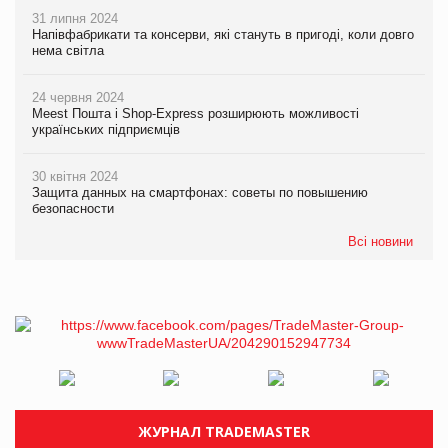
31 липня 2024
Напівфабрикати та консерви, які стануть в пригоді, коли довго
нема світла
24 червня 2024
Meest Пошта і Shop-Express розширюють можливості
українських підприємців
30 квітня 2024
Защита данных на смартфонах: советы по повышению
безопасности
Всі новини
ЖУРНАЛ TRADEMASTER