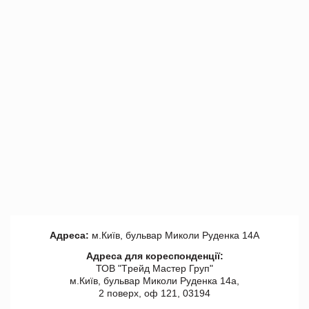
Адреса:
м.Київ, бульвар Миколи Руденка 14А
Адреса для кореспонденції:
ТОВ "Tрейд Мастер Груп"
м.Київ, бульвар Миколи Руденка 14а,
2 поверх, оф 121, 03194