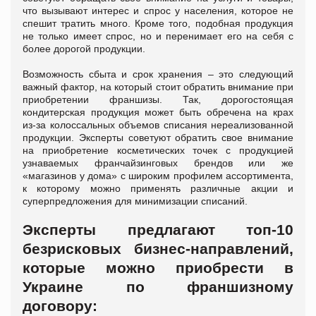
что вызывают интерес и спрос у населения, которое не
спешит тратить много. Кроме того, подобная продукция
не только имеет спрос, но и перенимает его на себя с
более дорогой продукции.
Возможность сбыта и срок хранения – это следующий
важный фактор, на который стоит обратить внимание при
приобретении франшизы. Так, дорогостоящая
кондитерская продукция может быть обречена на крах
из-за колоссальных объемов списания нереализованной
продукции. Эксперты советуют обратить свое внимание
на приобретение косметических точек с продукцией
узнаваемых франчайзинговых брендов или же
«магазинов у дома» с широким профилем ассортимента,
к которому можно применять различные акции и
суперпредложения для минимизации списаний.
Эксперты предлагают топ-10
безрисковых бизнес-направлений,
которые можно приобрести в
Украине по франшизному
договору: