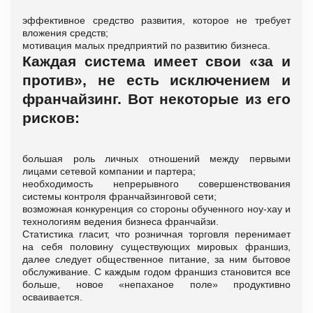
эффективное средство развития, которое не требует
вложения средств;
мотивация малых предприятий по развитию бизнеса.
Каждая система имеет свои «за и
против», не есть исключением и
франчайзинг. Вот некоторые из его
рисков:
большая роль личных отношений между первыми
лицами сетевой компании и партера;
необходимость непрерывного совершенствования
системы контроля франчайзинговой сети;
возможная конкуренция со стороны обученного ноу-хау и
технологиям ведения бизнеса франчайзи.
Статистика гласит, что розничная торговля перенимает
на себя половину существующих мировых франшиз,
далее следует общественное питание, за ним бытовое
обслуживание. С каждым годом франшиз становится все
больше, новое «непаханое поле» продуктивно
осваивается.