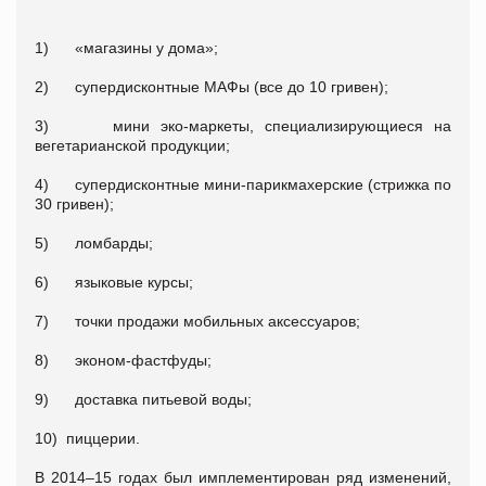
1) «магазины у дома»;
2) супердисконтные МАФы (все до 10 гривен);
3) мини эко-маркеты, специализирующиеся на
вегетарианской продукции;
4) супердисконтные мини-парикмахерские (стрижка по
30 гривен);
5) ломбарды;
6) языковые курсы;
7) точки продажи мобильных аксессуаров;
8) эконом-фастфуды;
9) доставка питьевой воды;
10) пиццерии.
В 2014–15 годах был имплементирован ряд изменений,