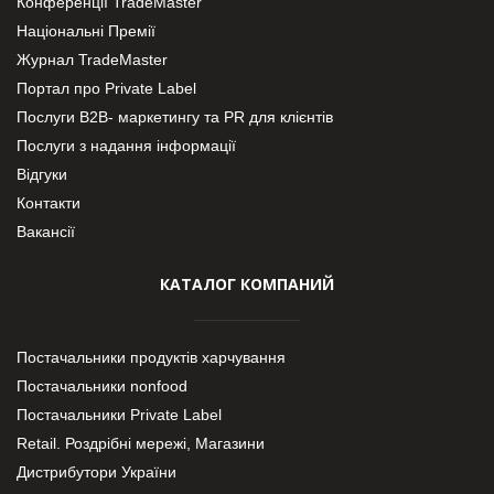
Конференції TradeMaster
Національні Премії
Журнал TradeMaster
Портал про Private Label
Послуги В2В- маркетингу та PR для клієнтів
Послуги з надання інформації
Відгуки
Контакти
Вакансії
КАТАЛОГ КОМПАНИЙ
Постачальники продуктів харчування
Постачальники nonfood
Постачальники Private Label
Retail. Роздрібні мережі, Магазини
Дистрибутори України