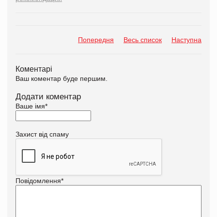
Попередня
Весь список
Наступна
Коментарі
Ваш коментар буде першим.
Додати коментар
Ваше імя
*
Захист від спаму
Повідомлення
*