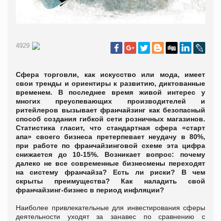
4929
Сфера торговли, как искусство или мода, имеет
свои тренды и ориентиры к развитию, диктованные
временем. В последнее время живой интерес у
многих преуспевающих производителей и
ритейлеров вызывает франчайзинг как безопасный
способ создания гибкой сети розничных магазинов.
Статистика гласит, что стандартная сфера «старт
апа» своего бизнеса претерпевает неудачу в 80%,
при работе по франчайзинговой схеме эта цифра
снижается до 10-15%. Возникает вопрос: почему
далеко не все современные бизнесмены переходят
на систему франчайза? Есть ли риски? В чем
скрыты преимущества? Как наладить свой
франчайзинг-бизнес в период инфляции?
Наиболее привлекательные для инвестирования сферы
деятельности уходят за занавес по сравнению с