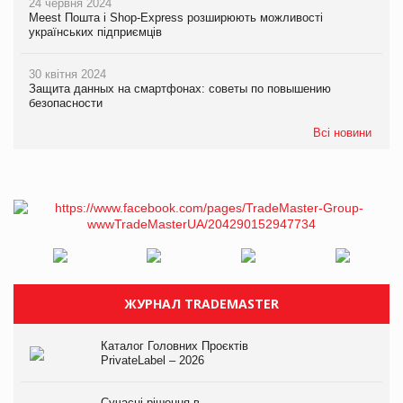
24 червня 2024
Meest Пошта і Shop-Express розширюють можливості
українських підприємців
30 квітня 2024
Защита данных на смартфонах: советы по повышению
безопасности
Всі новини
ЖУРНАЛ TRADEMASTER
Каталог Головних Проєктів
PrivateLabel – 2026
Сучасні рішення в