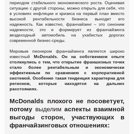
периодом стабильного экономического роста. Оценивая
ситуацию с другой стороны, можно открыть для себя, что
в условиях инфляции и кризиса на первый план вместо
высокой рентабельности бизнеса выходит его
надежность. Как известно, франчайзинг – это синоним
надежности, это и формирует из франчайзинга
вездеходный автомобиль на ухабистых дорогах
современной бизнес-среды.
Мировым пионером франчайзинга является широко
известный
McDonalds. Он на собственном опыте
столкнулись с тем, что открытие франшизных точек
стало более рентабельным и экономически
эффективным по сравнению с корпоративной
системой. Особенно такая тенденция характерна для
регионов, которые находятся на дальних
расстояниях.
McDonalds плохого не посоветует,
потому
выделим
аспекты взаимной
выгоды сторон, участвующих в
франчайзинговых отношениях: