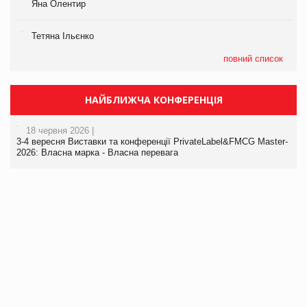
Яна Олентир
Тетяна Ільєнко
повний список
НАЙБЛИЖЧА КОНФЕРЕНЦІЯ
18 червня 2026 |
3-4 вересня Виставки та конференції PrivateLabel&FMCG Master-
2026: Власна марка - Власна перевага