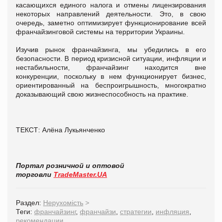
касающихся единого налога и отмены лицензирования
некоторых направлений деятельности. Это, в свою
очередь, заметно оптимизирует функционирование всей
франчайзинговой системы на территории Украины.
Изучив рынок франчайзинга, мы убедились в его
безопасности. В период кризисной ситуации, инфляции и
нестабильности, франчайзинг находится вне
конкуренции, поскольку в нем функционирует бизнес,
ориентированный на беспроигрышность, многократно
доказывающий свою жизнеспособность на практике.
ТЕКСТ: Алёна Лукьянченко
Портал розничной и оптовой
торговли
TradeMaster.UA
Раздел:
Нерухомість
>
Теги:
франчайзинг
,
франчайзи
,
стратегии
,
инфляция
,
рекомендации