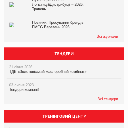
Логістиці&Дистрибуції – 2026.
Травень
Новинки. Просування брендів
FMCG.Березень 2026
Всі журнали
ТЕНДЕРИ
21 січня 2026
ТДВ «Золотоніський маслоробний комбінат»
03 липня 2023
Тендери компанії
Всі тендери
ТРЕНІНГОВИЙ ЦЕНТР