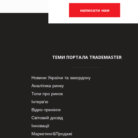
написати нам
ТЕМИ ПОРТАЛА TRADEMASTER
Новини України та закордону
Аналітика ринку
Топи про ринок
Інтерв’ю
Відео-тренінги
Світовий досвід
Інновації
Маркетинг&Продажі