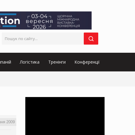
паній
Логістика
Тренінги
Конференції
зня 2009