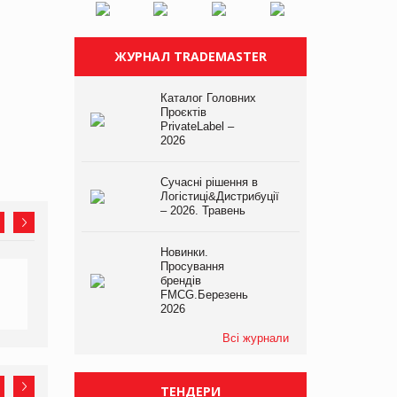
ЖУРНАЛ TRADEMASTER
Каталог Головних
Проєктів
PrivateLabel –
2026
Сучасні рішення в
Логістиці&Дистрибуції
– 2026. Травень
Новинки.
Просування
брендів
FMCG.Березень
2026
Всі журнали
ТЕНДЕРИ