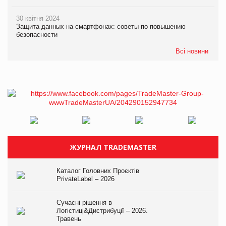
30 квітня 2024
Защита данных на смартфонах: советы по повышению
безопасности
Всі новини
ЖУРНАЛ TRADEMASTER
Каталог Головних Проєктів
PrivateLabel – 2026
Сучасні рішення в
Логістиці&Дистрибуції – 2026.
Травень