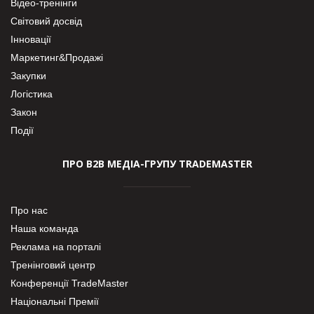
Відео-тренінги
Світовий досвід
Інновації
Маркетинг&Продажі
Закупки
Логістика
Закон
Події
ПРО В2В МЕДІА-ГРУПУ TRADEMASTER
Про нас
Наша команда
Реклама на порталі
Тренінговий центр
Конференції TradeMaster
Національні Премії