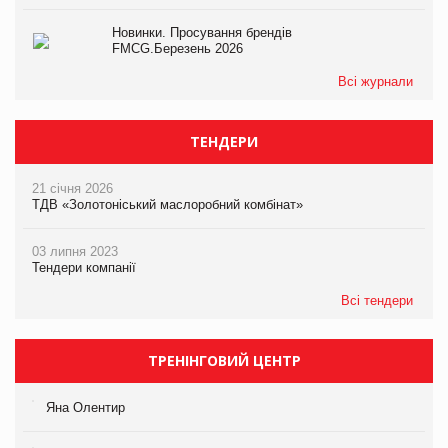
Новинки. Просування брендів
FMCG.Березень 2026
Всі журнали
ТЕНДЕРИ
21 січня 2026
ТДВ «Золотоніський маслоробний комбінат»
03 липня 2023
Тендери компанії
Всі тендери
ТРЕНІНГОВИЙ ЦЕНТР
Яна Олентир