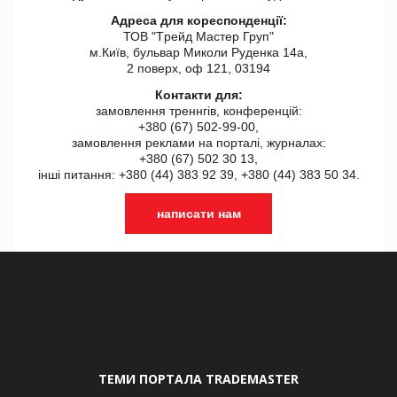
Адреса для кореспонденції:
ТОВ "Tрейд Мастер Груп"
м.Київ, бульвар Миколи Руденка 14а,
2 поверх, оф 121, 03194
Контакти для:
замовлення треннгів, конференцій:
+380 (67) 502-99-00,
замовлення реклами на порталі, журналах:
+380 (67) 502 30 13,
інші питання: +380 (44) 383 92 39, +380 (44) 383 50 34.
написати нам
ТЕМИ ПОРТАЛА TRADEMASTER