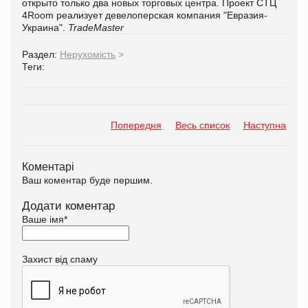
открыто только два новых торговых центра. Проект СТЦ
4Room реализует девелоперская компания "Евразия-
Украина".
TradeMaster
Раздел:
Нерухомість
>
Теги:
Попередня
Весь список
Наступна
Коментарі
Ваш коментар буде першим.
Додати коментар
Ваше імя
*
Захист від спаму