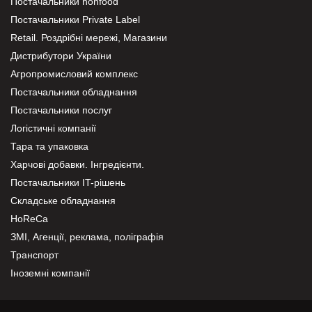
Постачальники nonfood
Постачальники Private Label
Retail. Роздрібні мережі, Магазини
Дистрибутори України
Агропромисловий комплекс
Постачальники обладнання
Постачальники послуг
Логістичні компанії
Тара та упаковка
Харчові добавки. Інгредієнти.
Постачальники IT-рішень
Складське обладнання
HoReCa
ЗМІ, Агенції, реклама, поліграфія
Транспорт
Іноземні компанії