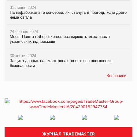
31 липня 2024
Напівфабрикати та консерви, які стануть в пригоді, коли довго
нема світла
24 червня 2024
Meest Пошта і Shop-Express розширюють можливості
українських підприємців
30 квітня 2024
Защита данных на смартфонах: советы по повышению
безопасности
Всі новини
ЖУРНАЛ TRADEMASTER