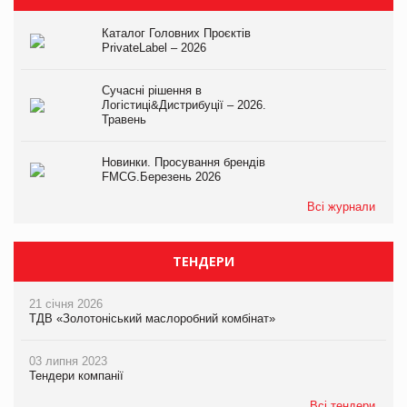
Каталог Головних Проєктів
PrivateLabel – 2026
Сучасні рішення в
Логістиці&Дистрибуції – 2026.
Травень
Новинки. Просування брендів
FMCG.Березень 2026
Всі журнали
ТЕНДЕРИ
21 січня 2026
ТДВ «Золотоніський маслоробний комбінат»
03 липня 2023
Тендери компанії
Всі тендери