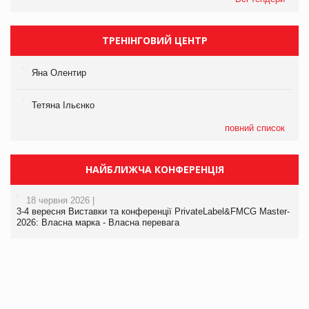
ТРЕНІНГОВИЙ ЦЕНТР
Яна Олентир
Тетяна Ільєнко
повний список
НАЙБЛИЖЧА КОНФЕРЕНЦІЯ
18 червня 2026 |
3-4 вересня Виставки та конференції PrivateLabel&FMCG Master-
2026: Власна марка - Власна перевага