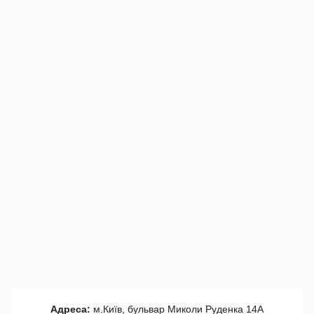
Адреса:
м.Київ, бульвар Миколи Руденка 14А