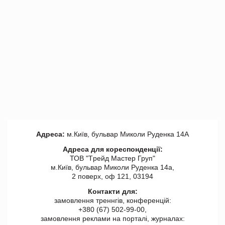
Адреса:
м.Київ, бульвар Миколи Руденка 14А
Адреса для кореспонденції:
ТОВ "Tрейд Мастер Груп"
м.Київ, бульвар Миколи Руденка 14а,
2 поверх, оф 121, 03194
Контакти для:
замовлення треннгів, конференцій:
+380 (67) 502-99-00,
замовлення реклами на порталі, журналах: