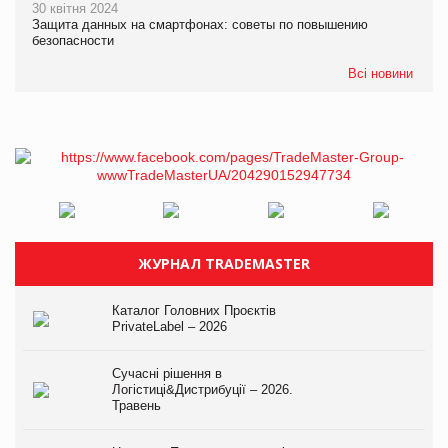
30 квітня 2024
Защита данных на смартфонах: советы по повышению
безопасности
Всі новини
ЖУРНАЛ TRADEMASTER
Каталог Головних Проєктів
PrivateLabel – 2026
Сучасні рішення в
Логістиці&Дистрибуції – 2026.
Травень