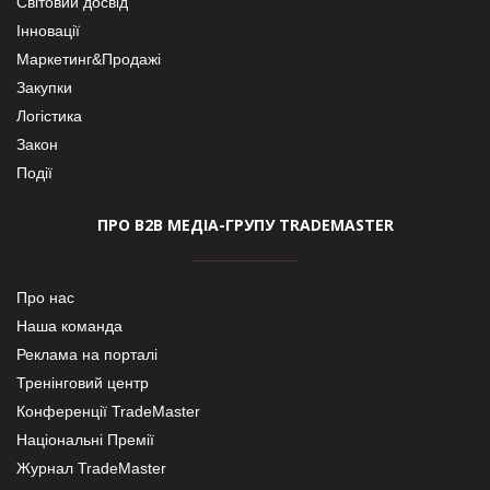
Світовий досвід
Інновації
Маркетинг&Продажі
Закупки
Логістика
Закон
Події
ПРО В2В МЕДІА-ГРУПУ TRADEMASTER
Про нас
Наша команда
Реклама на порталі
Тренінговий центр
Конференції TradeMaster
Національні Премії
Журнал TradeMaster