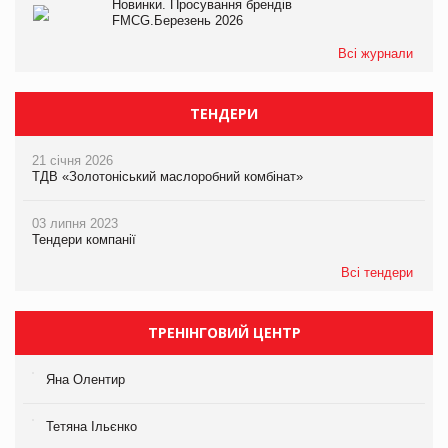
Новинки. Просування брендів
FMCG.Березень 2026
Всі журнали
ТЕНДЕРИ
21 січня 2026
ТДВ «Золотоніський маслоробний комбінат»
03 липня 2023
Тендери компанії
Всі тендери
ТРЕНІНГОВИЙ ЦЕНТР
Яна Олентир
Тетяна Ільєнко