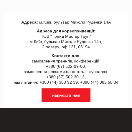
Адреса:
м.Київ, бульвар Миколи Руденка 14А
Адреса для кореспонденції:
ТОВ "Tрейд Мастер Груп"
м.Київ, бульвар Миколи Руденка 14а,
2 поверх, оф 121, 03194
Контакти для:
замовлення треннгів, конференцій:
+380 (67) 502-99-00,
замовлення реклами на порталі, журналах:
+380 (67) 502 30 13,
інші питання: +380 (44) 383 92 39, +380 (44) 383 50 34.
написати нам