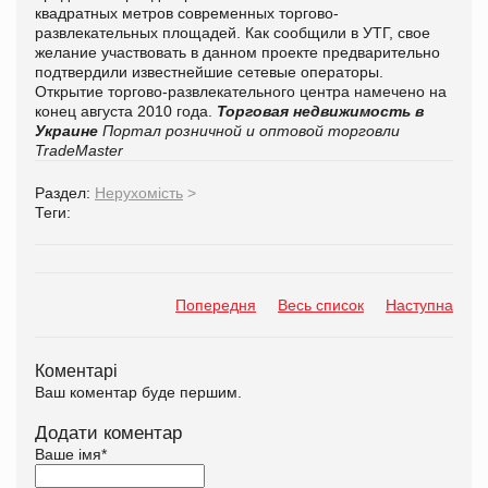
квадратных метров современных торгово-
развлекательных площадей. Как сообщили в УТГ, свое
желание участвовать в данном проекте предварительно
подтвердили известнейшие сетевые операторы.
Открытие торгово-развлекательного центра намечено на
конец августа 2010 года.
Торговая недвижимость в
Украине
Портал розничной и оптовой торговли
TradeMaster
Раздел:
Нерухомість
>
Теги:
Попередня
Весь список
Наступна
Коментарі
Ваш коментар буде першим.
Додати коментар
Ваше імя
*