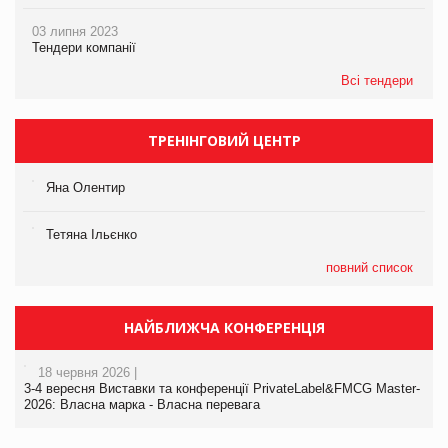
03 липня 2023
Тендери компанії
Всі тендери
ТРЕНІНГОВИЙ ЦЕНТР
Яна Олентир
Тетяна Ільєнко
повний список
НАЙБЛИЖЧА КОНФЕРЕНЦІЯ
18 червня 2026 |
3-4 вересня Виставки та конференції PrivateLabel&FMCG Master-
2026: Власна марка - Власна перевага