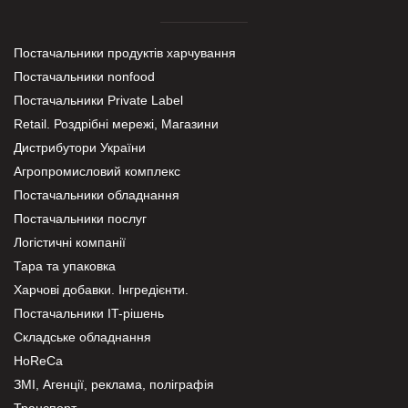
Постачальники продуктів харчування
Постачальники nonfood
Постачальники Private Label
Retail. Роздрібні мережі, Магазини
Дистрибутори України
Агропромисловий комплекс
Постачальники обладнання
Постачальники послуг
Логістичні компанії
Тара та упаковка
Харчові добавки. Інгредієнти.
Постачальники IT-рішень
Складське обладнання
HoReCa
ЗМІ, Агенції, реклама, поліграфія
Транспорт