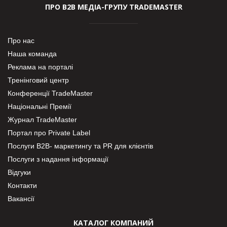
ПРО В2В МЕДІА-ГРУПУ TRADEMASTER
Про нас
Наша команда
Реклама на порталі
Тренінговий центр
Конференції TradeMaster
Національні Премії
Журнал TradeMaster
Портал про Private Label
Послуги В2В- маркетингу та PR для клієнтів
Послуги з надання інформації
Відгуки
Контакти
Вакансії
КАТАЛОГ КОМПАНИЙ