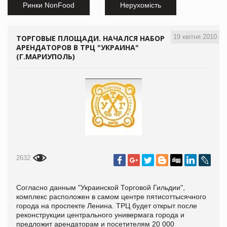
Ринки NonFood
Нерухомість
19 квітня 2010
ТОРГОВЫЕ ПЛОЩАДИ. НАЧАЛСЯ НАБОР
АРЕНДАТОРОВ В ТРЦ "УКРАИНА"
(Г.МАРИУПОЛЬ)
2632
Согласно данным "Украинской Торговой Гильдии",
комплекс расположен в самом центре пятисоттысячного
города на проспекте Ленина. ТРЦ будет открыт после
реконструкции центрального универмага города и
предложит арендаторам и посетителям 20 000