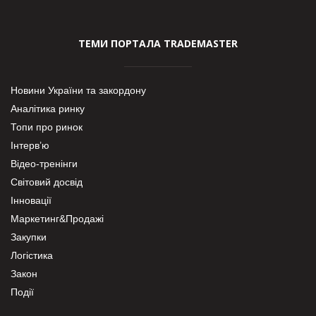
ТЕМИ ПОРТАЛА TRADEMASTER
Новини України та закордону
Аналітика ринку
Топи про ринок
Інтерв’ю
Відео-тренінги
Світовий досвід
Інновації
Маркетинг&Продажі
Закупки
Логістика
Закон
Події