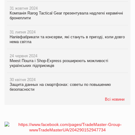
31 жовтня 2024
Компанія Rarog Tactical Gear презентувала надлегкі керамічні
бронеплити
31 липня 2024
Напівфабрикати та консерви, які стануть в пригоді, коли довго
нема світла
24 червня 2024
Meest Пошта і Shop-Express розширюють можливості
українських підприємців
30 квітня 2024
Защита данных на смартфонах: советы по повышению
безопасности
Всі новини