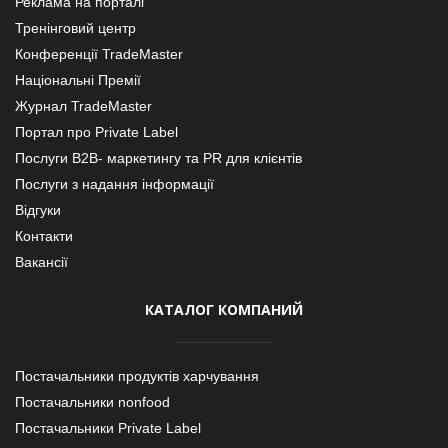
Реклама на порталі
Тренінговий центр
Конференції TradeMaster
Національні Премії
Журнал TradeMaster
Портал про Private Label
Послуги В2В- маркетингу та PR для клієнтів
Послуги з надання інформації
Відгуки
Контакти
Вакансії
КАТАЛОГ КОМПАНИЙ
Постачальники продуктів харчування
Постачальники nonfood
Постачальники Private Label