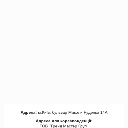
Адреса:
м.Київ, бульвар Миколи Руденка 14А
Адреса для кореспонденції:
ТОВ "Tрейд Мастер Груп"