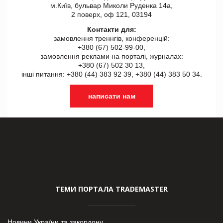
м.Київ, бульвар Миколи Руденка 14а,
2 поверх, оф 121, 03194
Контакти для:
замовлення треннгів, конференцій:
+380 (67) 502-99-00,
замовлення реклами на порталі, журналах:
+380 (67) 502 30 13,
інші питання: +380 (44) 383 92 39, +380 (44) 383 50 34.
написати нам
ТЕМИ ПОРТАЛА TRADEMASTER
Новини України та закордону