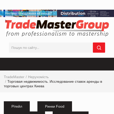
TradeMaster
Нерухомість
Торговая недвижимость. Исследование ставок аренды в
торговых центрах Киева
Рітейл
Ринки Food