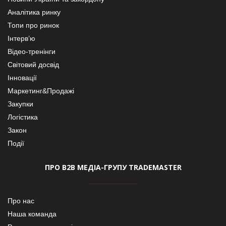
Аналітика ринку
Топи про ринок
Інтерв’ю
Відео-тренінги
Світовий досвід
Інновації
Маркетинг&Продажі
Закупки
Логістика
Закон
Події
ПРО В2В МЕДІА-ГРУПУ TRADEMASTER
Про нас
Наша команда