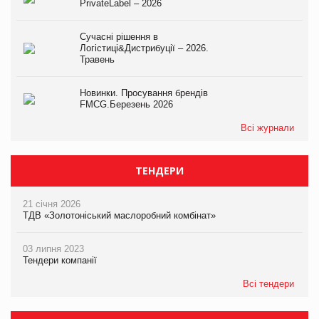
PrivateLabel – 2026
Сучасні рішення в
Логістиці&Дистрибуції – 2026.
Травень
Новинки. Просування брендів
FMCG.Березень 2026
Всі журнали
ТЕНДЕРИ
21 січня 2026
ТДВ «Золотоніський маслоробний комбінат»
03 липня 2023
Тендери компанії
Всі тендери