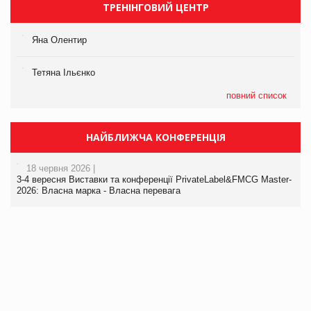
ТРЕНІНГОВИЙ ЦЕНТР
Яна Олентир
Тетяна Ільєнко
повний список
НАЙБЛИЖЧА КОНФЕРЕНЦІЯ
18 червня 2026 |
3-4 вересня Виставки та конференції PrivateLabel&FMCG Master-
2026: Власна марка - Власна перевага