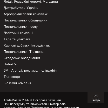
Retail. Роздрібні мережі, Магазини
Дистрибутори України
Агропромисловий комплекс
Постачальники обладнання
Постачальники послуг
Логістичні компанії
Тара та упаковка
Харчові добавки. Інгредієнти.
Постачальники IT-рішень
Складське обладнання
HoReCa
ЗМІ, Агенції, реклама, поліграфія
Транспорт
Іноземні компанії
TradeMaster 2026 © Всі права захищені.
При передруку та використанні матеріалів
гіперпосилання на Trademaster.ua у першому абзаці