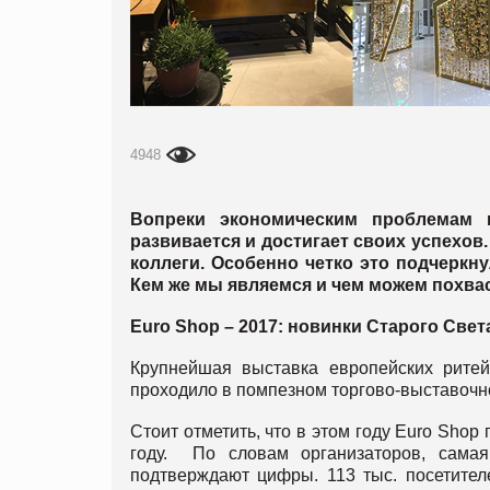
4948
Вопреки экономическим проблемам и
развивается и достигает своих успехов.
коллеги. Особенно четко это подчеркн
Кем же мы являемся и чем можем похва
Euro
Shop – 2017: новинки Старого Свет
Крупнейшая выставка европейских рите
проходило в помпезном торгово-выставочн
Стоит отметить, что в этом году Euro Sho
году. По словам организаторов, сама
подтверждают цифры. 113 тыс. посетител