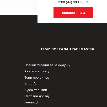
+380 (44) 383 50 34.
написати нам
ТЕМИ ПОРТАЛА TRADEMASTER
Новини України та закордону
Аналітика ринку
Топи про ринок
Інтерв’ю
Відео-тренінги
Світовий досвід
Інновації