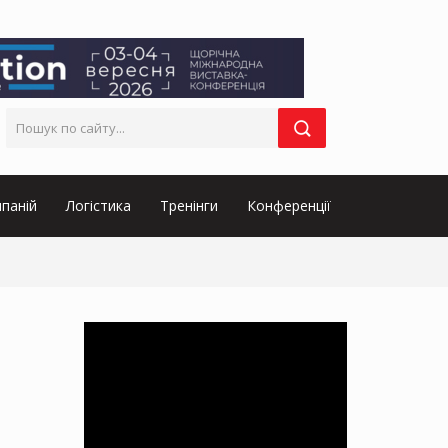
паній
Логістика
Тренінги
Конференції