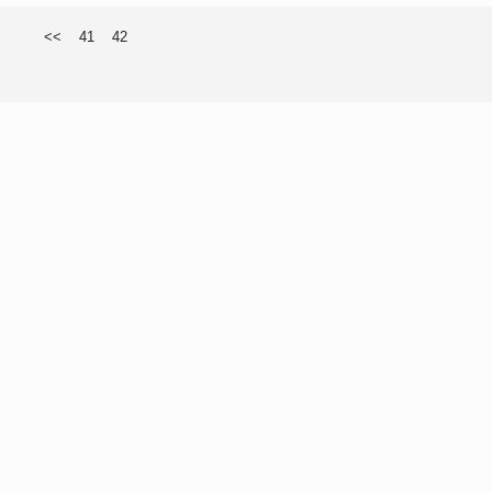
<<
41
42