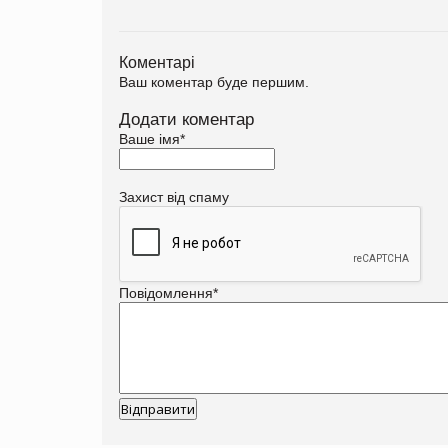
Коментарі
Ваш коментар буде першим.
Додати коментар
Ваше імя
*
Захист від спаму
Повідомлення
*