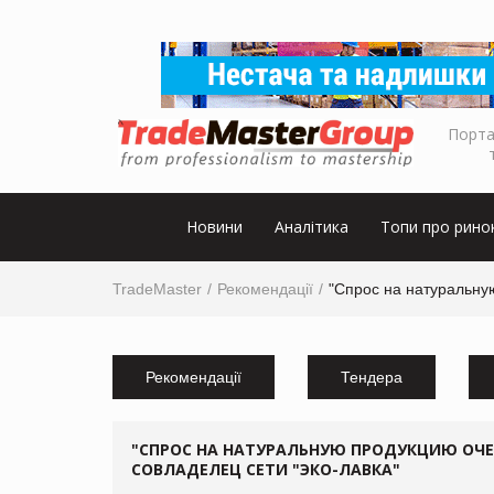
Порта
Новини
Аналітика
Топи про рино
TradeMaster
Рекомендації
"Спрос на натуральну
Рекомендації
Тендера
"СПРОС НА НАТУРАЛЬНУЮ ПРОДУКЦИЮ ОЧЕН
СОВЛАДЕЛЕЦ СЕТИ "ЭКО-ЛАВКА"