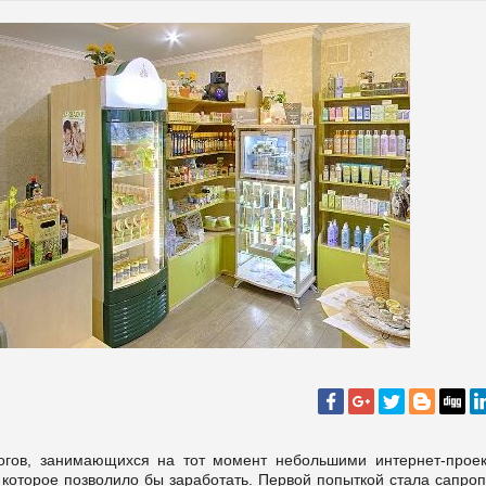
огов, занимающихся на тот момент небольшими интернет-проек
, которое позволило бы заработать. Первой попыткой стала сапро