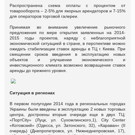
Распространена схема оплаты с процентом от
товарооборота – 2-5% для якорных арендаторов и 7-15%
для операторов торговой галереи.
Принимая во внимание увеличение рыночного
предложения по мере открытия заявленных на 2014-
2015 годы проектов, наряду с неблагоприятной
экономической ситуацией в стране, в перспективе можно
ожидать стабилизации ставок аренды в ТЦ г. Киева. При
смещении сроков введения в эксплуатацию новых
объектов и улучшении экономического и
инвестиционного климата возможно возвращение ставок
аренды до прежнего уровня.
Ситуация в регионах
В первом полугодии 2014 года в региональных городах
Украины были введены в эксплуатацию 2 новых торговых
центра, достроены вторые очереди еще в двух ТЦ:
«ПортCity» (Луцк, ул. Сухомлинского,1), Сity Сenter
«Котовский» (Одесса, ул. Затонского, 32), «Караван» (II
очередь) (Днепропетровск, ул. Нижнеднепровская, 17),