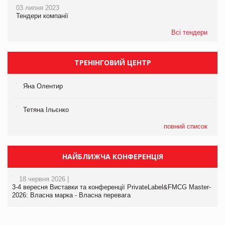
03 липня 2023
Тендери компанії
Всі тендери
ТРЕНІНГОВИЙ ЦЕНТР
Яна Олентир
Тетяна Ільєнко
повний список
НАЙБЛИЖЧА КОНФЕРЕНЦІЯ
18 червня 2026 |
3-4 вересня Виставки та конференції PrivateLabel&FMCG Master-
2026: Власна марка - Власна перевага