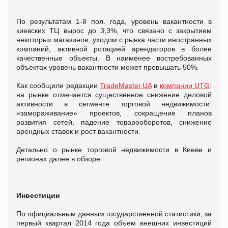
По результатам 1-й пол. года, уровень вакантности в
киевских ТЦ вырос до 3,3%, что связано с закрытием
некоторых магазинов, уходом с рынка части иностранных
компаний, активной ротацией арендаторов в более
качественные объекты. В наименее востребованных
объектах уровень вакантности может превышать 50%.
Как сообщили редакции
TradeMaster.UA
в
компании UTG
:
на рынке отмечается существенное снижение деловой
активности в сегменте торговой недвижимости:
«замораживание» проектов, сокращение планов
развития сетей, падение товарооборотов, снижение
арендных ставок и рост вакантности.
Детально о рынке торговой недвижимости в Киеве и
регионах далее в обзоре.
Инвестиции
По официальным данным государственной статистики, за
первый квартал 2014 года объем внешних инвестиций