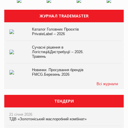
ЖУРНАЛ TRADEMASTER
Каталог Головних Проєктів
PrivateLabel – 2026
Сучасні рішення в
Логістиці&Дистрибуції – 2026.
Травень
Новинки. Просування брендів
FMCG.Березень 2026
Всі журнали
ТЕНДЕРИ
21 січня 2026
ТДВ «Золотоніський маслоробний комбінат»