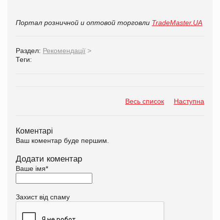
Портал розничной и оптовой торговли
TradeMaster.UA
Раздел:
Рекомендації
>
Теги:
Весь список
Наступна
Коментарі
Ваш коментар буде першим.
Додати коментар
Ваше імя
*
Захист від спаму