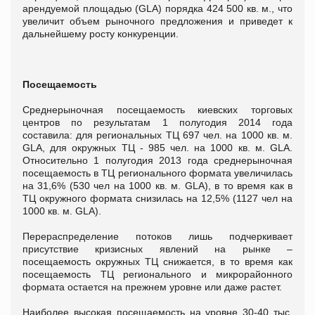
арендуемой площадью (GLA) порядка 424 500 кв. м., что
увеличит объем рыночного предложения и приведет к
дальнейшему росту конкуренции.
Посещаемость
Среднерыночная посещаемость киевских торговых
центров по результатам 1 полугодия 2014 года
составила: для региональных ТЦ 697 чел. на 1000 кв. м.
GLA, для окружных ТЦ - 985 чел. на 1000 кв. м. GLA.
Относительно 1 полугодия 2013 года среднерыночная
посещаемость в ТЦ регионального формата увеличилась
на 31,6% (530 чел на 1000 кв. м. GLA), в то время как в
ТЦ окружного формата снизилась на 12,5% (1127 чел на
1000 кв. м. GLA).
Перераспределение потоков лишь подчеркивает
присутствие кризисных явлений на рынке –
посещаемость окружных ТЦ снижается, в то время как
посещаемость ТЦ регионального и микрорайонного
формата остается на прежнем уровне или даже растет.
Наиболее высокая посещаемость на уровне 30-40 тыс.