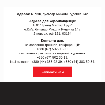
Адреса:
м.Київ, бульвар Миколи Руденка 14А
Адреса для кореспонденції:
ТОВ "Tрейд Мастер Груп"
м.Київ, бульвар Миколи Руденка 14а,
2 поверх, оф 121, 03194
Контакти для:
замовлення треннгів, конференцій:
+380 (67) 502-99-00,
замовлення реклами на порталі, журналах:
+380 (67) 502 30 13,
інші питання: +380 (44) 383 92 39, +380 (44) 383 50 34.
написати нам