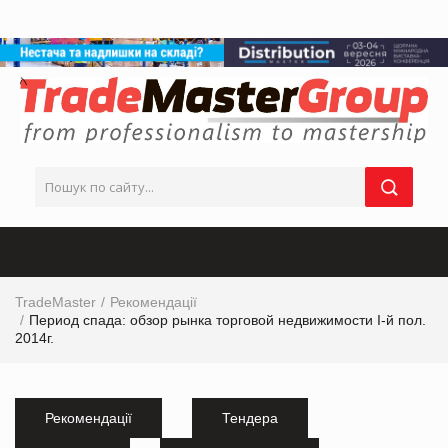
TradeMaster
Рекомендації
Период спада: обзор рынка торговой недвижимости I-й пол.
2014г.
Рекомендації
Тендера