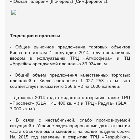
«Южная Галерея» (II очередь) (Симферополь).
Тенденции и прогнозы
- Общее рыночное предложение торговых объектов
Киева по итогам 1 полугодия 2014 году пополнилось
вводом в эксплуатацию ТРЦ «Атмосфера» и ТЦ
«Appetite» арендуемой площадью 33 934 кв. м.
- Общий объем предложения качественных торговых
площадей в Киеве составляет 1 027 253 кв. м., что
соответствует показателю 356,6 м2 на 1000 жителей.
- До конца 2014 года ожидается к открытию также ТРЦ
«Проспект» (GLA = 41 400 кв. м.) и ТРЦ «Радуга» (GLA =
7 000 кв. м.).
- В связи с нестабильной, слабо прогнозируемой
ситуацией в Украине задекларированные даты открытия
части объектов были смещены на более поздние сроки.
На 2015 год заявлены к открытию ТРЦ «Respublika»,