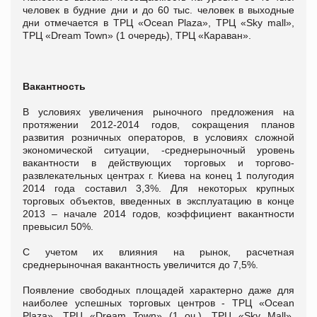
человек в будние дни и до 60 тыс. человек в выходные
дни отмечается в ТРЦ «Ocean Plaza», ТРЦ «Sky mall»,
ТРЦ «Dream Town» (1 очередь), ТРЦ «Караван».
Вакантность
В условиях увеличения рыночного предложения на
протяжении 2012-2014 годов, сокращения планов
развития розничных операторов, в условиях сложной
экономической ситуации, -среднерыночный уровень
вакантности в действующих торговых и торгово-
развлекательных центрах г. Киева на конец 1 полугодия
2014 года составил 3,3%. Для некоторых крупных
торговых объектов, введенных в эксплуатацию в конце
2013 – начале 2014 годов, коэффициент вакантности
превысил 50%.
С учетом их влияния на рынок, расчетная
среднерыночная вакантность увеличится до 7,5%.
Появление свободных площадей характерно даже для
наиболее успешных торговых центров - ТРЦ «Ocean
Plaza», ТРЦ «Dream Town» (1 оч.), ТРЦ «Sky Mall»,