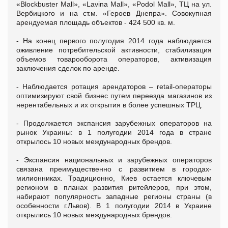
«Blockbuster Mall», «Lavina Mall», «Podol Mall», ТЦ на ул.
Вербицкого и на ст.м. «Героев Днепра». Совокупная
арендуемая площадь объектов - 424 500 кв. м.
- На конец первого полугодия 2014 года наблюдается
оживление потребительской активности, стабилизация
объемов товарооборота операторов, активизация
заключения сделок по аренде.
- Наблюдается ротация арендаторов – retail-операторы
оптимизируют свой бизнес путем переезда магазинов из
нерентабельных и их открытия в более успешных ТРЦ.
- Продолжается экспансия зарубежных операторов на
рынок Украины: в 1 полугодии 2014 года в стране
открылось 10 новых международных брендов.
- Экспансия национальных и зарубежных операторов
связана преимущественно с развитием в городах-
милионниках. Традиционно, Киев остается ключевым
регионом в планах развития ритейлеров, при этом,
набирают популярность западные регионы страны (в
особенности г.Львов). В 1 полугодии 2014 в Украине
открылись 10 новых международных брендов.