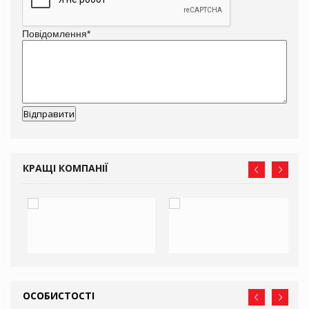
Повідомлення
*
КРАЩІ КОМПАНІЇ
ОСОБИСТОСТІ