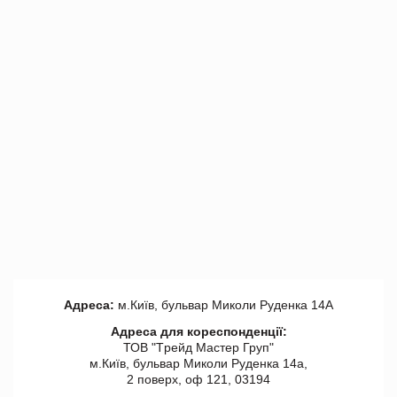
Адреса:
м.Київ, бульвар Миколи Руденка 14А
Адреса для кореспонденції:
ТОВ "Tрейд Мастер Груп"
м.Київ, бульвар Миколи Руденка 14а,
2 поверх, оф 121, 03194