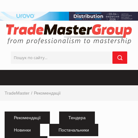
TradeMaster
Рекомендації
Рекомендації
Тендера
Новинки
Постачальники