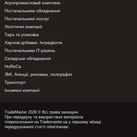
Агропромисловий комплекс
Постачальники обладнання
Постачальники послуг
Логістичні компанії
Тара та упаковка
Харчові добавки. Інгредієнти.
Постачальники IT-рішень
Складське обладнання
HoReCa
ЗМІ, Агенції, реклама, поліграфія
Транспорт
Іноземні компанії
TradeMaster 2026 © Всі права захищені.
При передруку та використанні матеріалів
гіперпосилання на Trademaster.ua у першому абзаці
передрукованої статті обов'язкове.