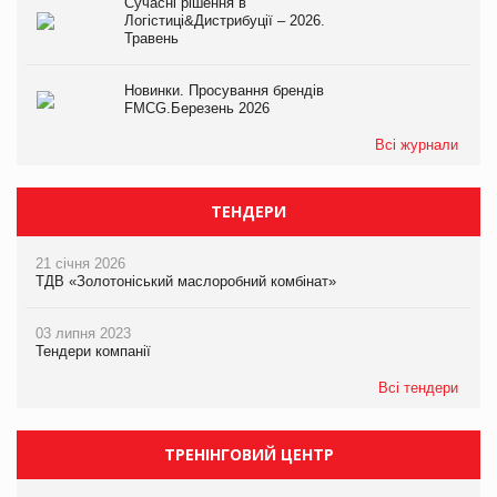
Сучасні рішення в
Логістиці&Дистрибуції – 2026.
Травень
Новинки. Просування брендів
FMCG.Березень 2026
Всі журнали
ТЕНДЕРИ
21 січня 2026
ТДВ «Золотоніський маслоробний комбінат»
03 липня 2023
Тендери компанії
Всі тендери
ТРЕНІНГОВИЙ ЦЕНТР