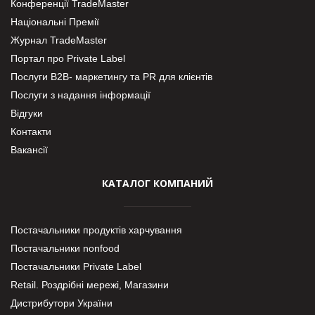
Конференції TradeMaster
Національні Премії
Журнал TradeMaster
Портал про Private Label
Послуги В2В- маркетингу та PR для клієнтів
Послуги з надання інформації
Відгуки
Контакти
Вакансії
КАТАЛОГ КОМПАНИЙ
Постачальники продуктів харчування
Постачальники nonfood
Постачальники Private Label
Retail. Роздрібні мережі, Магазини
Дистрибутори України