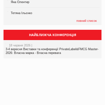
Яна Олентир
Тетяна Ільєнко
повний список
НАЙБЛИЖЧА КОНФЕРЕНЦІЯ
18 червня 2026 |
3-4 вересня Виставки та конференції PrivateLabel&FMCG Master-
2026: Власна марка - Власна перевага