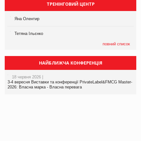
ТРЕНІНГОВИЙ ЦЕНТР
Яна Олентир
Тетяна Ільєнко
повний список
НАЙБЛИЖЧА КОНФЕРЕНЦІЯ
18 червня 2026 |
3-4 вересня Виставки та конференції PrivateLabel&FMCG Master-
2026: Власна марка - Власна перевага