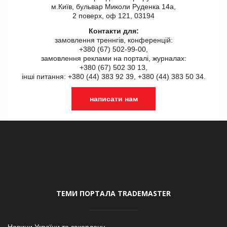
м.Київ, бульвар Миколи Руденка 14а,
2 поверх, оф 121, 03194
Контакти для:
замовлення треннгів, конференцій:
+380 (67) 502-99-00,
замовлення реклами на порталі, журналах:
+380 (67) 502 30 13,
інші питання: +380 (44) 383 92 39, +380 (44) 383 50 34.
написати нам
ТЕМИ ПОРТАЛА TRADEMASTER
Новини України та закордону