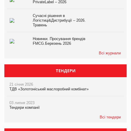
PrivateLabel – 2026
Сучасні рішення в
Логістиці&Дистрибуції – 2026.
Травень
Новинки. Просування брендів
FMCG.Березень 2026
Всі журнали
ТЕНДЕРИ
21 січня 2026
ТДВ «Золотоніський маслоробний комбінат»
03 липня 2023
Тендери компанії
Всі тендери