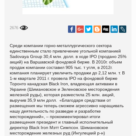
2676
Среди компании горно-металлургического сектора
единственным стало привлечение угольной компанией
Sadovaya Group 30,4 млн. долл. в ходе IPO (продано 25%
акций) на Варшавской фондовой бирже. В 2010г. объем
продаж компании составил 905 тыс. т угля, в 2012г.
компания планирует увеличить продажи до 2,12 млн. т. В
1-м квартале 2011 г. провела IPO на фондовой бирже
Торонто канадская Black Iron, владеющая активами в
Украине (Шимановское и Зеленовское месторождения
железной руды), которая разместила 25 млн. акций,
выручив 35,9 млн долл. «Благодаря средствам от
размещения мы теперь сможем агрессивно наращивать
нашу деятельность по разведке и разработке
месторождений», – прокомментировал итоги
размещения президент и главный исполнительный
директор Black Iron Мэтт Симпсон. Шимановское
месторождение железных руд (Ингулецкий р-н)