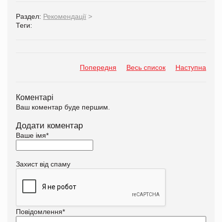
Раздел:
Рекомендації
>
Теги:
Попередня
Весь список
Наступна
Коментарі
Ваш коментар буде першим.
Додати коментар
Ваше імя
*
Захист від спаму
Повідомлення
*