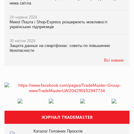
нема світла
24 червня 2024
Meest Пошта і Shop-Express розширюють можливості
українських підприємців
30 квітня 2024
Защита данных на смартфонах: советы по повышению
безопасности
Всі новини
ЖУРНАЛ TRADEMASTER
Каталог Головних Проєктів