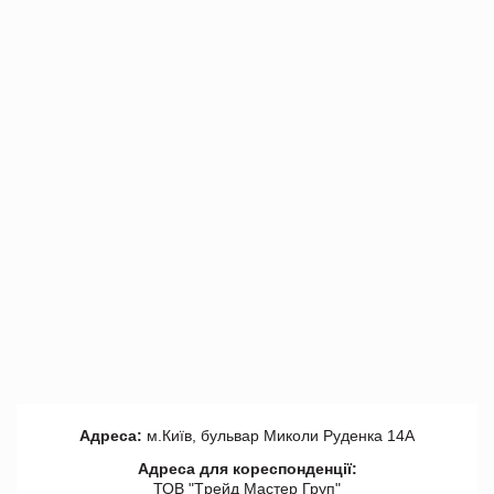
Адреса:
м.Київ, бульвар Миколи Руденка 14А
Адреса для кореспонденції:
ТОВ "Tрейд Мастер Груп"