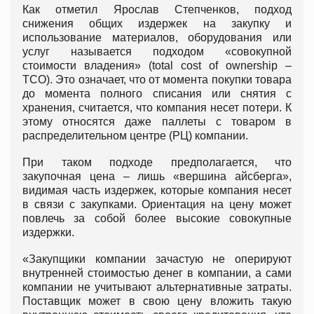
Как отметил Ярослав Степченков, подход
снижения общих издержек на закупку и
использование материалов, оборудования или
услуг называется подходом «совокупной
стоимости владения» (total cost of ownership –
TCO). Это означает, что от момента покупки товара
до момента полного списания или снятия с
хранения, считается, что компания несет потери. К
этому относятся даже паллеты с товаром в
распределительном центре (РЦ) компании.
При таком подходе предполагается, что
закупочная цена – лишь «вершина айсберга»,
видимая часть издержек, которые компания несет
в связи с закупками. Ориентация на цену может
повлечь за собой более высокие совокупные
издержки.
«Закупщики компании зачастую не оперируют
внутренней стоимостью денег в компании, а сами
компании не учитывают альтернативные затраты.
Поставщик может в свою цену вложить такую