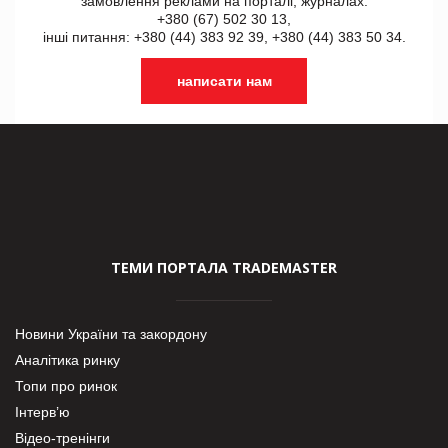
замовлення реклами на порталі, журналах:
+380 (67) 502 30 13,
інші питання: +380 (44) 383 92 39, +380 (44) 383 50 34.
написати нам
ТЕМИ ПОРТАЛА TRADEMASTER
Новини України та закордону
Аналітика ринку
Топи про ринок
Інтерв’ю
Відео-тренінги