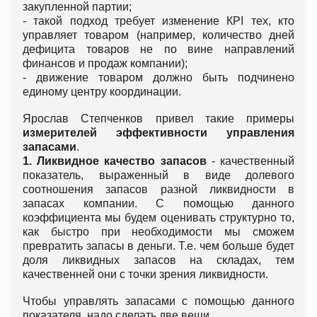
закупленной партии;
- такой подход требует изменение КPI тех, кто
управляет товаром (например, количество дней
дефицита товаров не по вине направлений
финансов и продаж компании);
- движение товаром должно быть подчинено
единому центру координации.
Ярослав Степченков привел такие примеры
измерителей эффективности управления
запасами
.
1. Ликвидное качество запасов
- качественный
показатель, выраженный в виде долевого
соотношения запасов разной ликвидности в
запасах компании. С помощью данного
коэффициента мы будем оценивать структурно то,
как быстро при необходимости мы сможем
превратить запасы в деньги. Т.е. чем больше будет
доля ликвидных запасов на складах, тем
качественней они с точки зрения ликвидности.
Чтобы управлять запасами с помощью данного
показателя, надо сделать две вещи.