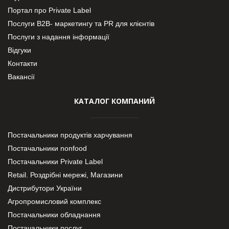
Портал про Private Label
Послуги В2В- маркетингу та PR для клієнтів
Послуги з надання інформації
Відгуки
Контакти
Вакансії
КАТАЛОГ КОМПАНИЙ
Постачальники продуктів харчування
Постачальники nonfood
Постачальники Private Label
Retail. Роздрібні мережі, Магазини
Дистрибутори України
Агропромисловий комплекс
Постачальники обладнання
Постачальники послуг