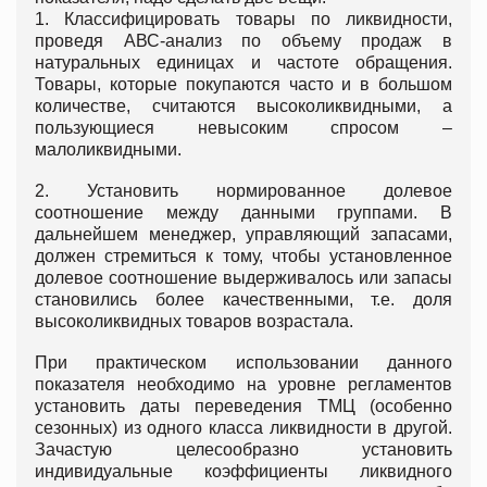
1. Классифицировать товары по ликвидности,
проведя АВС-анализ по объему продаж в
натуральных единицах и частоте обращения.
Товары, которые покупаются часто и в большом
количестве, считаются высоколиквидными, а
пользующиеся невысоким спросом –
малоликвидными.
2. Установить нормированное долевое
соотношение между данными группами. В
дальнейшем менеджер, управляющий запасами,
должен стремиться к тому, чтобы установленное
долевое соотношение выдерживалось или запасы
становились более качественными, т.е. доля
высоколиквидных товаров возрастала.
При практическом использовании данного
показателя необходимо на уровне регламентов
установить даты переведения ТМЦ (особенно
сезонных) из одного класса ликвидности в другой.
Зачастую целесообразно установить
индивидуальные коэффициенты ликвидного