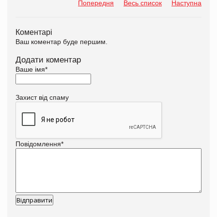
Попередня
Весь список
Наступна
Коментарі
Ваш коментар буде першим.
Додати коментар
Ваше імя
*
Захист від спаму
Повідомлення
*