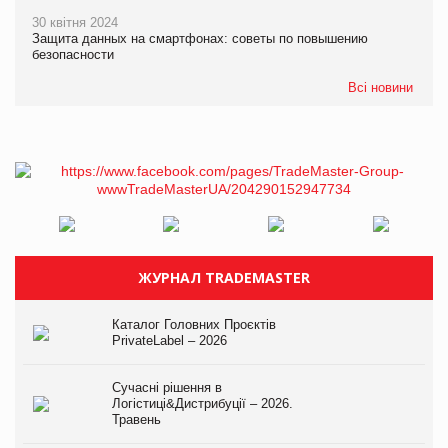
30 квітня 2024
Защита данных на смартфонах: советы по повышению
безопасности
Всі новини
ЖУРНАЛ TRADEMASTER
Каталог Головних Проєктів
PrivateLabel – 2026
Сучасні рішення в
Логістиці&Дистрибуції – 2026.
Травень