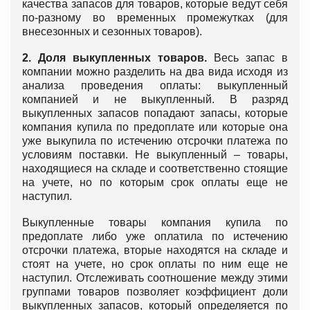
качества запасов для товаров, которые ведут себя
по-разному во временных промежутках (для
внесезонных и сезонных товаров).
2. Доля выкупленных товаров.
Весь запас в
компании можно разделить на два вида исходя из
анализа проведения оплаты: выкупленный
компанией и не выкупленный. В разряд
выкупленных запасов попадают запасы, которые
компания купила по предоплате или которые она
уже выкупила по истечению отсрочки платежа по
условиям поставки. Не выкупленный – товары,
находящиеся на складе и соответственно стоящие
на учете, но по которым срок оплаты еще не
наступил.
Выкупленные товары компания купила по
предоплате либо уже оплатила по истечению
отсрочки платежа, вторые находятся на складе и
стоят на учете, но срок оплаты по ним еще не
наступил. Отслеживать соотношение между этими
группами товаров позволяет коэффициент доли
выкупленных запасов, который определяется по