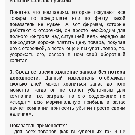
большой валовой прибыли.
Понятно, что компаниям, которые покупают все
товары по предоплате или по факту, такой
показатель не нужен. А вот фирмам, которые
работают с отсрочкой, он просто необходим для
полного контроля над ситуацией, ведь нередко им
приходится дороже платить цену товара, покупая
его с отсрочкой, а потом еще и выкупать товар, т.е.
удорожать его, связав в нем свой оборотный
капитал.
3. Среднее время хранение запаса без потери
доходности.
Данный измеритель отображает
сколько дней может храниться запас до того
момента, когда он не станет убыточным для
компании, т.е. затраты на его содержание не
«съедят» всю маржинальную прибыль и запас
начнет компании приносить убытки просто своим
наличием.
Показатель применяется:
- для всех товаров (как выкупленных так и не