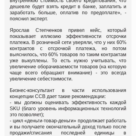
внутреннюю стоимость своего кредитования, что
дешевле будет взять кредит в банке, заплатить и
заработать больше, оплатив по предоплате», -
пояснил эксперт.
Ярослав Степченков привел кейс, который
показывает иллюзию эффективности отсрочки
платежа. В розничной сети уверяли, что у них 60%
контрактов с отсрочкой платежа, но потом
выяснилось, что 60% товаров по таким контрактам
уже выкуплены. То есть нужно учитывать, что
увеличение оборачиваемости товаров (на которую
чаще всего обращают внимание) - это всегда
увеличение себестоимости.
Бизнес-консультант в части использования
концепции ССВ дает такие рекомендации:
- мы должны оценивать эффективность каждой
SKU (благо уровень информационных технологий
это позволяет);
- цикл «деньги-товар-деньги» продолжает работать
и вы получаете окончательный доход только после
продажи/списания последней единицы в