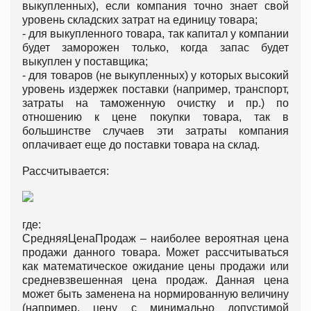
выкупленных), если компания точно знает свой
уровень складских затрат на единицу товара;
- для выкупленного товара, так капитал у компании
будет заморожен только, когда запас будет
выкуплен у поставщика;
- для товаров (не выкупленных) у которых высокий
уровень издержек поставки (например, транспорт,
затраты на таможенную очистку и пр.) по
отношению к цене покупки товара, так в
большинстве случаев эти затраты компания
оплачивает еще до поставки товара на склад.
Рассчитывается:
где:
СредняяЦенаПродаж – наиболее вероятная цена
продажи данного товара. Может рассчитываться
как математическое ожидание цены продажи или
средневзвешенная цена продаж. Данная цена
может быть заменена на нормированную величину
(например, цену с минимально допустимой