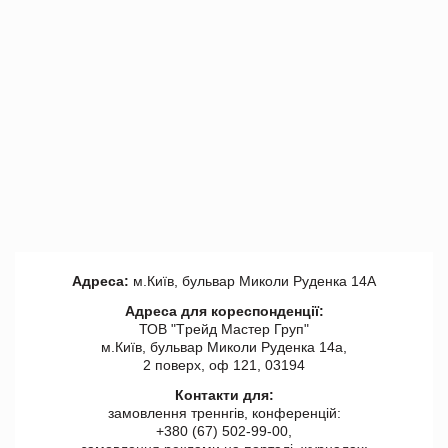
Адреса:
м.Київ, бульвар Миколи Руденка 14А
Адреса для кореспонденції:
ТОВ "Tрейд Мастер Груп"
м.Київ, бульвар Миколи Руденка 14а,
2 поверх, оф 121, 03194
Контакти для:
замовлення треннгів, конференцій:
+380 (67) 502-99-00,