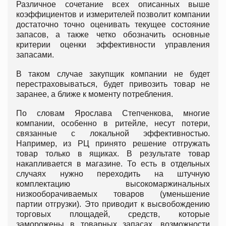
Различное сочетание всех описанных выше
коэффициентов и измерителей позволит компании
достаточно точно оценивать текущее состояние
запасов, а также четко обозначить основные
критерии оценки эффективности управления
запасами.
В таком случае закупщик компании не будет
перестраховываться, будет привозить товар не
заранее, а ближе к моменту потребления.
По словам Ярослава Степченкова, многие
компании, особенно в ритейле, несут потери,
связанные с локальной эффективностью.
Например, из РЦ принято решение отгружать
товар только в ящиках. В результате товар
накапливается в магазине. То есть в отдельных
случаях нужно переходить на штучную
комплектацию высокомаржинальных
низкооборачиваемых товаров (уменьшение
партии отгрузки). Это приводит к высвобождению
торговых площадей, средств, которые
заморожены в товарных запасах, возможности