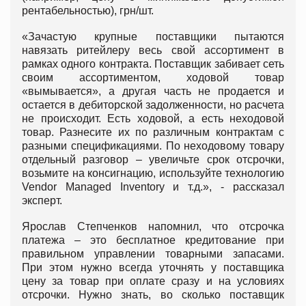
рентабельностью), грн/шт.
«Зачастую крупные поставщики пытаются
навязать ритейлеру весь свой ассортимент в
рамках одного контракта. Поставщик забивает сеть
своим ассортиментом, ходовой товар
«вымывается», а другая часть не продается и
остается в дебиторской задолженности, но расчета
не происходит. Есть ходовой, а есть неходовой
товар. Разнесите их по различным контрактам с
разными спецификациями. По неходовому товару
отдельный разговор – увеличьте срок отсрочки,
возьмите на консигнацию, используйте технологию
Vendor Managed Inventory и т.д.», - рассказал
эксперт.
Ярослав Степченков напомнил, что отсрочка
платежа – это бесплатное кредитование при
правильном управлении товарными запасами.
При этом нужно всегда уточнять у поставщика
цену за товар при оплате сразу и на условиях
отсрочки. Нужно знать, во сколько поставщик