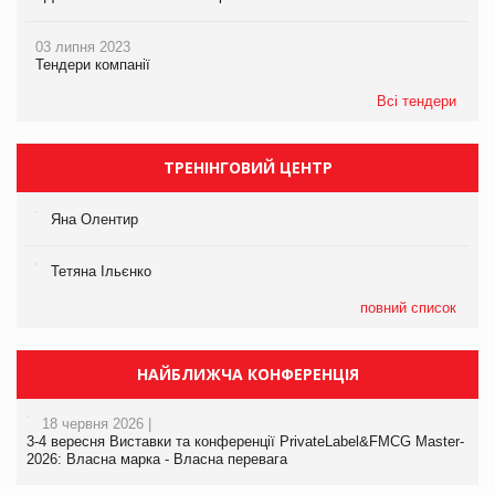
03 липня 2023
Тендери компанії
Всі тендери
ТРЕНІНГОВИЙ ЦЕНТР
Яна Олентир
Тетяна Ільєнко
повний список
НАЙБЛИЖЧА КОНФЕРЕНЦІЯ
18 червня 2026 |
3-4 вересня Виставки та конференції PrivateLabel&FMCG Master-
2026: Власна марка - Власна перевага