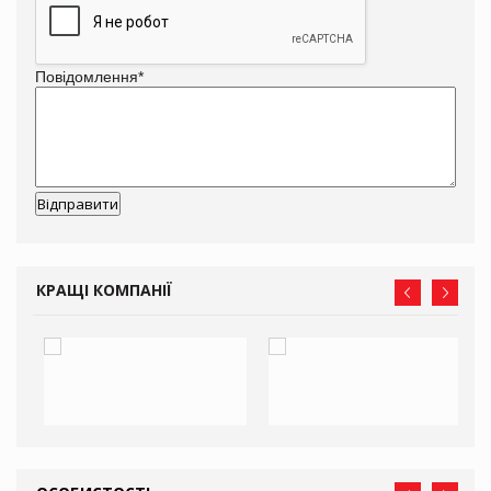
Повідомлення
*
КРАЩІ КОМПАНІЇ