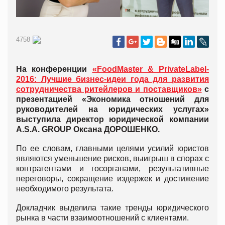
4758
На конференции
«FoodMaster & PrivateLabel-
2016: Лучшие бизнес-идеи года для развития
сотрудничества ритейлеров и поставщиков»
с
презентацией «Экономика отношений для
руководителей на юридических услугах»
выступила директор юридической компании
A.S.A. GROUP Оксана ДОРОШЕНКО.
По ее словам, главными целями усилий юристов
являются уменьшение рисков, выигрыш в спорах с
контрагентами и госорганами, результативные
переговоры, сокращение издержек и достижение
необходимого результата.
Докладчик выделила такие тренды юридического
рынка в части взаимоотношений с клиентами.