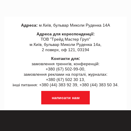
Адреса:
м.Київ, бульвар Миколи Руденка 14А
Адреса для кореспонденції:
ТОВ "Tрейд Мастер Груп"
м.Київ, бульвар Миколи Руденка 14а,
2 поверх, оф 121, 03194
Контакти для:
замовлення треннгів, конференцій:
+380 (67) 502-99-00,
замовлення реклами на порталі, журналах:
+380 (67) 502 30 13,
інші питання: +380 (44) 383 92 39, +380 (44) 383 50 34.
написати нам