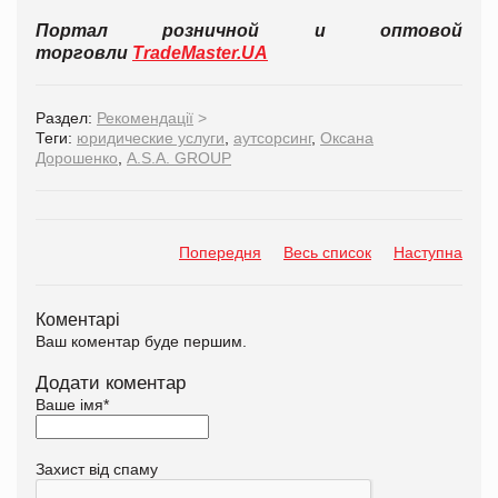
Портал розничной и оптовой
торговли
TradeMaster.UA
Раздел:
Рекомендації
>
Теги:
юридические услуги
,
аутсорсинг
,
Оксана
Дорошенко
,
A.S.A. GROUP
Попередня
Весь список
Наступна
Коментарі
Ваш коментар буде першим.
Додати коментар
Ваше імя
*
Захист від спаму