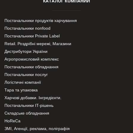
КАТАЛОГ КОМПАНИЙ
Постачальники продуктів харчування
Постачальники nonfood
Постачальники Private Label
Retail. Роздрібні мережі, Магазини
Дистрибутори України
Агропромисловий комплекс
Постачальники обладнання
Постачальники послуг
Логістичні компанії
Тара та упаковка
Харчові добавки. Інгредієнти.
Постачальники IT-рішень
Складське обладнання
HoReCa
ЗМІ, Агенції, реклама, поліграфія