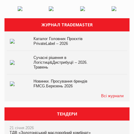
ЖУРНАЛ TRADEMASTER
Каталог Головних Проєктів
PrivateLabel – 2026
Сучасні рішення в
Логістиці&Дистрибуції – 2026.
Травень
Новинки. Просування брендів
FMCG.Березень 2026
Всі журнали
ТЕНДЕРИ
21 січня 2026
ТДВ «Золотоніський маслоробний комбінат»