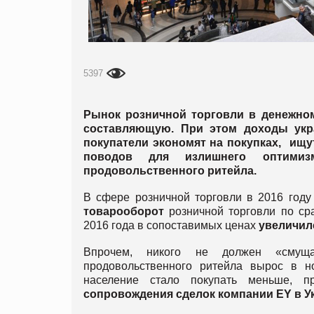
5397
Рынок розничной торговли в денежном
составляющую. При этом доходы укра
покупатели экономят на покупках, ищу
поводов для излишнего оптимиз
продовольственного ритейла.
В сфере розничной торговли в 2016 году
товарооборот
розничной торговли по ср
2016 года в сопоставимых ценах
увеличилс
Впрочем, никого не должен «смуща
продовольственного ритейла вырос в 
население стало покупать меньше, 
сопровождения сделок компании EY в У