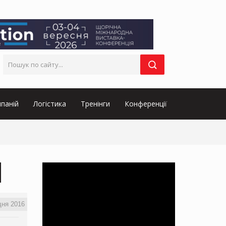
паній
Логістика
Тренінги
Конференції
дня 2016