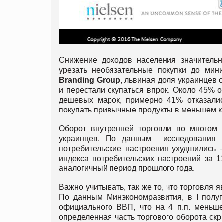
Снижение доходов населения значительн
урезать необязательные покупки до мин
Branding Group
, львиная доля украинцев 
и перестали скупаться впрок. Около 45% 
дешевых марок, примерно 41% отказалис
покупать привычные продукты в меньшем к
Оборот внутренней торговли во многом 
украинцев. По данным исследования
потребительские настроения ухудшились – 
индекса потребительских настроений за 
аналогичный период прошлого года.
Важно учитывать, так же то, что торговля
По данным Минэкономразвития, в I полуг
официального ВВП, что на 4 п.п. меньш
определенная часть торгового оборота скр