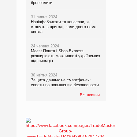
бронеплити
31 липня 2024
Напівфабрикати та консерви, які
стануть в пригоді, коли довго нема
світла
24 червня 2024
Meest Пошта і Shop-Express
розширюють можливості українських
підприємців
30 квітня 2024
Защита данных на смартфонах:
советы по повышению безопасности
Всі новини