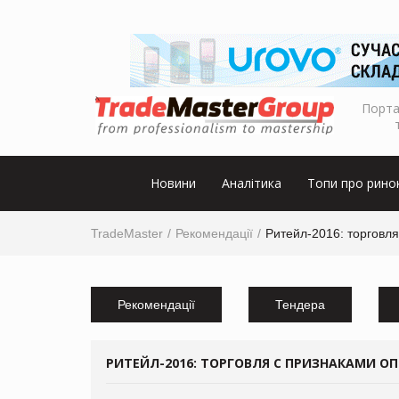
Порта
Новини
Аналітика
Топи про рино
TradeMaster
Рекомендації
Ритейл-2016: торговл
Рекомендації
Тендера
РИТЕЙЛ-2016: ТОРГОВЛЯ С ПРИЗНАКАМИ 