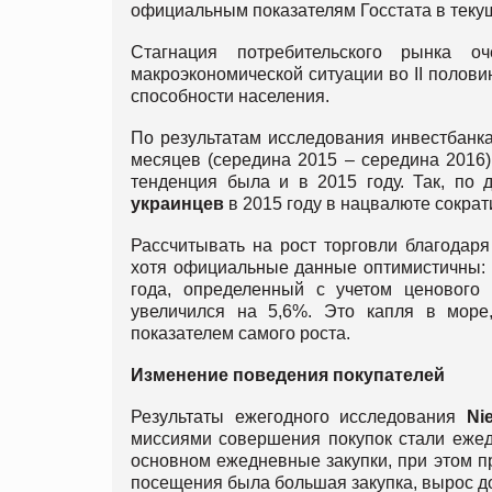
официальным показателям Госстата в теку
Стагнация потребительского рынка о
макроэкономической ситуации во II полови
способности населения.
По результатам исследования инвестбанк
месяцев (середина 2015 – середина 2016) 
тенденция была и в 2015 году. Так, по
украинцев
в 2015 году в нацвалюте сократ
Рассчитывать на рост торговли благодар
хотя официальные данные оптимистичны: 
года, определенный с учетом ценового
увеличился на 5,6%. Это капля в море
показателем самого роста.
Изменение поведения покупателей
Результаты ежегодного исследования
Ni
миссиями совершения покупок стали ежед
основном ежедневные закупки, при этом пр
посещения была большая закупка, вырос до 