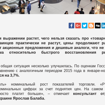
 выражении растет, чего нельзя сказать про «товар
инцев практически не растут, цены продолжают ра
т акционные предложения и дешевые аналоги, что не
ма относительно быстрого восстановления р
 общая ситуация несколько улучшилась. По оценкам Госс
авнению с аналогичным периодом 2015 года в январе-н
я на 3,7%.
ть» номинальный рост показателей торговли. «Р
номинальных цифрах за счет поднятия цен. На самом 
просто платит больше», – отмечает
консультант от
краине Ярослав Балаба.