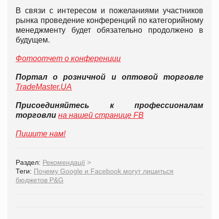
В связи с интересом и пожеланиями участников
рынка проведение конференций по категорийному
менеджменту будет обязательно продолжено в
будущем.
Фотоотчет о конференции
Портал о розничной и оптовой торговле
TradeMaster.UA
Присоединяйтесь к профессионалам
торговли
на нашей странице FB
Пишите нам!
Раздел:
Рекомендації
>
Теги:
Почему Google и Facebook могут лишиться
бюджетов P&G