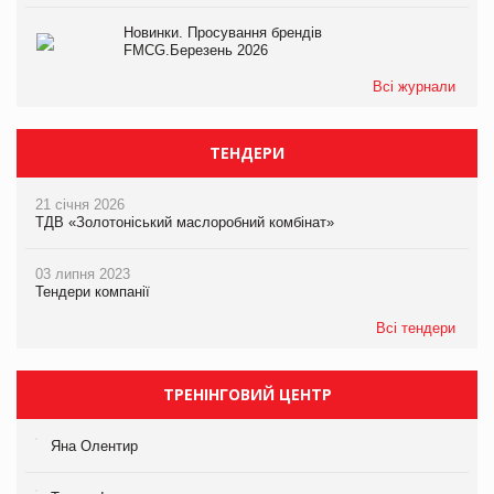
Новинки. Просування брендів
FMCG.Березень 2026
Всі журнали
ТЕНДЕРИ
21 січня 2026
ТДВ «Золотоніський маслоробний комбінат»
03 липня 2023
Тендери компанії
Всі тендери
ТРЕНІНГОВИЙ ЦЕНТР
Яна Олентир