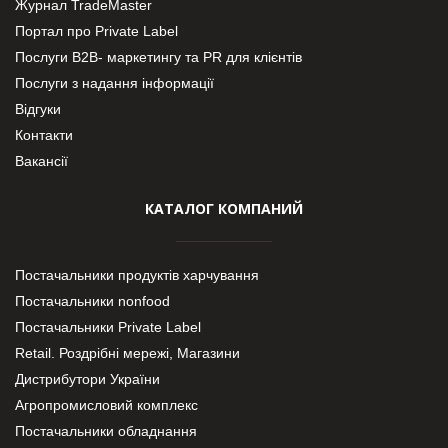
Журнал TradeMaster
Портал про Private Label
Послуги В2В- маркетингу та PR для клієнтів
Послуги з надання інформації
Відгуки
Контакти
Вакансії
КАТАЛОГ КОМПАНИЙ
Постачальники продуктів харчування
Постачальники nonfood
Постачальники Private Label
Retail. Роздрібні мережі, Магазини
Дистрибутори України
Агропромисловий комплекс
Постачальники обладнання