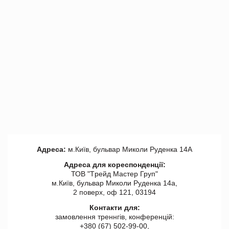
Адреса:
м.Київ, бульвар Миколи Руденка 14А
Адреса для кореспонденції:
ТОВ "Tрейд Мастер Груп"
м.Київ, бульвар Миколи Руденка 14а,
2 поверх, оф 121, 03194
Контакти для:
замовлення треннгів, конференцій:
+380 (67) 502-99-00,