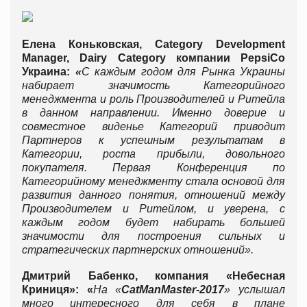
Елена Коньковская, Category Development
Manager, Dairy Category компании
PepsiCo
Украина:
«
С каждым годом для Рынка Украины
набирает значимость Категорийного
менеджмента и роль Производителей и Ритейла
в данном направлении. Именно доверие и
совместное виденье Категорий приводит
Партнеров к успешным результатам в
Категории, роста прибыли, довольного
покупателя. Первая Конференция по
Категорийному менеджменту стала основой для
развития данного понятия, отношений между
Производителем и Ритейлом, и уверена, с
каждым годом будет набирать большей
значимости для построения сильных и
стратегических партнерских отношений».
Дмитрий Бабенко, компания «Небесная
Криниця»: «
На
«
CatMan
Master
-2017
»
услышал
много интересного для себя в плане