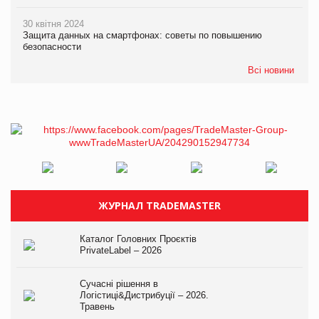
30 квітня 2024
Защита данных на смартфонах: советы по повышению
безопасности
Всі новини
ЖУРНАЛ TRADEMASTER
Каталог Головних Проєктів
PrivateLabel – 2026
Сучасні рішення в
Логістиці&Дистрибуції – 2026.
Травень