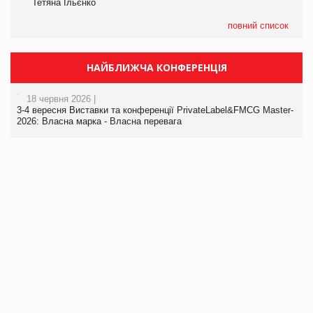
Тетяна Ільєнко
повний список
НАЙБЛИЖЧА КОНФЕРЕНЦІЯ
18 червня 2026 |
3-4 вересня Виставки та конференції PrivateLabel&FMCG Master-
2026: Власна марка - Власна перевага