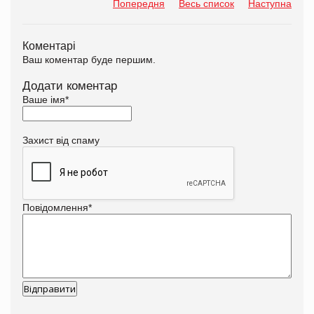
Попередня
Весь список
Наступна
Коментарі
Ваш коментар буде першим.
Додати коментар
Ваше імя
*
Захист від спаму
Повідомлення
*