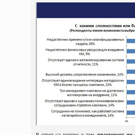
В ответ на вопрос о том,
практикует ли 