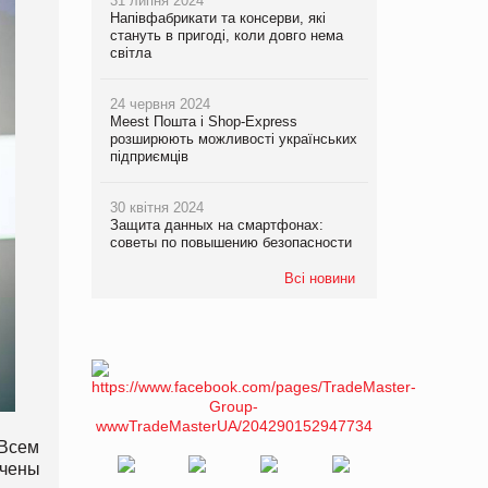
31 липня 2024
Напівфабрикати та консерви, які
стануть в пригоді, коли довго нема
світла
24 червня 2024
Meest Пошта і Shop-Express
розширюють можливості українських
підприємців
30 квітня 2024
Защита данных на смартфонах:
советы по повышению безопасности
Всі новини
 Всем
чены