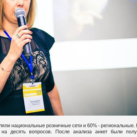
ляли национальные розничные сети и 60% - региональные.
 на десять вопросов. После анализа анкет были полу