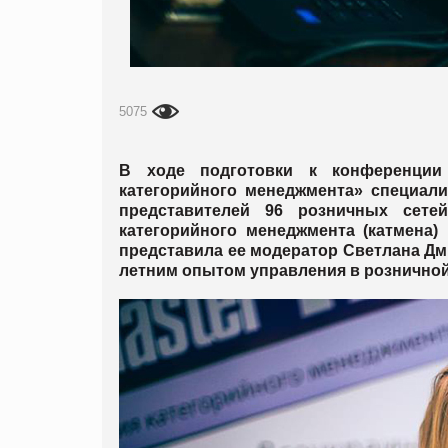
5075
В ходе подготовки к конференции «
категорийного менеджмента» специали
представителей 96 розничных сет
категорийного менеджмента (катмена)
представила ее модератор Светлана Дми
летним опытом управления в розничной