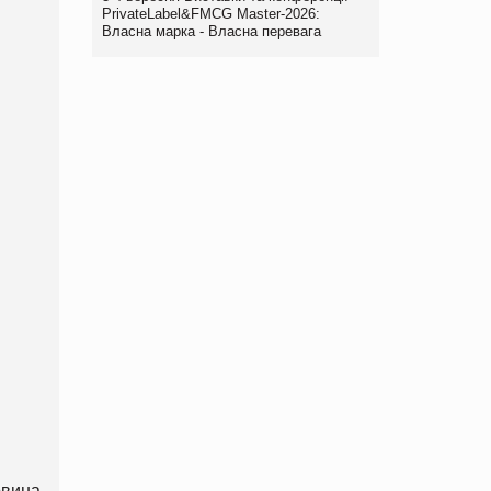
PrivateLabel&FMCG Master-2026:
Власна марка - Власна перевага
овина