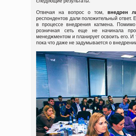
следующие результаты.
Отвечая на вопрос о том,
внедрен ли
респондентов дали положительный ответ. Е
в процессе внедрения катмена. Помимо
розничная сеть еще не начинала проц
менеджментом и планирует освоить его. И 
пока что даже не задумывается о внедрени