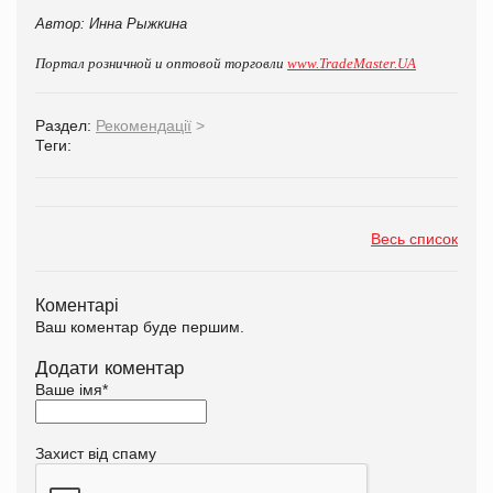
Автор: Инна Рыжкина
Портал розничной и оптовой торговли
www.TradeMaster.UA
Раздел:
Рекомендації
>
Теги:
Весь список
Коментарі
Ваш коментар буде першим.
Додати коментар
Ваше імя
*
Захист від спаму