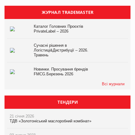
ЖУРНАЛ TRADEMASTER
Каталог Головних Проєктів
PrivateLabel – 2026
Сучасні рішення в
Логістиці&Дистрибуції – 2026.
Травень
Новинки. Просування брендів
FMCG.Березень 2026
Всі журнали
ТЕНДЕРИ
21 січня 2026
ТДВ «Золотоніський маслоробний комбінат»