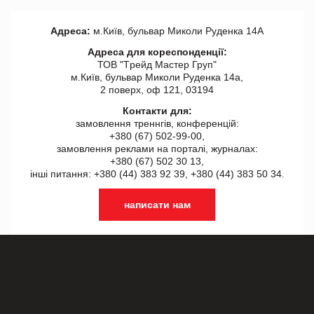
Адреса:
м.Київ, бульвар Миколи Руденка 14А
Адреса для кореспонденції:
ТОВ "Tрейд Мастер Груп"
м.Київ, бульвар Миколи Руденка 14а,
2 поверх, оф 121, 03194
Контакти для:
замовлення треннгів, конференцій:
+380 (67) 502-99-00,
замовлення реклами на порталі, журналах:
+380 (67) 502 30 13,
інші питання: +380 (44) 383 92 39, +380 (44) 383 50 34.
написати нам