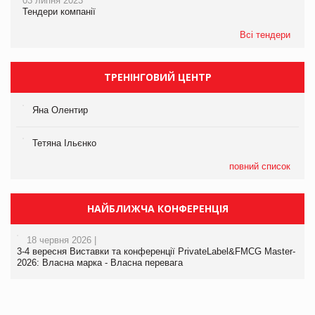
03 липня 2023
Тендери компанії
Всі тендери
ТРЕНІНГОВИЙ ЦЕНТР
Яна Олентир
Тетяна Ільєнко
повний список
НАЙБЛИЖЧА КОНФЕРЕНЦІЯ
18 червня 2026 |
3-4 вересня Виставки та конференції PrivateLabel&FMCG Master-
2026: Власна марка - Власна перевага