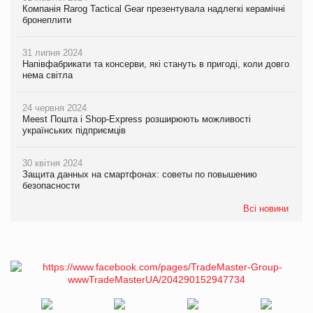
Компанія Rarog Tactical Gear презентувала надлегкі керамічні
бронеплити
31 липня 2024
Напівфабрикати та консерви, які стануть в пригоді, коли довго
нема світла
24 червня 2024
Meest Пошта і Shop-Express розширюють можливості
українських підприємців
30 квітня 2024
Защита данных на смартфонах: советы по повышению
безопасности
Всі новини