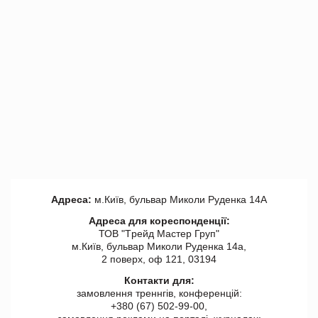
Адреса:
м.Київ, бульвар Миколи Руденка 14А
Адреса для кореспонденції:
ТОВ "Tрейд Мастер Груп"
м.Київ, бульвар Миколи Руденка 14а,
2 поверх, оф 121, 03194
Контакти для:
замовлення треннгів, конференцій:
+380 (67) 502-99-00,