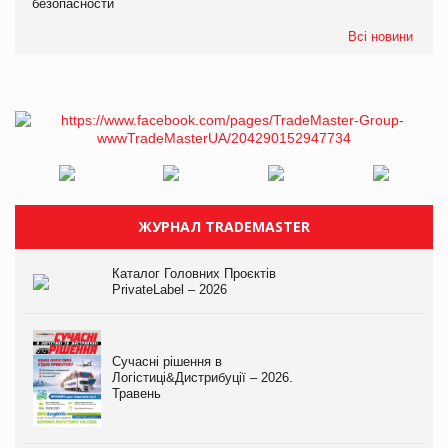
безопасности
Всі новини
ЖУРНАЛ TRADEMASTER
Каталог Головних Проєктів
PrivateLabel – 2026
Сучасні рішення в
Логістиці&Дистрибуції – 2026.
Травень