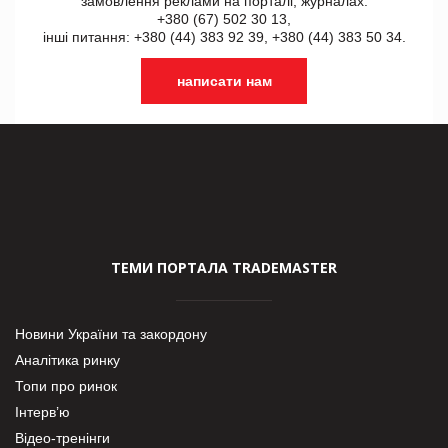
замовлення реклами на порталі, журналах:
+380 (67) 502 30 13,
інші питання: +380 (44) 383 92 39, +380 (44) 383 50 34.
написати нам
ТЕМИ ПОРТАЛА TRADEMASTER
Новини України та закордону
Аналітика ринку
Топи про ринок
Інтерв’ю
Відео-тренінги