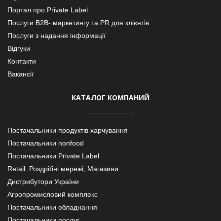
Портал про Private Label
Послуги В2В- маркетингу та PR для клієнтів
Послуги з надання інформації
Відгуки
Контакти
Вакансії
КАТАЛОГ КОМПАНИЙ
Постачальники продуктів харчування
Постачальники nonfood
Постачальники Private Label
Retail. Роздрібні мережі, Магазини
Дистрибутори України
Агропромисловий комплекс
Постачальники обладнання
Постачальники послуг