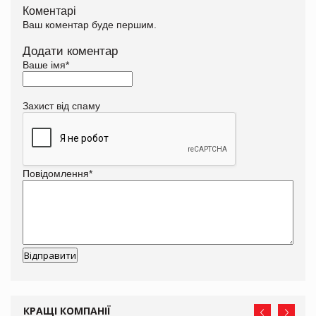
Коментарі
Ваш коментар буде першим.
Додати коментар
Ваше імя
*
Захист від спаму
Повідомлення
*
КРАЩІ КОМПАНІЇ