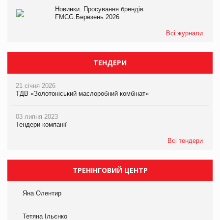
Новинки. Просування брендів
FMCG.Березень 2026
Всі журнали
ТЕНДЕРИ
21 січня 2026
ТДВ «Золотоніський маслоробний комбінат»
03 липня 2023
Тендери компанії
Всі тендери
ТРЕНІНГОВИЙ ЦЕНТР
Яна Олентир
Тетяна Ільєнко