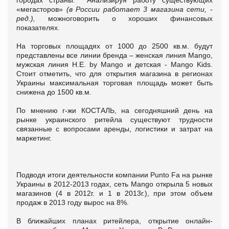
«мегасторов»
(в России работает 3 магазина сети, -
ред.),
можноговорить о хороших финансовых
показателях.
На торговых площадях от 1000 до 2500 кв.м. будут
представлены все линии бренда – женская линия Mango,
мужская линия H.E. by Mango и детская - Mango Kids.
Стоит отметить, что для открытия магазина в регионах
Украины максимальная торговая площадь может быть
снижена до 1500 кв.м.
По мнению г-жи КОСТАЛЬ, на сегодняшний день на
рынке украинского ритейла существуют трудности
связанные с вопросами аренды, логистики и затрат на
маркетинг.
Подводя итоги деятельности компании Punto Fa на рынке
Украины в 2012-2013 годах, сеть Mango открыла 5 новых
магазинов (4 в 2012г. и 1 в 2013г.), при этом объем
продаж в 2013 году вырос на 8%.
В ближайших планах ритейлера, открытие онлайн-