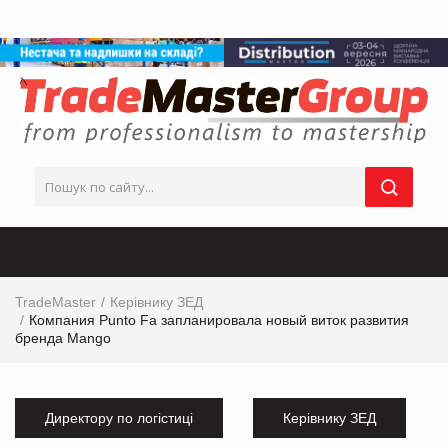
TradeMaster
Керівнику ЗЕД
Компания Punto Fa запланировала новый виток развития
бренда Mango
Директору по логістиці
Керівнику ЗЕД