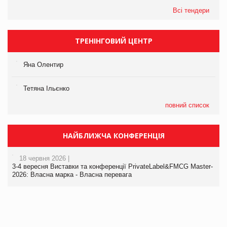
Всі тендери
ТРЕНІНГОВИЙ ЦЕНТР
Яна Олентир
Тетяна Ільєнко
повний список
НАЙБЛИЖЧА КОНФЕРЕНЦІЯ
18 червня 2026 |
3-4 вересня Виставки та конференції PrivateLabel&FMCG Master-
2026: Власна марка - Власна перевага