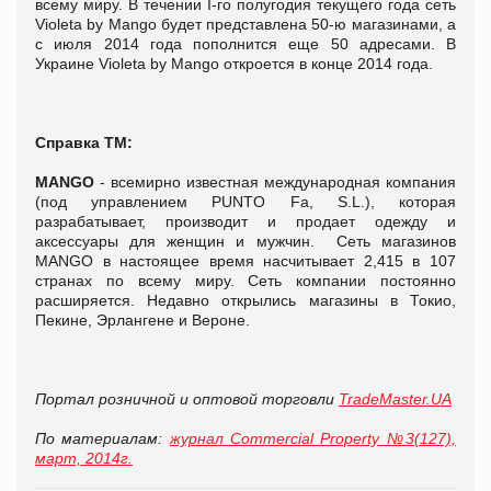
всему миру. В течении І-го полугодия текущего года сеть
Violeta by Mango будет представлена 50-ю магазинами, а
с июля 2014 года пополнится еще 50 адресами. В
Украине Violeta by Mango откроется в конце 2014 года.
Справка ТМ:
MANGO
- всемирно известная международная компания
(под управлением PUNTO Fa, S.L.), которая
разрабатывает, производит и продает одежду и
аксессуары для женщин и мужчин. Сеть магазинов
MANGO в настоящее время насчитывает 2,415 в 107
странах по всему миру. Сеть компании постоянно
расширяется. Недавно открылись магазины в Токио,
Пекине, Эрлангене и Вероне.
Портал розничной и оптовой торговли
TradeMaster.UA
По материалам:
журнал Commercial Property №3(127),
март, 2014г.