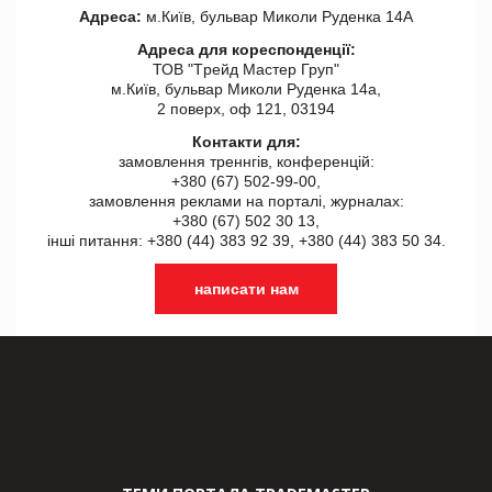
Адреса:
м.Київ, бульвар Миколи Руденка 14А
Адреса для кореспонденції:
ТОВ "Tрейд Мастер Груп"
м.Київ, бульвар Миколи Руденка 14а,
2 поверх, оф 121, 03194
Контакти для:
замовлення треннгів, конференцій:
+380 (67) 502-99-00,
замовлення реклами на порталі, журналах:
+380 (67) 502 30 13,
інші питання: +380 (44) 383 92 39, +380 (44) 383 50 34.
написати нам