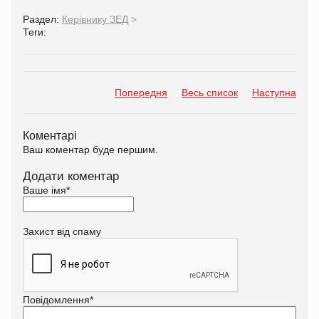
Раздел:
Керівнику ЗЕД
>
Теги:
Попередня
Весь список
Наступна
Коментарі
Ваш коментар буде першим.
Додати коментар
Ваше імя
*
Захист від спаму
Повідомлення
*