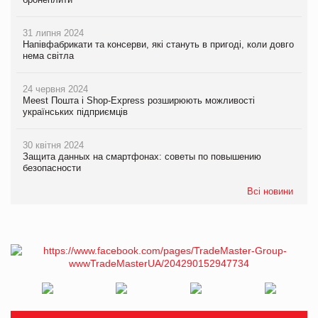
31 липня 2024
Напівфабрикати та консерви, які стануть в пригоді, коли довго
нема світла
24 червня 2024
Meest Пошта і Shop-Express розширюють можливості
українських підприємців
30 квітня 2024
Защита данных на смартфонах: советы по повышению
безопасности
Всі новини