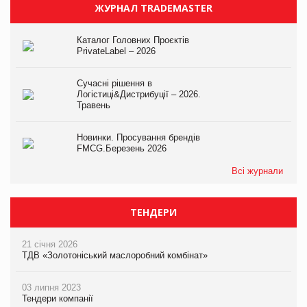
ЖУРНАЛ TRADEMASTER
Каталог Головних Проєктів
PrivateLabel – 2026
Сучасні рішення в
Логістиці&Дистрибуції – 2026.
Травень
Новинки. Просування брендів
FMCG.Березень 2026
Всі журнали
ТЕНДЕРИ
21 січня 2026
ТДВ «Золотоніський маслоробний комбінат»
03 липня 2023
Тендери компанії