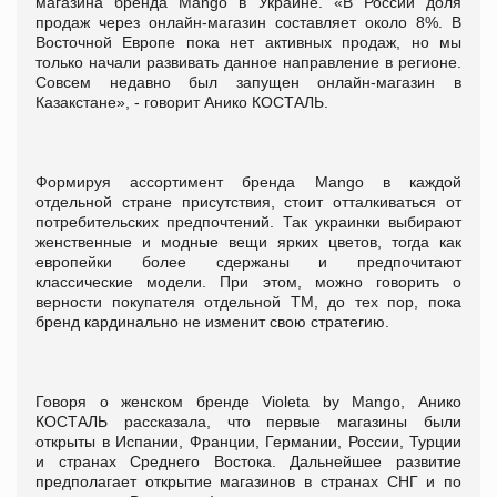
магазина бренда Mango в Украине. «В России доля
продаж через онлайн-магазин составляет около 8%. В
Восточной Европе пока нет активных продаж, но мы
только начали развивать данное направление в регионе.
Совсем недавно был запущен онлайн-магазин в
Казакстане», - говорит Анико КОСТАЛЬ.
Формируя ассортимент бренда Mango в каждой
отдельной стране присутствия, стоит отталкиваться от
потребительских предпочтений. Так украинки выбирают
женственные и модные вещи ярких цветов, тогда как
европейки более сдержаны и предпочитают
классические модели. При этом, можно говорить о
верности покупателя отдельной ТМ, до тех пор, пока
бренд кардинально не изменит свою стратегию.
Говоря о женском бренде Violeta by Mango, Анико
КОСТАЛЬ рассказала, что первые магазины были
открыты в Испании, Франции, Германии, России, Турции
и странах Среднего Востока. Дальнейшее развитие
предполагает открытие магазинов в странах СНГ и по