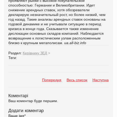
проявляют рынки с высокой покупательской
способностью: Германии и Великобритании. Идет
снижение арендных ставок, хотя обозреватели
декларирую незначительный рост, но более низкий, чем
год назад. Такие анализы арендных ставок основаны на
годовой динамике и не учитывали ситуацию в период
кризиса в конце года. Сказывается также изменение
дислокации основных складов компаний. Наблюдается
возвращение к логистическим узлам расположенным
близко к крупным мегаполисам.
ua.all-biz.info
Раздел:
Керівнику ЗЕД
>
Теги:
Попередня
Весь список
Наступна
Коментарі
Ваш коментар буде першим.
Додати коментар
Ваше імя
*