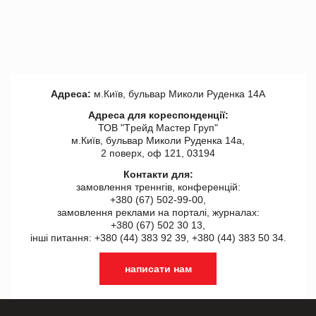
Адреса:
м.Київ, бульвар Миколи Руденка 14А
Адреса для кореспонденції:
ТОВ "Tрейд Мастер Груп"
м.Київ, бульвар Миколи Руденка 14а,
2 поверх, оф 121, 03194
Контакти для:
замовлення треннгів, конференцій:
+380 (67) 502-99-00,
замовлення реклами на порталі, журналах:
+380 (67) 502 30 13,
інші питання: +380 (44) 383 92 39, +380 (44) 383 50 34.
написати нам