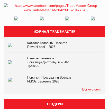
ЖУРНАЛ TRADEMASTER
Каталог Головних Проєктів
PrivateLabel – 2026
Сучасні рішення в
Логістиці&Дистрибуції – 2026.
Травень
Новинки. Просування брендів
FMCG.Березень 2026
Всі журнали
ТЕНДЕРИ