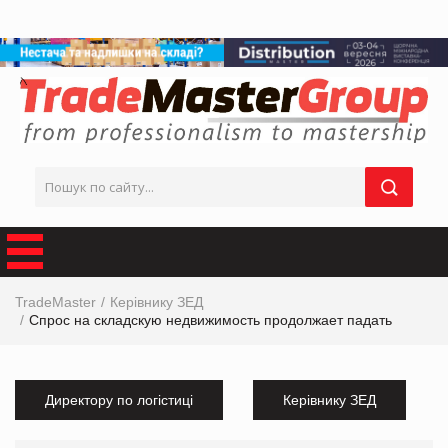
TradeMaster
Керівнику ЗЕД
Спрос на складскую недвижимость продолжает падать
Директору по логістиці
Керівнику ЗЕД