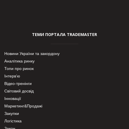
ТЕМИ ПОРТАЛА TRADEMASTER
Новини України та закордону
Аналітика ринку
Топи про ринок
Інтерв’ю
Відео-тренінги
Світовий досвід
Інновації
Маркетинг&Продажі
Закупки
Логістика
Закон