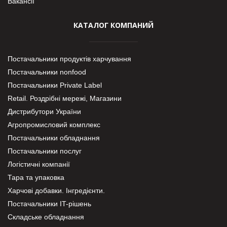
Вакансії
КАТАЛОГ КОМПАНИЙ
Постачальники продуктів харчування
Постачальники nonfood
Постачальники Private Label
Retail. Роздрібні мережі, Магазини
Дистрибутори України
Агропромисловий комплекс
Постачальники обладнання
Постачальники послуг
Логістичні компанії
Тара та упаковка
Харчові добавки. Інгредієнти.
Постачальники IT-рішень
Складське обладнання