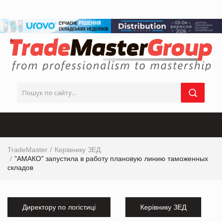
TradeMaster
Керівнику ЗЕД
"АМАКО" запустила в работу плановую линию таможенных
складов
Директору по логістиці
Керівнику ЗЕД