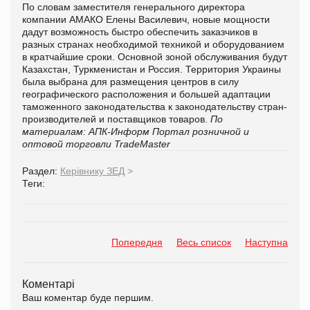
По словам заместителя генерального директора
компании АМАКО Елены Василевич, новые мощности
дадут возможность быстро обеспечить заказчиков в
разных странах необходимой техникой и оборудованием
в кратчайшие сроки. Основной зоной обслуживания будут
Казахстан, Туркменистан и Россия. Территория Украины
была выбрана для размещения центров в силу
географического расположения и большей адаптации
таможенного законодательства к законодательству стран-
производителей и поставщиков товаров.
По
материалам: АПК-Информ
Портал розничной и
оптовой торговли TradeMaster
Раздел:
Керівнику ЗЕД
>
Теги:
Попередня
Весь список
Наступна
Коментарі
Ваш коментар буде першим.