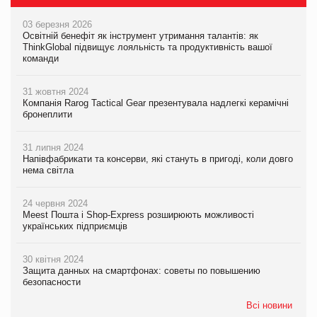
03 березня 2026
Освітній бенефіт як інструмент утримання талантів: як
ThinkGlobal підвищує лояльність та продуктивність вашої
команди
31 жовтня 2024
Компанія Rarog Tactical Gear презентувала надлегкі керамічні
бронеплити
31 липня 2024
Напівфабрикати та консерви, які стануть в пригоді, коли довго
нема світла
24 червня 2024
Meest Пошта і Shop-Express розширюють можливості
українських підприємців
30 квітня 2024
Защита данных на смартфонах: советы по повышению
безопасности
Всі новини