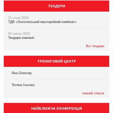
ТЕНДЕРИ
21 січня 2026
ТДВ «Золотоніський маслоробний комбінат»
03 липня 2023
Тендери компанії
Всі тендери
ТРЕНІНГОВИЙ ЦЕНТР
Яна Олентир
Тетяна Ільєнко
повний список
НАЙБЛИЖЧА КОНФЕРЕНЦІЯ