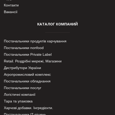
Контакти
Вакансії
КАТАЛОГ КОМПАНИЙ
Постачальники продуктів харчування
Постачальники nonfood
Постачальники Private Label
Retail. Роздрібні мережі, Магазини
Дистрибутори України
Агропромисловий комплекс
Постачальники обладнання
Постачальники послуг
Логістичні компанії
Тара та упаковка
Харчові добавки. Інгредієнти.
Постачальники IT-рішень