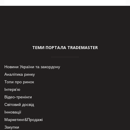
ТЕМИ ПОРТАЛА TRADEMASTER
Новини України та закордону
Аналітика ринку
Топи про ринок
Інтерв’ю
Відео-тренінги
Світовий досвід
Інновації
Маркетинг&Продажі
Закупки