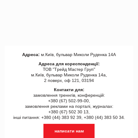
Адреса:
м.Київ, бульвар Миколи Руденка 14А
Адреса для кореспонденції:
ТОВ "Tрейд Мастер Груп"
м.Київ, бульвар Миколи Руденка 14а,
2 поверх, оф 121, 03194
Контакти для:
замовлення треннгів, конференцій:
+380 (67) 502-99-00,
замовлення реклами на порталі, журналах:
+380 (67) 502 30 13,
інші питання: +380 (44) 383 92 39, +380 (44) 383 50 34.
написати нам