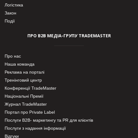
Логістика
Закон
Події
ПРО В2В МЕДІА-ГРУПУ TRADEMASTER
Про нас
Наша команда
Реклама на порталі
Тренінговий центр
Конференції TradeMaster
Національні Премії
Журнал TradeMaster
Портал про Private Label
Послуги В2В- маркетингу та PR для клієнтів
Послуги з надання інформації
Відгуки