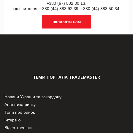
+380 (67) 502 30 13,
інші питання: +380 (44) 383 92 39, +380 (44) 383 50 34.
написати нам
ТЕМИ ПОРТАЛА TRADEMASTER
Новини України та закордону
Аналітика ринку
Топи про ринок
Інтерв’ю
Відео-тренінги