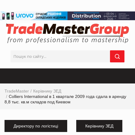
TradeMaster
Керівнику ЗЕД
Colliers International в 1 квартале 2009 года сдала в аренду
8,8 тыс. кв.м складов под Киевом
Директору по логістиці
Керівнику ЗЕД