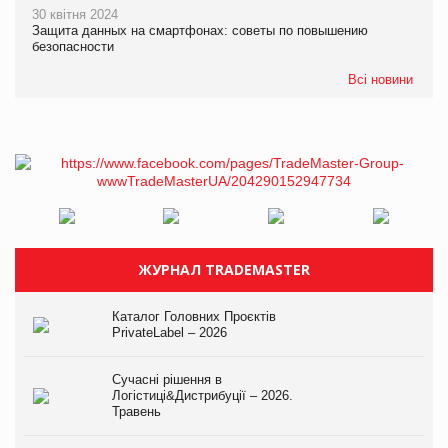
30 квітня 2024
Защита данных на смартфонах: советы по повышению
безопасности
Всі новини
ЖУРНАЛ TRADEMASTER
Каталог Головних Проєктів
PrivateLabel – 2026
Сучасні рішення в
Логістиці&Дистрибуції – 2026.
Травень