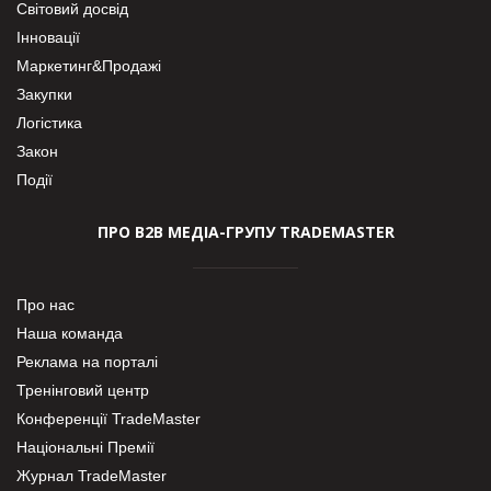
Світовий досвід
Інновації
Маркетинг&Продажі
Закупки
Логістика
Закон
Події
ПРО В2В МЕДІА-ГРУПУ TRADEMASTER
Про нас
Наша команда
Реклама на порталі
Тренінговий центр
Конференції TradeMaster
Національні Премії
Журнал TradeMaster