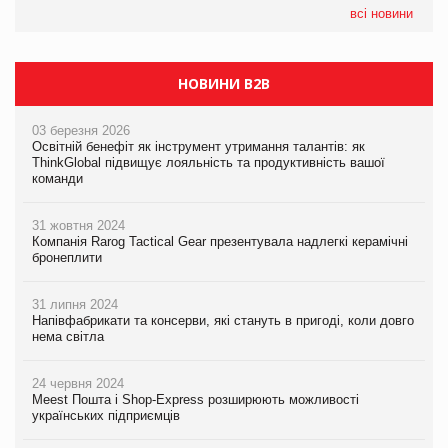
всі новини
НОВИНИ B2B
03 березня 2026
Освітній бенефіт як інструмент утримання талантів: як
ThinkGlobal підвищує лояльність та продуктивність вашої
команди
31 жовтня 2024
Компанія Rarog Tactical Gear презентувала надлегкі керамічні
бронеплити
31 липня 2024
Напівфабрикати та консерви, які стануть в пригоді, коли довго
нема світла
24 червня 2024
Meest Пошта і Shop-Express розширюють можливості
українських підприємців