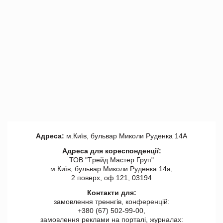
Адреса:
м.Київ, бульвар Миколи Руденка 14А
Адреса для кореспонденції:
ТОВ "Tрейд Мастер Груп"
м.Київ, бульвар Миколи Руденка 14а,
2 поверх, оф 121, 03194
Контакти для:
замовлення треннгів, конференцій:
+380 (67) 502-99-00,
замовлення реклами на порталі, журналах: