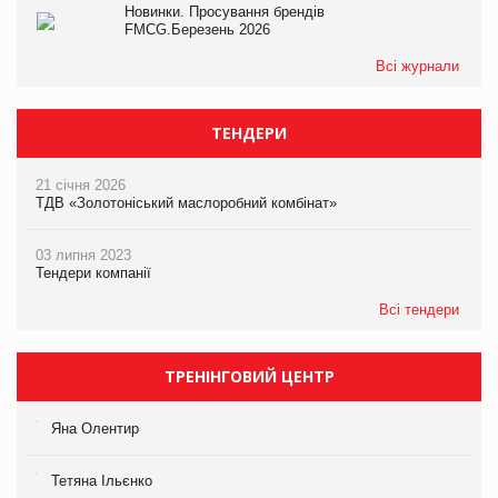
Новинки. Просування брендів
FMCG.Березень 2026
Всі журнали
ТЕНДЕРИ
21 січня 2026
ТДВ «Золотоніський маслоробний комбінат»
03 липня 2023
Тендери компанії
Всі тендери
ТРЕНІНГОВИЙ ЦЕНТР
Яна Олентир
Тетяна Ільєнко