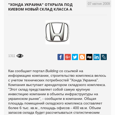
07 квітня 2009
"ХОНДА УКРАИНА" ОТКРЫЛА ПОД
КИЕВОМ НОВЫЙ СКЛАД КЛАССА А
1311
Как сообщает портал
Building
со ссылкой на
информацию компании, строительство комплекса велось
с учетом технических потребностей "Хонда Украина".
Компания выступает арендатором складского комплекса.
"Этот склад представляет собой самую крупную
инвестицию компании в объекты инфраструктуры на
украинском рынке", - сообщили в компании. Общая
площадь помещений складского комплекса составляет
более 6 тыс. кв.м., площадь офисов - 400 кв.м. Объем
запасов склада будет рассчитываться статистическим