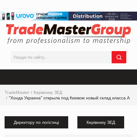
TradeMaster
Керівнику ЗЕД
"Хонда Украина" открыла под Киевом новый склад класса А
Директору по логістиці
Керівнику ЗЕД