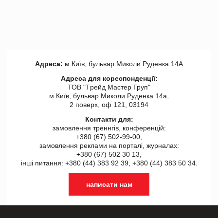
Адреса:
м.Київ, бульвар Миколи Руденка 14А
Адреса для кореспонденції:
ТОВ "Tрейд Мастер Груп"
м.Київ, бульвар Миколи Руденка 14а,
2 поверх, оф 121, 03194
Контакти для:
замовлення треннгів, конференцій:
+380 (67) 502-99-00,
замовлення реклами на порталі, журналах:
+380 (67) 502 30 13,
інші питання: +380 (44) 383 92 39, +380 (44) 383 50 34.
написати нам