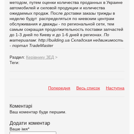
методом, путем оценки количества проданных в Украине
автомобилей и силовой продукции и количества
ожидаемых продаж. После доставки заказы трижды в
неделю будут распределяться по киевским центрам
обслуживания и дважды - по региональной сети, тем
самым сокращая продолжительность поставки запчастей
до 1-3 дней по Киеву и до 1-6 дней в регионах.
По
материалам:
http://building.ua
Складская недвижимость
- портал TradeMaster
Раздел:
Керівнику ЗЕД
>
Теги:
Попередня
Весь список
Наступна
Коментарі
Ваш коментар буде першим.
Додати коментар
Ваше імя
*