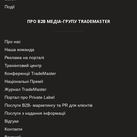
Події
ПРО В2В МЕДІА-ГРУПУ TRADEMASTER
Про нас
Наша команда
Реклама на порталі
Тренінговий центр
Конференції TradeMaster
Національні Премії
Журнал TradeMaster
Портал про Private Label
Послуги В2В- маркетингу та PR для клієнтів
Послуги з надання інформації
Відгуки
Контакти
Вакансії