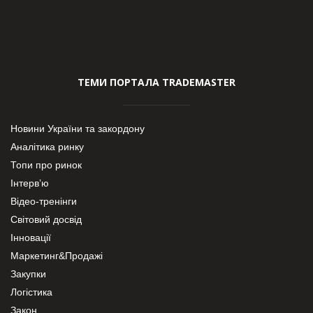
ТЕМИ ПОРТАЛА TRADEMASTER
Новини України та закордону
Аналітика ринку
Топи про ринок
Інтерв’ю
Відео-тренінги
Світовий досвід
Інновації
Маркетинг&Продажі
Закупки
Логістика
Закон