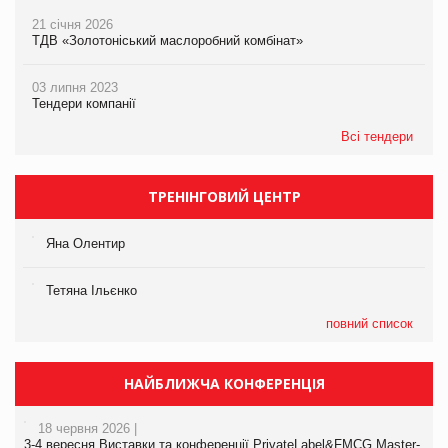
21 січня 2026
ТДВ «Золотоніський маслоробний комбінат»
03 липня 2023
Тендери компанії
Всі тендери
ТРЕНІНГОВИЙ ЦЕНТР
Яна Олентир
Тетяна Ільєнко
повний список
НАЙБЛИЖЧА КОНФЕРЕНЦІЯ
18 червня 2026 |
3-4 вересня Виставки та конференції PrivateLabel&FMCG Master-