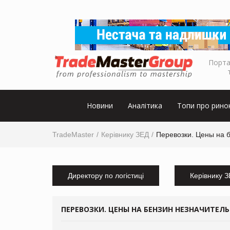
Порта
Новини
Аналітика
Топи про рино
TradeMaster
Керівнику ЗЕД
Перевозки. Цены на 
Директору по логістиці
Керівнику 
ПЕРЕВОЗКИ. ЦЕНЫ НА БЕНЗИН НЕЗНАЧИТЕЛ