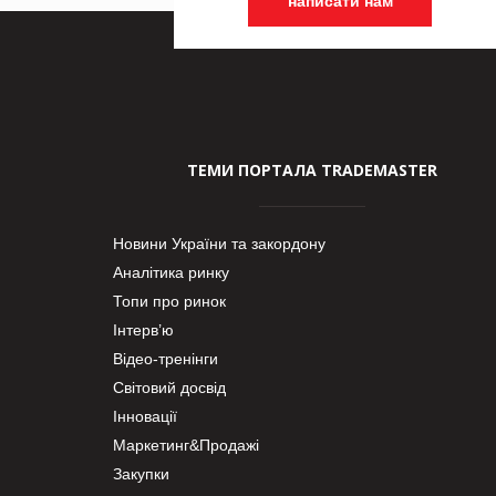
написати нам
ТЕМИ ПОРТАЛА TRADEMASTER
Новини України та закордону
Аналітика ринку
Топи про ринок
Інтерв’ю
Відео-тренінги
Світовий досвід
Інновації
Маркетинг&Продажі
Закупки