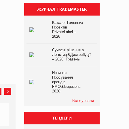
ЖУРНАЛ TRADEMASTER
Каталог Головних
Проєктів
PrivateLabel –
2026
Сучасні рішення в
Логістиці&Дистрибуції
– 2026. Травень
Новинки.
Просування
брендів
FMCG.Березень
2026
Всі журнали
ТЕНДЕРИ