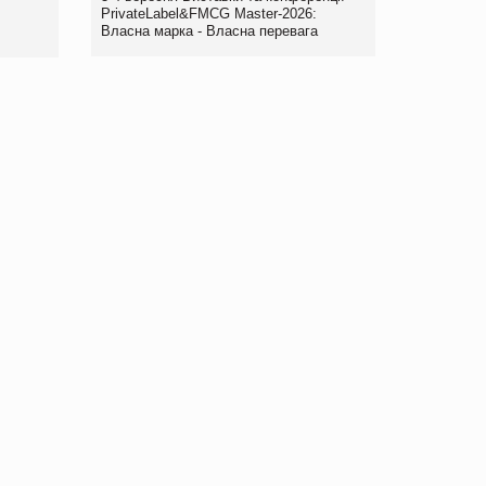
правила. Особливості.
PrivateLabel&FMCG Master-2026:
Власна марка - Власна перевага