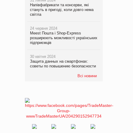
31 липня 2024
Напівфабрикати та консерви, які
стануть в пригоді, коли довго нема
світла
24 червня 2024
Meest Пошта і Shop-Express
розширюють можливості українських
підприємців
30 квітня 2024
Защита данных на смартфонах:
советы по повышению безопасности
Всі новини