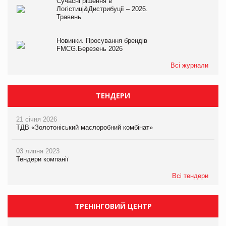
Сучасні рішення в
Логістиці&Дистрибуції – 2026.
Травень
Новинки. Просування брендів
FMCG.Березень 2026
Всі журнали
ТЕНДЕРИ
21 січня 2026
ТДВ «Золотоніський маслоробний комбінат»
03 липня 2023
Тендери компанії
Всі тендери
ТРЕНІНГОВИЙ ЦЕНТР