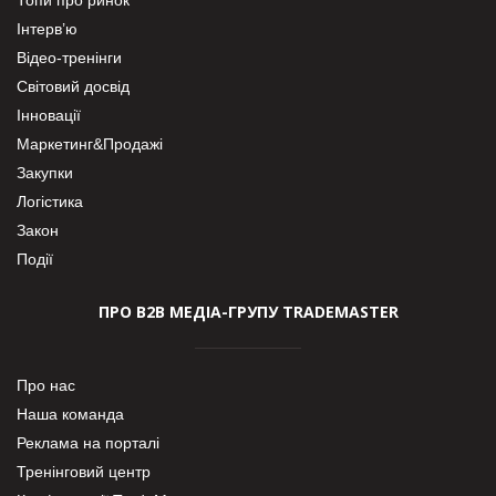
Інтерв’ю
Відео-тренінги
Світовий досвід
Інновації
Маркетинг&Продажі
Закупки
Логістика
Закон
Події
ПРО В2В МЕДІА-ГРУПУ TRADEMASTER
Про нас
Наша команда
Реклама на порталі
Тренінговий центр