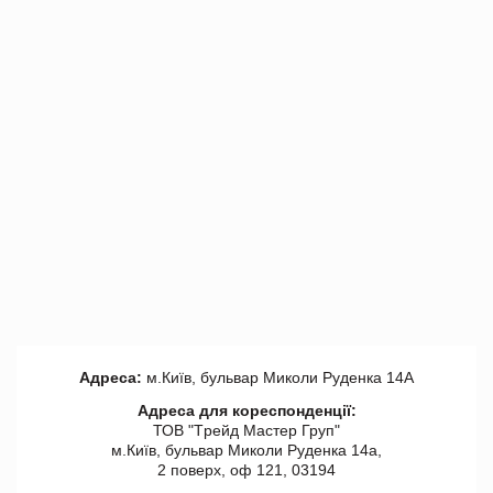
Адреса:
м.Київ, бульвар Миколи Руденка 14А
Адреса для кореспонденції:
ТОВ "Tрейд Мастер Груп"
м.Київ, бульвар Миколи Руденка 14а,
2 поверх, оф 121, 03194