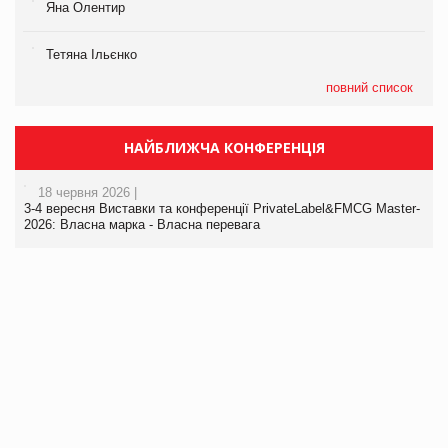
Яна Олентир
Тетяна Ільєнко
повний список
НАЙБЛИЖЧА КОНФЕРЕНЦІЯ
18 червня 2026 |
3-4 вересня Виставки та конференції PrivateLabel&FMCG Master-
2026: Власна марка - Власна перевага