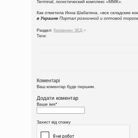
Terminal, логистический комплекс «MMK».
Как отметила Инна Шабатина, «все складские ко
в Украине
Портал розничной и оптовой торгов
Раздел:
Керівнику ЗЕД
>
Теги:
Коментарі
Ваш коментар буде першим.
Додати коментар
Ваше імя
*
Захист від спаму