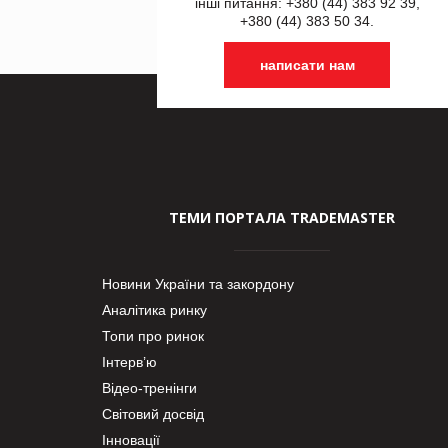
інші питання: +380 (44) 383 92 39,
+380 (44) 383 50 34.
написати нам
ТЕМИ ПОРТАЛА TRADEMASTER
Новини України та закордону
Аналітика ринку
Топи про ринок
Інтерв’ю
Відео-тренінги
Світовий досвід
Інновації