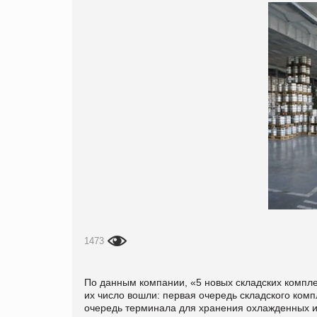
1473
По данным компании, «5 новых складских комплек
их число вошли: первая очередь складского комп
очередь терминала для хранения охлажденных и 