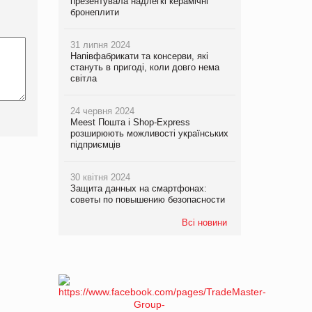
презентувала надлегкі керамічні
бронеплити
31 липня 2024
Напівфабрикати та консерви, які
стануть в пригоді, коли довго нема
світла
24 червня 2024
Meest Пошта і Shop-Express
розширюють можливості українських
підприємців
30 квітня 2024
Защита данных на смартфонах:
советы по повышению безопасности
Всі новини