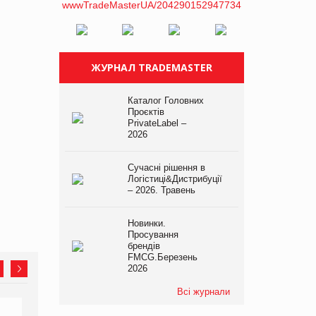
ЖУРНАЛ TRADEMASTER
Каталог Головних
Проєктів
PrivateLabel –
2026
Сучасні рішення в
Логістиці&Дистрибуції
– 2026. Травень
Новинки.
Просування
брендів
FMCG.Березень
2026
Всі журнали