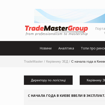
Порта
Новини
Аналітика
Топи про рино
TradeMaster
Керівнику ЗЕД
С начала года в Киев
Директору по логістиці
Керівнику 
С НАЧАЛА ГОДА В КИЕВЕ ВВЕЛИ В ЭКСПЛУА