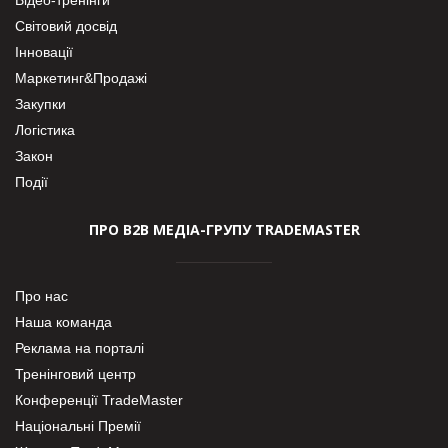
Світовий досвід
Інновації
Маркетинг&Продажі
Закупки
Логістика
Закон
Події
ПРО В2В МЕДІА-ГРУПУ TRADEMASTER
Про нас
Наша команда
Реклама на порталі
Тренінговий центр
Конференції TradeMaster
Національні Премії