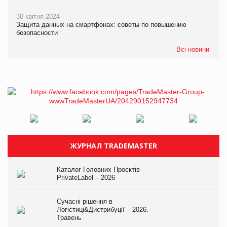
30 квітня 2024
Защита данных на смартфонах: советы по повышению
безопасности
Всі новини
ЖУРНАЛ TRADEMASTER
Каталог Головних Проєктів
PrivateLabel – 2026
Сучасні рішення в
Логістиці&Дистрибуції – 2026.
Травень