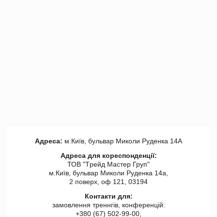
Адреса:
м.Київ, бульвар Миколи Руденка 14А
Адреса для кореспонденції:
ТОВ "Tрейд Мастер Груп"
м.Київ, бульвар Миколи Руденка 14а,
2 поверх, оф 121, 03194
Контакти для:
замовлення треннгів, конференцій:
+380 (67) 502-99-00,