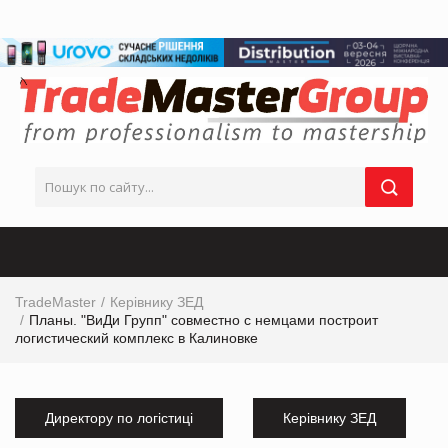
TradeMaster
Керівнику ЗЕД
Планы. "ВиДи Групп" совместно с немцами построит
логистический комплекс в Калиновке
Директору по логістиці
Керівнику ЗЕД