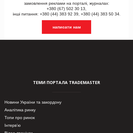
замовлення реклами на порталі, журналах:
+380 (67) 502 30 13,
інші питання: +380 (44) 383 92 39, +380 (44) 383 50 34.
написати нам
ТЕМИ ПОРТАЛА TRADEMASTER
Новини України та закордону
Аналітика ринку
Топи про ринок
Інтерв’ю
Відео-тренінги