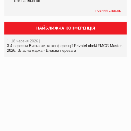
Тетяна Ільєнко
повний список
НАЙБЛИЖЧА КОНФЕРЕНЦІЯ
18 червня 2026 |
3-4 вересня Виставки та конференції PrivateLabel&FMCG Master-
2026: Власна марка - Власна перевага