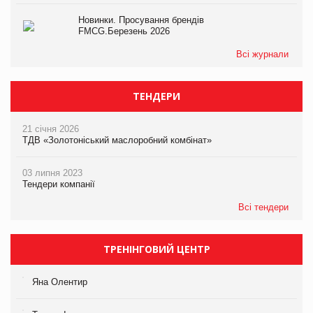
Новинки. Просування брендів
FMCG.Березень 2026
Всі журнали
ТЕНДЕРИ
21 січня 2026
ТДВ «Золотоніський маслоробний комбінат»
03 липня 2023
Тендери компанії
Всі тендери
ТРЕНІНГОВИЙ ЦЕНТР
Яна Олентир