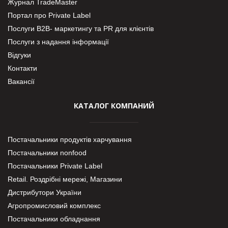
Журнал TradeMaster
Портал про Private Label
Послуги В2В- маркетингу та PR для клієнтів
Послуги з надання інформації
Відгуки
Контакти
Вакансії
КАТАЛОГ КОМПАНИЙ
Постачальники продуктів харчування
Постачальники nonfood
Постачальники Private Label
Retail. Роздрібні мережі, Магазини
Дистрибутори України
Агропромисловий комплекс
Постачальники обладнання