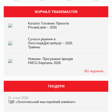
ЖУРНАЛ TRADEMASTER
Каталог Головних Проєктів
PrivateLabel – 2026
Сучасні рішення в
Логістиці&Дистрибуції – 2026.
Травень
Новинки. Просування брендів
FMCG.Березень 2026
Всі журнали
ТЕНДЕРИ
21 січня 2026
ТДВ «Золотоніський маслоробний комбінат»