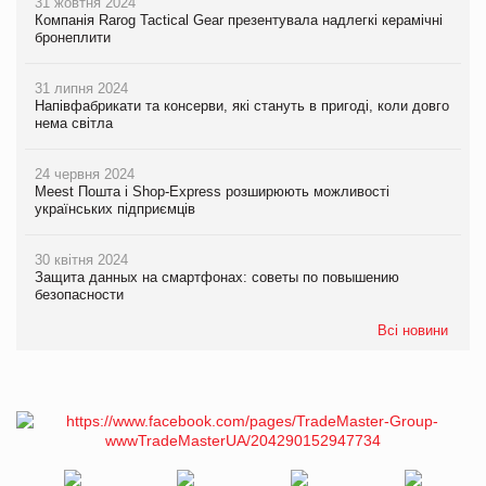
31 жовтня 2024
Компанія Rarog Tactical Gear презентувала надлегкі керамічні
бронеплити
31 липня 2024
Напівфабрикати та консерви, які стануть в пригоді, коли довго
нема світла
24 червня 2024
Meest Пошта і Shop-Express розширюють можливості
українських підприємців
30 квітня 2024
Защита данных на смартфонах: советы по повышению
безопасности
Всі новини