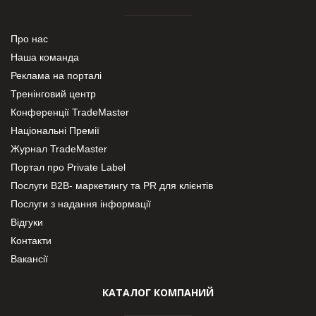
Про нас
Наша команда
Реклама на порталі
Тренінговий центр
Конференції TradeMaster
Національні Премії
Журнал TradeMaster
Портал про Private Label
Послуги В2В- маркетингу та PR для клієнтів
Послуги з надання інформації
Відгуки
Контакти
Вакансії
КАТАЛОГ КОМПАНИЙ