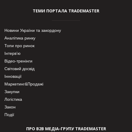
ТЕМИ ПОРТАЛА TRADEMASTER
Новини України та закордону
Аналітика ринку
Топи про ринок
Інтерв’ю
Відео-тренінги
Світовий досвід
Інновації
Маркетинг&Продажі
Закупки
Логістика
Закон
Події
ПРО В2В МЕДІА-ГРУПУ TRADEMASTER