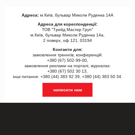
Адреса:
м.Київ, бульвар Миколи Руденка 14А
Адреса для кореспонденції:
ТОВ "Tрейд Мастер Груп"
м.Київ, бульвар Миколи Руденка 14а,
2 поверх, оф 121, 03194
Контакти для:
замовлення треннгів, конференцій:
+380 (67) 502-99-00,
замовлення реклами на порталі, журналах:
+380 (67) 502 30 13,
інші питання: +380 (44) 383 92 39, +380 (44) 383 50 34.
написати нам