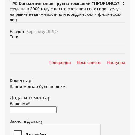
ТМ:
Консалтинговая Группа компаний "ПРОКОНСУЛ":
создана в 2000 году с целью оказания всех видов услуг
на рынке недвижимости для юридических и физических
лиц.
Раздел:
Керівнику ЗЕД
>
Теги:
Попередня
Весь список
Наступна
Коментарі
Ваш коментар буде першим.
Додати коментар
Ваше імя
*
Захист від спаму