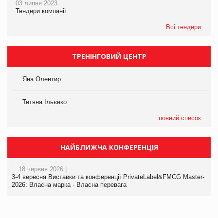
03 липня 2023
Тендери компанії
Всі тендери
ТРЕНІНГОВИЙ ЦЕНТР
Яна Олентир
Тетяна Ільєнко
повний список
НАЙБЛИЖЧА КОНФЕРЕНЦІЯ
18 червня 2026 |
3-4 вересня Виставки та конференції PrivateLabel&FMCG Master-
2026: Власна марка - Власна перевага