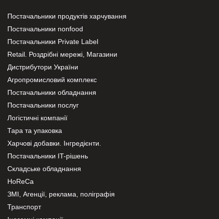
Постачальники продуктів харчування
Постачальники nonfood
Постачальники Private Label
Retail. Роздрібні мережі, Магазини
Дистрибутори України
Агропромисловий комплекс
Постачальники обладнання
Постачальники послуг
Логістичні компанії
Тара та упаковка
Харчові добавки. Інгредієнти.
Постачальники IT-рішень
Складське обладнання
HoReCa
ЗМІ, Агенції, реклама, поліграфія
Транспорт