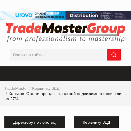
TradeMaster
Керівнику ЗЕД
Харьков. Ставки аренды складской недвижимости снизились
на 27%
Директору по логістиці
Керівнику ЗЕД