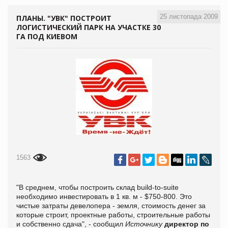
25 листопада 2009
ПЛАНЫ. "УВК" ПОСТРОИТ
ЛОГИСТИЧЕСКИЙ ПАРК НА УЧАСТКЕ 30
ГА ПОД КИЕВОМ
1563
"В среднем, чтобы построить склад build-to-suite
необходимо инвестировать в 1 кв. м - $750-800. Это
чистые затраты девелопера - земля, стоимость денег за
которые строит, проектные работы, строительные работы
и собственно сдача", - сообщил
Источнику
директор по