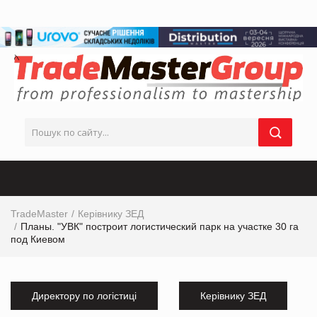
TradeMaster
Керівнику ЗЕД
Планы. "УВК" построит логистический парк на участке 30 га
под Киевом
Директору по логістиці
Керівнику ЗЕД