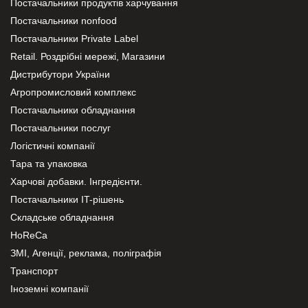
Постачальники продуктів харчування
Постачальники nonfood
Постачальники Private Label
Retail. Роздрібні мережі, Магазини
Дистрибутори України
Агропромисловий комплекс
Постачальники обладнання
Постачальники послуг
Логістичні компанії
Тара та упаковка
Харчові добавки. Інгредієнти.
Постачальники IT-рішень
Складське обладнання
HoReCa
ЗМІ, Агенції, реклама, поліграфія
Транспорт
Іноземні компанії