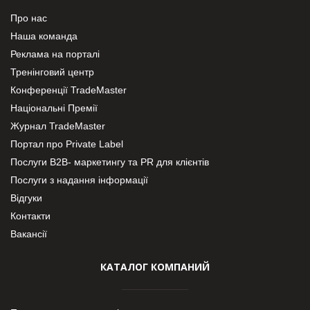
Про нас
Наша команда
Реклама на порталі
Тренінговий центр
Конференції TradeMaster
Національні Премії
Журнал TradeMaster
Портал про Private Label
Послуги В2В- маркетингу та PR для клієнтів
Послуги з надання інформації
Відгуки
Контакти
Вакансії
КАТАЛОГ КОМПАНИЙ