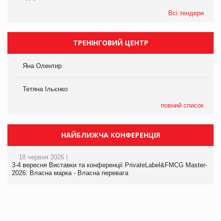
Всі тендери
ТРЕНІНГОВИЙ ЦЕНТР
Яна Олентир
Тетяна Ільєнко
повний список
НАЙБЛИЖЧА КОНФЕРЕНЦІЯ
18 червня 2026 |
3-4 вересня Виставки та конференції PrivateLabel&FMCG Master-
2026: Власна марка - Власна перевага