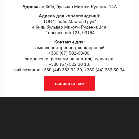
Адреса:
м.Київ, бульвар Миколи Руденка 14А
Адреса для кореспонденції:
ТОВ "Tрейд Мастер Груп"
м.Київ, бульвар Миколи Руденка 14а,
2 поверх, оф 121, 03194
Контакти для:
замовлення треннгів, конференцій:
+380 (67) 502-99-00,
замовлення реклами на порталі, журналах:
+380 (67) 502 30 13,
інші питання: +380 (44) 383 92 39, +380 (44) 383 50 34.
написати нам