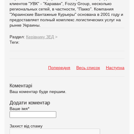
клиентов "УВК" - "Караван", Fozzy Group, несколько
региональных сетей, в частности, "Пакко". Компания
"Украинские Вантажные Курьеры" основана в 2001 году и
предоставляет полный комплекс логистических услуг на
рынке Украины.
Раздел:
Керівнику ЗЕД
>
Теги:
Попередня
Весь список
Наступна
Коментарі
Ваш коментар буде першим.
Додати коментар
Ваше імя
*
Захист від спаму