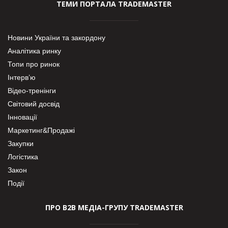
ТЕМИ ПОРТАЛА TRADEMASTER
Новини України та закордону
Аналітика ринку
Топи про ринок
Інтерв’ю
Відео-тренінги
Світовий досвід
Інновації
Маркетинг&Продажі
Закупки
Логістика
Закон
Події
ПРО В2В МЕДІА-ГРУПУ TRADEMASTER