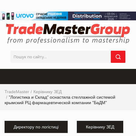
TradeMaster
Керівнику ЗЕД
"Логистика и Склад" оснастила стеллажной системой
крымский РЦ фармацевтической компании "БаДМ"
Директору по логістиці
Керівнику ЗЕД