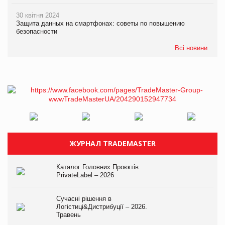
30 квітня 2024
Защита данных на смартфонах: советы по повышению
безопасности
Всі новини
ЖУРНАЛ TRADEMASTER
Каталог Головних Проєктів
PrivateLabel – 2026
Сучасні рішення в
Логістиці&Дистрибуції – 2026.
Травень