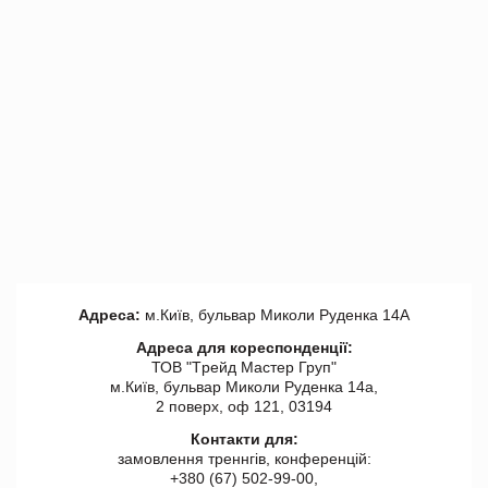
Адреса:
м.Київ, бульвар Миколи Руденка 14А
Адреса для кореспонденції:
ТОВ "Tрейд Мастер Груп"
м.Київ, бульвар Миколи Руденка 14а,
2 поверх, оф 121, 03194
Контакти для:
замовлення треннгів, конференцій:
+380 (67) 502-99-00,