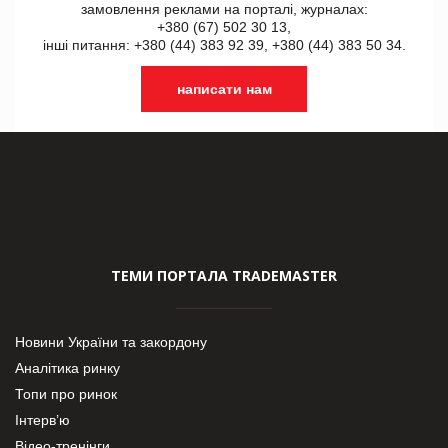
замовлення реклами на порталі, журналах:
+380 (67) 502 30 13,
інші питання: +380 (44) 383 92 39, +380 (44) 383 50 34.
написати нам
ТЕМИ ПОРТАЛА TRADEMASTER
Новини України та закордону
Аналітика ринку
Топи про ринок
Інтерв’ю
Відео-тренінги