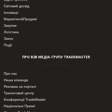
Світовий досвід
Інновації
Маркетинг&Продажі
Закупки
Логістика
Закон
Події
ПРО В2В МЕДІА-ГРУПУ TRADEMASTER
Про нас
Наша команда
Реклама на порталі
Тренінговий центр
Конференції TradeMaster
Національні Премії