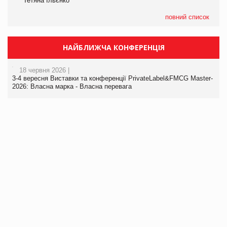
Тетяна Ільєнко
повний список
НАЙБЛИЖЧА КОНФЕРЕНЦІЯ
18 червня 2026 |
3-4 вересня Виставки та конференції PrivateLabel&FMCG Master-
2026: Власна марка - Власна перевага