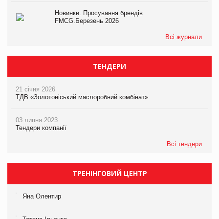
Новинки. Просування брендів
FMCG.Березень 2026
Всі журнали
ТЕНДЕРИ
21 січня 2026
ТДВ «Золотоніський маслоробний комбінат»
03 липня 2023
Тендери компанії
Всі тендери
ТРЕНІНГОВИЙ ЦЕНТР
Яна Олентир