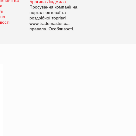
Брагина Людмила
Просування компанії на
порталі оптової та
роздрібної торгівлі
www.trademaster.ua.
правила. Особливості.
Рекомендації