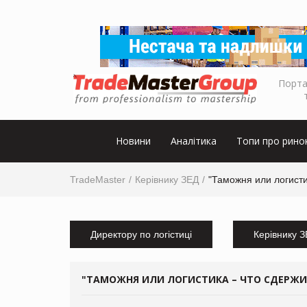
Порта
Новини
Аналітика
Топи про рино
TradeMaster
Керівнику ЗЕД
"Таможня или логисти
Директору по логістиці
Керівнику 
"ТАМОЖНЯ ИЛИ ЛОГИСТИКА – ЧТО СДЕРЖИ