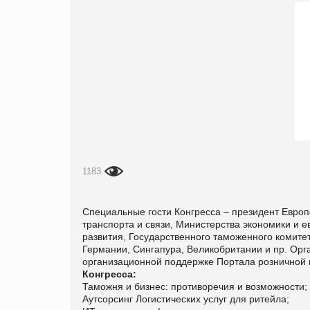
1183
Специальные гости Конгресса – президент Европ
транспорта и связи, Министерства экономики и е
развития, Государственного таможенного комитет
Германии, Сингапура, Великобритании и пр. Орг
организационной поддержке Портала розничной 
Конгресса:
Таможня и бизнес: противоречия и возможности;
Аутсорсинг Логистических услуг для ритейла;