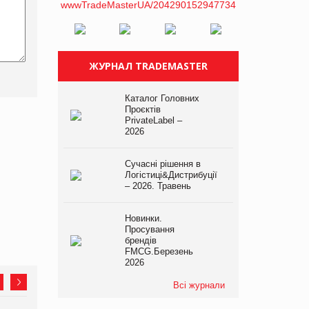
ЖУРНАЛ TRADEMASTER
Каталог Головних
Проєктів
PrivateLabel –
2026
Сучасні рішення в
Логістиці&Дистрибуції
– 2026. Травень
Новинки.
Просування
брендів
FMCG.Березень
2026
Всі журнали