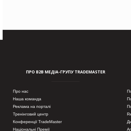
ПРО В2В МЕДІА-ГРУПУ TRADEMASTER
Про нас
П
Наша команда
П
Реклама на порталі
По
Тренінговий центр
Re
Конференції TradeMaster
Д
Національні Премії
А