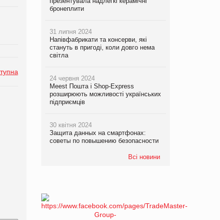
презентувала надлегкі керамічні
бронеплити
31 липня 2024
Напівфабрикати та консерви, які
стануть в пригоді, коли довго нема
світла
тупна
24 червня 2024
Meest Пошта і Shop-Express
розширюють можливості українських
підприємців
30 квітня 2024
Защита данных на смартфонах:
советы по повышению безопасности
Всі новини