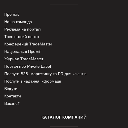
Про нас
Наша команда
Реклама на порталі
Тренінговий центр
Конференції TradeMaster
Національні Премії
Журнал TradeMaster
Портал про Private Label
Послуги В2В- маркетингу та PR для клієнтів
Послуги з надання інформації
Відгуки
Контакти
Вакансії
КАТАЛОГ КОМПАНИЙ