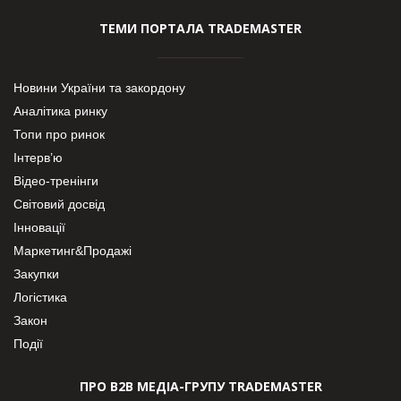
ТЕМИ ПОРТАЛА TRADEMASTER
Новини України та закордону
Аналітика ринку
Топи про ринок
Інтерв’ю
Відео-тренінги
Світовий досвід
Інновації
Маркетинг&Продажі
Закупки
Логістика
Закон
Події
ПРО В2В МЕДІА-ГРУПУ TRADEMASTER