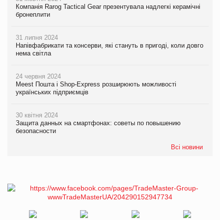
Компанія Rarog Tactical Gear презентувала надлегкі керамічні
бронеплити
31 липня 2024
Напівфабрикати та консерви, які стануть в пригоді, коли довго
нема світла
24 червня 2024
Meest Пошта і Shop-Express розширюють можливості
українських підприємців
30 квітня 2024
Защита данных на смартфонах: советы по повышению
безопасности
Всі новини