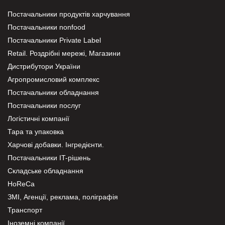
Постачальники продуктів харчування
Постачальники nonfood
Постачальники Private Label
Retail. Роздрібні мережі, Магазини
Дистрибутори України
Агропромисловий комплекс
Постачальники обладнання
Постачальники послуг
Логістичні компанії
Тара та упаковка
Харчові добавки. Інгредієнти.
Постачальники IT-рішень
Складське обладнання
HoReCa
ЗМІ, Агенції, реклама, поліграфія
Транспорт
Іноземні компанії