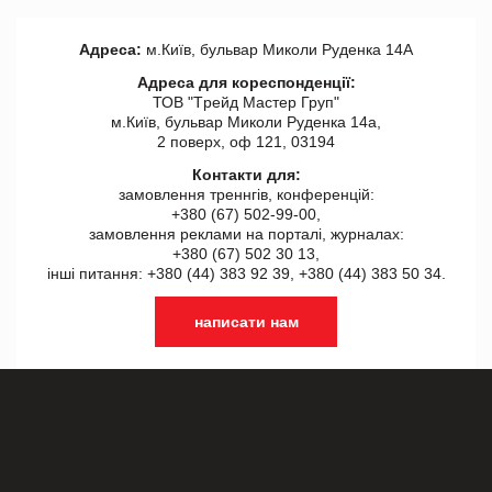
Адреса:
м.Київ, бульвар Миколи Руденка 14А
Адреса для кореспонденції:
ТОВ "Tрейд Мастер Груп"
м.Київ, бульвар Миколи Руденка 14а,
2 поверх, оф 121, 03194
Контакти для:
замовлення треннгів, конференцій:
+380 (67) 502-99-00,
замовлення реклами на порталі, журналах:
+380 (67) 502 30 13,
інші питання: +380 (44) 383 92 39, +380 (44) 383 50 34.
написати нам