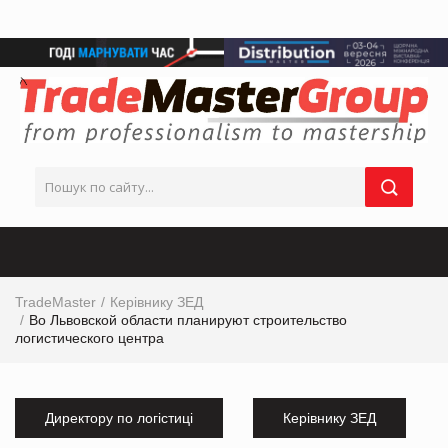
TradeMaster
Керівнику ЗЕД
Во Львовской области планируют строительство
логистического центра
Директору по логістиці
Керівнику ЗЕД