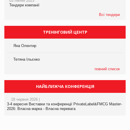
03 липня 2023
Тендери компанії
Всі тендери
ТРЕНІНГОВИЙ ЦЕНТР
Яна Олентир
Тетяна Ільєнко
повний список
НАЙБЛИЖЧА КОНФЕРЕНЦІЯ
18 червня 2026 |
3-4 вересня Виставки та конференції PrivateLabel&FMCG Master-
2026: Власна марка - Власна перевага