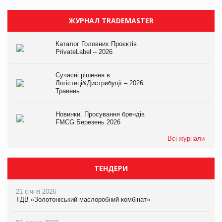
ЖУРНАЛ TRADEMASTER
Каталог Головних Проєктів
PrivateLabel – 2026
Сучасні рішення в
Логістиці&Дистрибуції – 2026.
Травень
Новинки. Просування брендів
FMCG.Березень 2026
Всі журнали
ТЕНДЕРИ
21 січня 2026
ТДВ «Золотоніський маслоробний комбінат»