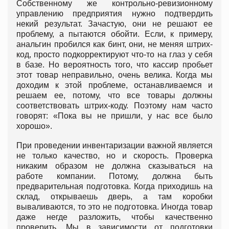
Собственному же контрольно-ревизионному
управлению предприятия нужно подтвердить
некий результат. Зачастую, они не решают ее
проблему, а пытаются обойти. Если, к примеру,
анальгин пробился как бинт, они, не меняя штрих-
код, просто подкорректируют что-то на глаз у себя
в базе. Но вероятность того, что кассир пробьет
этот товар неправильно, очень велика. Когда мы
доходим к этой проблеме, останавливаемся и
решаем ее, потому, что все товары должны
соответствовать штрих-коду. Поэтому нам часто
говорят: «Пока вы не пришли, у нас все было
хорошо».
При проведении инвентаризации важной является
не только качество, но и скорость. Проверка
никаким образом не должна сказываться на
работе компании. Потому, должна быть
предварительная подготовка. Когда приходишь на
склад, открываешь дверь, а там коробки
вываливаются, то это не подготовка. Иногда товар
даже негде разложить, чтобы качественно
проверить. Мы в зависимости от подготовки