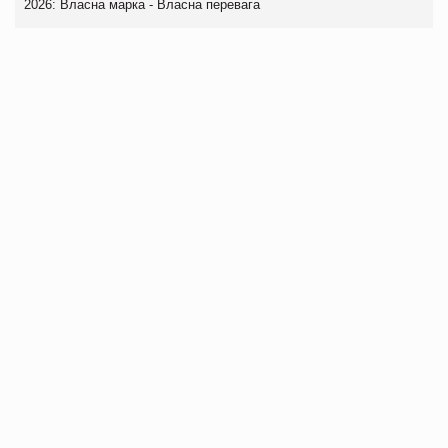
2026: Власна марка - Власна перевага