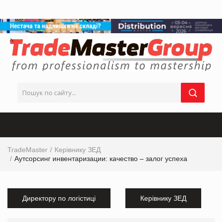
TradeMaster
Керівнику ЗЕД
Аутсорсинг инвентаризации: качество – залог успеха
Директору по логістиці
Керівнику ЗЕД