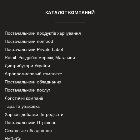
КАТАЛОГ КОМПАНИЙ
Постачальники продуктів харчування
Постачальники nonfood
Постачальники Private Label
Retail. Роздрібні мережі, Магазини
Дистрибутори України
Агропромисловий комплекс
Постачальники обладнання
Постачальники послуг
Логістичні компанії
Тара та упаковка
Харчові добавки. Інгредієнти.
Постачальники IT-рішень
Складське обладнання
HoReCa