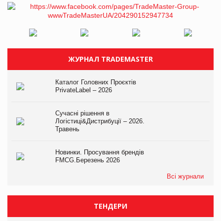
ЖУРНАЛ TRADEMASTER
Каталог Головних Проєктів
PrivateLabel – 2026
Сучасні рішення в
Логістиці&Дистрибуції – 2026.
Травень
Новинки. Просування брендів
FMCG.Березень 2026
Всі журнали
ТЕНДЕРИ