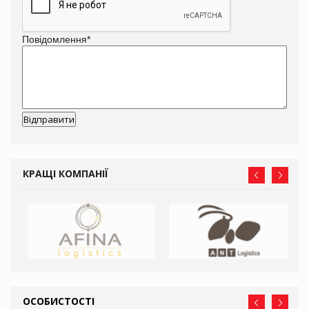
Повідомлення
*
КРАЩІ КОМПАНІЇ
ОСОБИСТОСТІ