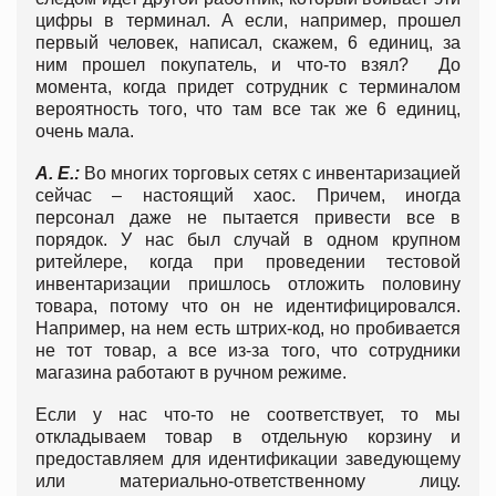
цифры в терминал. А если, например, прошел
первый человек, написал, скажем, 6 единиц, за
ним прошел покупатель, и что-то взял? До
момента, когда придет сотрудник с терминалом
вероятность того, что там все так же 6 единиц,
очень мала.
А. Е.:
Во многих торговых сетях с инвентаризацией
сейчас – настоящий хаос. Причем, иногда
персонал даже не пытается привести все в
порядок. У нас был случай в одном крупном
ритейлере, когда при проведении тестовой
инвентаризации пришлось отложить половину
товара, потому что он не идентифицировался.
Например, на нем есть штрих-код, но пробивается
не тот товар, а все из-за того, что сотрудники
магазина работают в ручном режиме.
Если у нас что-то не соответствует, то мы
откладываем товар в отдельную корзину и
предоставляем для идентификации заведующему
или материально-ответственному лицу.