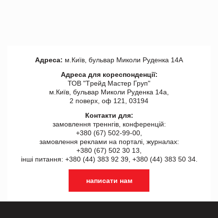
Адреса:
м.Київ, бульвар Миколи Руденка 14А
Адреса для кореспонденції:
ТОВ "Tрейд Мастер Груп"
м.Київ, бульвар Миколи Руденка 14а,
2 поверх, оф 121, 03194
Контакти для:
замовлення треннгів, конференцій:
+380 (67) 502-99-00,
замовлення реклами на порталі, журналах:
+380 (67) 502 30 13,
інші питання: +380 (44) 383 92 39, +380 (44) 383 50 34.
написати нам