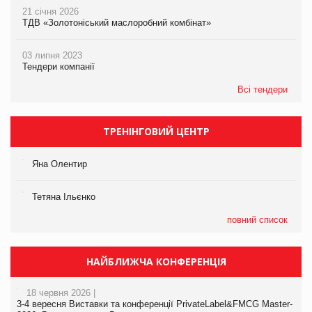
21 січня 2026
ТДВ «Золотоніський маслоробний комбінат»
03 липня 2023
Тендери компанії
Всі тендери
ТРЕНІНГОВИЙ ЦЕНТР
Яна Олентир
Тетяна Ільєнко
повний список
НАЙБЛИЖЧА КОНФЕРЕНЦІЯ
18 червня 2026 |
3-4 вересня Виставки та конференції PrivateLabel&FMCG Master-