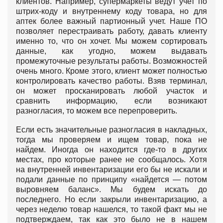
клиентов. Например, супермаркеты ведут учет по
штрих-коду и внутреннему коду товара, но для
аптек более важный партионный учет. Наше ПО
позволяет перестраивать работу, давать клиенту
именно то, что он хочет. Мы можем сортировать
данные, как угодно, можем выдавать
промежуточные результаты работы. Возможностей
очень много. Кроме этого, клиент может полностью
контролировать качество работы. Взяв терминал,
он может просканировать любой участок и
сравнить информацию, если возникают
разногласия, то можем все перепроверить.
Если есть значительные разногласия в накладных,
тогда мы проверяем и ищем товар, пока не
найдем. Иногда он находится где-то в других
местах, про которые ранее не сообщалось. Хотя
на внутренней инвентаризации его бы не искали и
подали данные по принципу «найдется — потом
выровняем баланс». Мы будем искать до
последнего. Но если закрыли инвентаризацию, а
через неделю товар нашелся, то такой факт мы не
подтверждаем, так как это было не в нашем