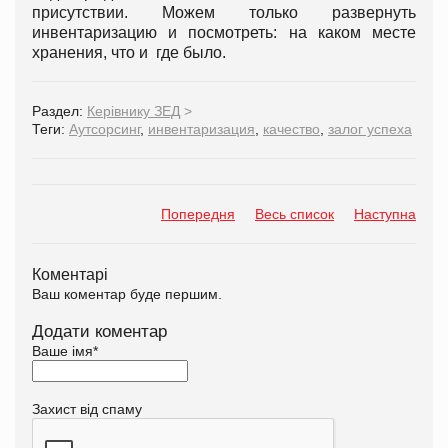
присутствии. Можем только развернуть
инвентаризацию и посмотреть: на каком месте
хранения, что и где было.
Раздел:
Керівнику ЗЕД
>
Теги:
Аутсорсинг
,
инвентаризация
,
качество
,
залог успеха
Попередня
Весь список
Наступна
Коментарі
Ваш коментар буде першим.
Додати коментар
Ваше імя
*
Захист від спаму