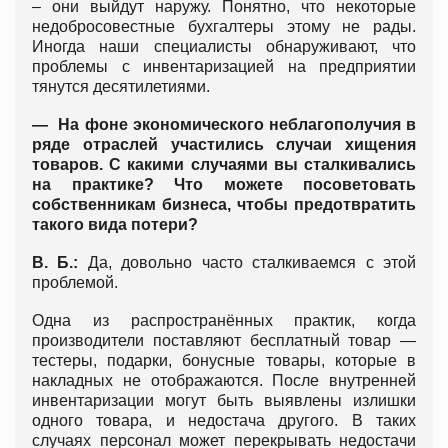
– они выйдут наружу. Понятно, что некоторые
недобросовестные бухгалтеры этому не рады.
Иногда наши специалисты обнаруживают, что
проблемы с инвентаризацией на предприятии
тянутся десятилетиями.
— На фоне экономического неблагополучия в
ряде отраслей участились случаи хищения
товаров. С какими случаями вы сталкивались
на практике? Что можете посоветовать
собственникам бизнеса, чтобы предотвратить
такого вида потери?
В. Б.:
Да, довольно часто сталкиваемся с этой
проблемой.
Одна из распространённых практик, когда
производители поставляют бесплатный товар —
тестеры, подарки, бонусные товары, которые в
накладных не отображаются. После внутренней
инвентаризации могут быть выявлены излишки
одного товара, и недостача другого. В таких
случаях персонал может перекрывать недостачи