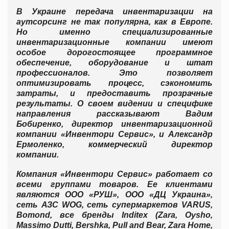
В Украине передача инвентаризации на
аутсорсинг не так популярна, как в Европе.
Но именно специализированные
инвентаризационные компании имеют
особое дорогостоящее программное
обеспечение, оборудование и штат
профессионалов. Это позволяет
оптимизировать процесс, сэкономить
затраты, и предоставить прозрачные
результаты. О своем видении и специфике
направления рассказывают Вадим
Бобиренко, директор инвентаризационной
компании «Инвентори Сервис», и Александр
Ермоленко, коммерческий директор
компании.
Компания «Инвентори Сервис» работает со
всеми группами товаров. Ее клиентами
являются ООО «РУШ», ООО «ДЦ Украина»,
сеть АЗС WOG, сеть супермаркетов VARUS,
Bomond, все бренды Inditex (Zara, Oysho,
Massimo Dutti, Bershka, Pull and Bear, Zara Home,