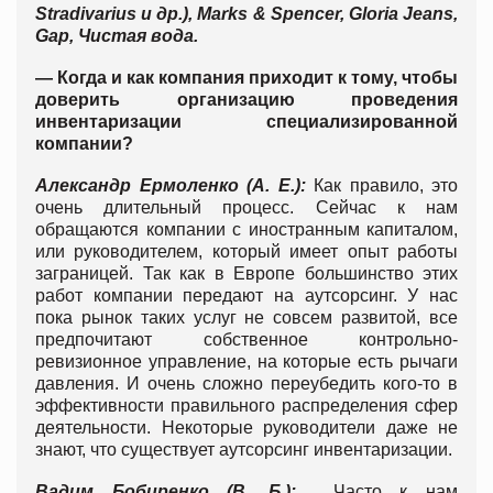
Stradivarius и др.), Marks & Spencer, Gloria Jeans,
Gap, Чистая вода.
— Когда и как компания приходит к тому, чтобы
доверить организацию проведения
инвентаризации специализированной
компании?
Александр Ермоленко (А. Е.):
Как правило, это
очень длительный процесс. Сейчас к нам
обращаются компании с иностранным капиталом,
или руководителем, который имеет опыт работы
заграницей. Так как в Европе большинство этих
работ компании передают на аутсорсинг. У нас
пока рынок таких услуг не совсем развитой, все
предпочитают собственное контрольно-
ревизионное управление, на которые есть рычаги
давления. И очень сложно переубедить кого-то в
эффективности правильного распределения сфер
деятельности. Некоторые руководители даже не
знают, что существует аутсорсинг инвентаризации.
Вадим Бобиренко (В. Б.):
Часто к нам