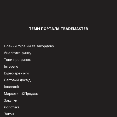
ТЕМИ ПОРТАЛА TRADEMASTER
Новини України та закордону
Аналітика ринку
Топи про ринок
Інтерв’ю
Відео-тренінги
Світовий досвід
Інновації
Маркетинг&Продажі
Закупки
Логістика
Закон