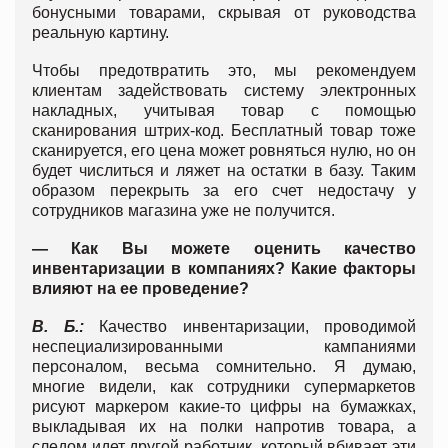
бонусными товарами, скрывая от руководства
реальную картину.
Чтобы предотвратить это, мы рекомендуем
клиентам задействовать систему электронных
накладных, учитывая товар с помощью
сканирования штрих-код. Бесплатный товар тоже
сканируется, его цена может ровняться нулю, но он
будет числиться и ляжет на остатки в базу. Таким
образом перекрыть за его счет недостачу у
сотрудников магазина уже не получится.
— Как Вы можете оценить качество
инвентаризации в компаниях? Какие факторы
влияют на ее проведение?
В. Б.:
Качество инвентаризации, проводимой
неспециализированными кампаниями
персоналом, весьма сомнительно. Я думаю,
многие видели, как сотрудники супермаркетов
рисуют маркером какие-то цифры на бумажках,
выкладывая их на полки напротив товара, а
следом идет другой работник, который вбивает эти