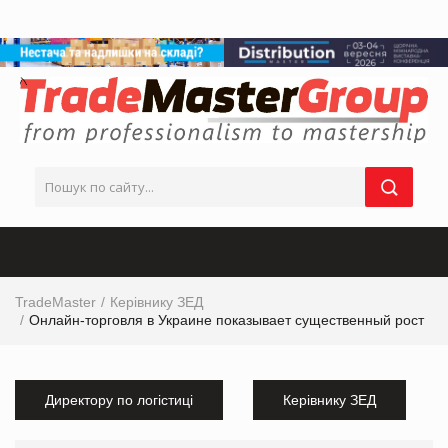
TradeMaster
Керівнику ЗЕД
Онлайн-торговля в Украине показывает существенный рост
Директору по логістиці
Керівнику ЗЕД