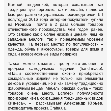
Важной тенденцией, которая охватывает как
традиционную торговлю, так и онлайн, является
быстрое развитие украинских производителей. В I
полугодии 2016 года интернет-покупатели купили
на
Prom.ua
почти в 2 раза больше товаров
отечественного производства, чем годом ранее.
Это связано как с более низкими ценами, чем на
западные аналоги, так и приемлемым уровнем
качества. На первых местах по популярности –
одежда, обувь и аксессуары, товары для дома и
сада и всевозможные виды подарков.
Также можно отметить тренд изготовления и
продажи самодельных изделий (hand-made).
«Наши соотечественники охотно приобретают
самодельные изделия не только, как элементы
декора и украшения, но и как замену традиционно
фабричным вещам. Мебель, одежда, обувь – таких
товаров очень много. Всплеск популярности
произошел из-за сокращения традиционных видов
бизнеса», – рассказывает
Александр Юрьев
,
руководитель проекта Crafta.ua.