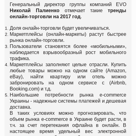
Генеральный директор группы компаний EVO
Николай Палиенко
отмечает такие
тренды
онлайн-торговли на 2017 год
.
Доля онлайн-торговли будет увеличиваться.
Маркетплейсы (онлайн-маркеты) растут быстрее
рынка онлайн-торговли.
Пользователи становятся более «мобильными»,
наблюдается взрывообразный рост мобильного
трафика.
Маркетплейсы заполняют целые отрасли. Купить
любые товары можно на одном сайте (Amazon,
еВay), найти квартиру или отель можно
забронировать на одном сервисе с (Airbnb,
Booking.com) и т.д.
Наибольшие потребности рынка e-commerce
Украины - надежные системы платежей и дешевая
доставка.
В таких условиях можно прогнозировать, что
объем рынка e-commerce в Украине будет расти, в
т.ч. за счет перетекания офлайна в онлайн. В
настоящее время удельный вес электронной