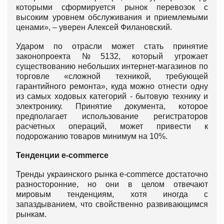
которыми сформируется рынок перевозок с
высоким уровнем обслуживания и приемлемыми
ценами», – уверен Алексей Филановский.
Ударом по отрасли может стать принятие
законопроекта №5132, который угрожает
существованию небольших интернет-магазинов по
торговле «сложной техникой, требующей
гарантийного ремонта», куда можно отнести одну
из самых ходовых категорий - бытовую технику и
электронику. Принятие документа, которое
предполагает использование регистраторов
расчетных операций, может привести к
подорожанию товаров минимум на 10%.
Тенденции е-commerce
Тренды украинского рынка е-commerce достаточно
разносторонние, но они в целом отвечают
мировым тенденциям, хотя иногда с
запаздыванием, что свойственно развивающимся
рынкам.