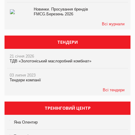
Новинки. Просування брендів
FMCG.Березень 2026
Всі журнали
ТЕНДЕРИ
21 січня 2026
ТДВ «Золотоніський маслоробний комбінат»
03 липня 2023
Тендери компанії
Всі тендери
ТРЕНІНГОВИЙ ЦЕНТР
Яна Олентир