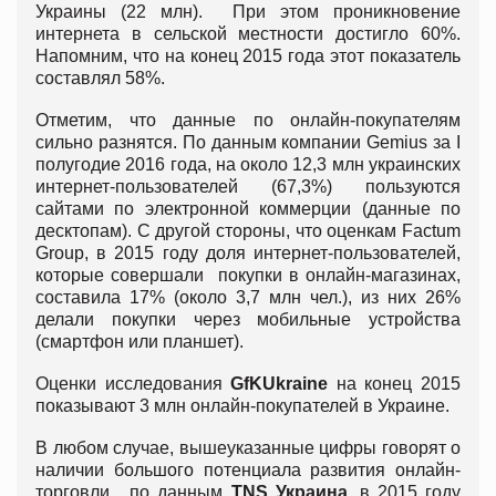
Украины (22 млн). При этом проникновение
интернета в сельской местности достигло 60%.
Напомним, что на конец 2015 года этот показатель
составлял 58%.
Отметим, что данные по онлайн-покупателям
сильно разнятся. По данным компании Gemius за I
полугодие 2016 года, на около 12,3 млн украинских
интернет-пользователей (67,3%) пользуются
сайтами по электронной коммерции (данные по
десктопам). С другой стороны, что оценкам Factum
Group, в 2015 году доля интернет-пользователей,
которые совершали покупки в онлайн-магазинах,
составила 17% (около 3,7 млн чел.), из них 26%
делали покупки через мобильные устройства
(смартфон или планшет).
Оценки исследования
GfK
Ukraine
на конец 2015
показывают 3 млн онлайн-покупателей в Украине.
В любом случае, вышеуказанные цифры говорят о
наличии большого потенциала развития онлайн-
торговли, по данным
TNS Украина
, в 2015 году