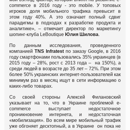
commerce в 2016 году - это mobile. У топовых
игроков доля мобильного трафика превысит в
этом году 40%. А это означает полный сдвиг
парадигмы в подходах к разработке продукта и
аналитике», – отмечает директор по маркетингу
шопинг-клуба LeBoutique
Юлия Шилова
.
По данным исследования, проведенного
компанией
TNS Infratest
по заказу Google, в 2016
году смартфонами пользовались 35% украинцев (в
2015 году – 28%, рост с 2013 года – на 150%), а
среди людей в возрасте до 35 лет – 72%. При этом
более 50% украинских интернет-пользователей как
минимум раз в месяц ищут в сети информацию о
каких-либо товарах.
Со своей стороны Алексей Филановский
указывает на то, что в Украине проблемой е-
commerce выступает недостаточное
проникновение интернета, и недостаточная
«мобилизация». Во всем мире мобильный трафик
уже обгоняет десктопный, а в Украине он пока не