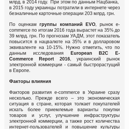
млрд. в 2014 году. При этом по данным Нацбанка,
в 2015 году украинцы потратили в интернете через
безналичные карточные операции 203 млрд. грн.
По оценкам
группы компаний EVO
, рынок e-
commerce по итогам 2016 года вырастет на 35% до
39 млрд. грн. По прогнозам УАДМ, этот показатель
повысится в нацвалюте на 35% и в долларовом
эквиваленте на 10-15%. Нужно отметить, что по
данным исследования
European B2C E-
Commerce Report 2016
, украинский рынок
электронной коммерции - самый быстрорастущий
в Европе.
Факторы влияния
Факторов развития e-commerce в Украине сразу
несколько. Прежде всего – это экономическая
ситуация в стране, которая толкает покупателей
искать более приемлемые варианты покупки
товаров и услуг, улучшение инфраструктуры
электронной коммерции, а также рост количества
интернет-пользователей и повышение культуры