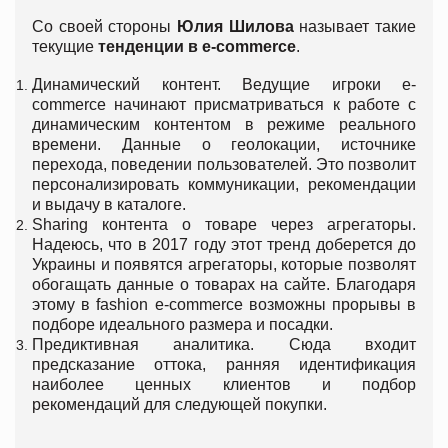
Со своей стороны
Юлия Шилова
называет такие
текущие
тенденции в e-commerce
.
Динамический контент. Ведущие игроки e-
commerce начинают присматриваться к работе с
динамическим контентом в режиме реального
времени. Данные о геолокации, источнике
перехода, поведении пользователей. Это позволит
персонализировать коммуникации, рекомендации
и выдачу в каталоге.
Sharing контента о товаре через агрегаторы.
Надеюсь, что в 2017 году этот тренд доберется до
Украины и появятся агрегаторы, которые позволят
обогащать данные о товарах на сайте. Благодаря
этому в fashion e-commerce возможны прорывы в
подборе идеального размера и посадки.
Предиктивная аналитика. Сюда входит
предсказание оттока, ранняя идентификация
наиболее ценных клиентов и подбор
рекомендаций для следующей покупки.