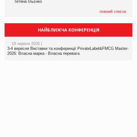
Тетяна Ільєнко
повний список
НАЙБЛИЖЧА КОНФЕРЕНЦІЯ
18 червня 2026 |
3-4 вересня Виставки та конференції PrivateLabel&FMCG Master-
2026: Власна марка - Власна перевага