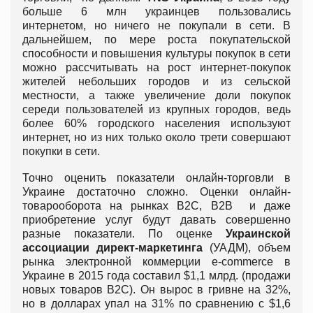
больше 6 млн украинцев пользовались
интернетом, но ничего не покупали в сети. В
дальнейшем, по мере роста покупательской
способности и повышения культуры покупок в сети
можно рассчитывать на рост интернет-покупок
жителей небольших городов и из сельской
местности, а также увеличение доли покупок
середи пользователей из крупных городов, ведь
более 60% городского населения используют
интернет, но из них только около трети совершают
покупки в сети.
Точно оценить показатели онлайн-торговли в
Украине достаточно сложно. Оценки онлайн-
товарооборота на рынках В2С, В2В и даже
приобретение услуг будут давать совершенно
разные показатели. По оценке
Украинской
ассоциации директ-маркетинга
(УАДМ), объем
рынка электронной коммерции e-commerce в
Украине в 2015 года составил $1,1 млрд. (продажи
новых товаров B2C). Он вырос в гривне на 32%,
но в долларах упал на 31% по сравнению с $1,6