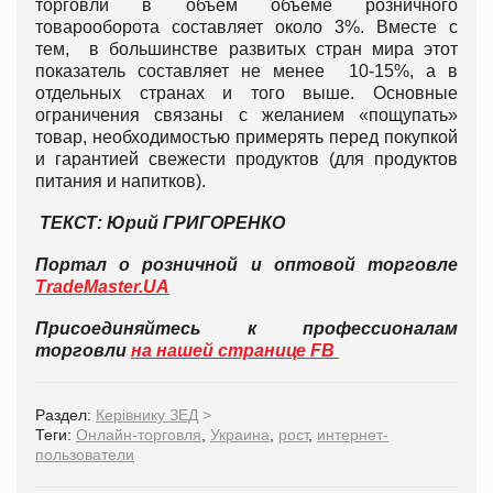
торговли в объем объеме розничного
товарооборота составляет около 3%. Вместе с
тем, в большинстве развитых стран мира этот
показатель составляет не менее 10-15%, а в
отдельных странах и того выше. Основные
ограничения связаны с желанием «пощупать»
товар, необходимостью примерять перед покупкой
и гарантией свежести продуктов (для продуктов
питания и напитков).
ТЕКСТ: Юрий ГРИГОРЕНКО
Портал о розничной и оптовой торговле
TradeMaster.UA
Присоединяйтесь к профессионалам
торговли
на нашей странице FB
Раздел:
Керівнику ЗЕД
>
Теги:
Онлайн-торговля
,
Украина
,
рост
,
интернет-
пользователи