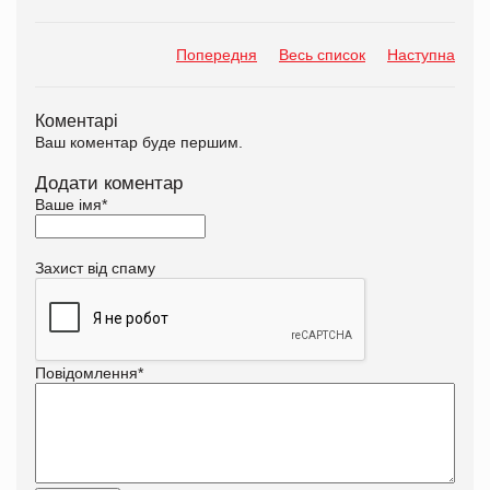
Попередня
Весь список
Наступна
Коментарі
Ваш коментар буде першим.
Додати коментар
Ваше імя
*
Захист від спаму
Повідомлення
*