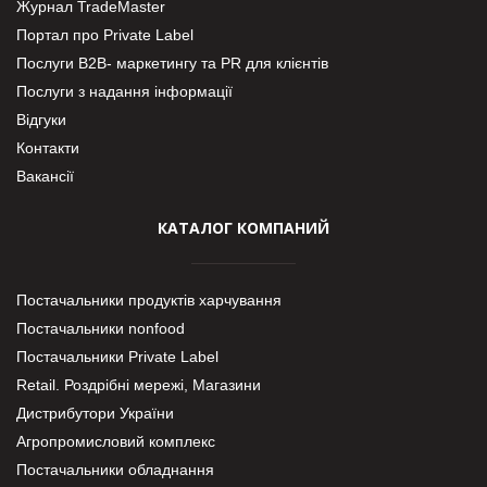
Журнал TradeMaster
Портал про Private Label
Послуги В2В- маркетингу та PR для клієнтів
Послуги з надання інформації
Відгуки
Контакти
Вакансії
КАТАЛОГ КОМПАНИЙ
Постачальники продуктів харчування
Постачальники nonfood
Постачальники Private Label
Retail. Роздрібні мережі, Магазини
Дистрибутори України
Агропромисловий комплекс
Постачальники обладнання