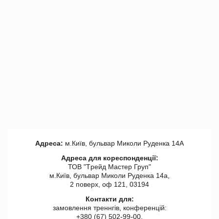
Адреса:
м.Київ, бульвар Миколи Руденка 14А
Адреса для кореспонденції:
ТОВ "Tрейд Мастер Груп"
м.Київ, бульвар Миколи Руденка 14а,
2 поверх, оф 121, 03194
Контакти для:
замовлення треннгів, конференцій:
+380 (67) 502-99-00,