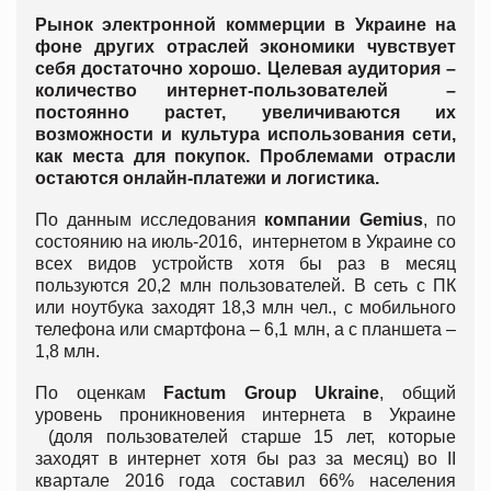
Рынок электронной коммерции в Украине на
фоне других отраслей экономики чувствует
себя достаточно хорошо. Целевая аудитория –
количество интернет-пользователей –
постоянно растет, увеличиваются их
возможности и культура использования сети,
как места для покупок. Проблемами отрасли
остаются онлайн-платежи и логистика.
По данным исследования
компании Gemius
, по
состоянию на июль-2016, интернетом в Украине со
всех видов устройств хотя бы раз в месяц
пользуются 20,2 млн пользователей. В сеть с ПК
или ноутбука заходят 18,3 млн чел., с мобильного
телефона или смартфона – 6,1 млн, а с планшета –
1,8 млн.
По оценкам
Factum Group Ukraine
, общий
уровень проникновения интернета в Украине
(доля пользователей старше 15 лет, которые
заходят в интернет хотя бы раз за месяц) во II
квартале 2016 года составил 66% населения