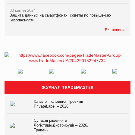
30 квітня 2024
Защита данных на смартфонах: советы по повышению
безопасности
Всі новини
ЖУРНАЛ TRADEMASTER
Каталог Головних Проєктів
PrivateLabel – 2026
Сучасні рішення в
Логістиці&Дистрибуції – 2026.
Травень