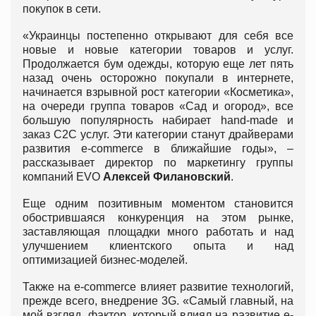
покупок в сети.
«Украинцы постепенно открывают для себя все
новые и новые категории товаров и услуг.
Продолжается бум одежды, которую еще лет пять
назад очень осторожно покупали в интернете,
начинается взрывной рост категории «Косметика»,
на очереди группа товаров «Сад и огород», все
большую популярность набирает hand-made и
заказ С2С услуг. Эти категории станут драйверами
развития e-commerce в ближайшие годы», –
рассказывает директор по маркетингу группы
компаний EVO
Алексей Филановский
.
Еще одним позитивным моментом становится
обострившаяся конкуренция на этом рынке,
заставляющая площадки много работать и над
улучшением клиентского опыта и над
оптимизацией бизнес-моделей.
Также на e-commerce влияет развитие технологий,
прежде всего, внедрение 3G. «Самый главный, на
мой взгляд, фактор, который влиял на развитие е-