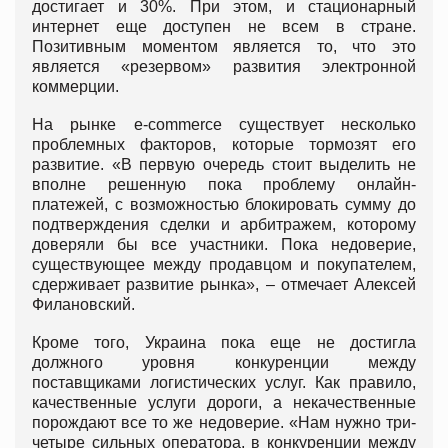
достигает и 30%. При этом, и стационарный
интернет еще доступен не всем в стране.
Позитивным моментом является то, что это
является «резервом» развития электронной
коммерции.
На рынке e-commerce существует несколько
проблемных факторов, которые тормозят его
развитие. «В первую очередь стоит выделить не
вполне решенную пока проблему онлайн-
платежей, с возможностью блокировать сумму до
подтверждения сделки и арбитражем, которому
доверяли бы все участники. Пока недоверие,
существующее между продавцом и покупателем,
сдерживает развитие рынка», – отмечает Алексей
Филановский.
Кроме того, Украина пока еще не достигла
должного уровня конкуренции между
поставщиками логистических услуг. Как правило,
качественные услуги дороги, а некачественные
порождают все то же недоверие. «Нам нужно три-
четыре сильных оператора, в конкуренции между