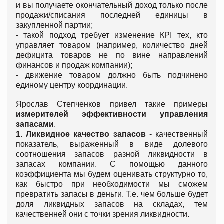
и вы получаете окончательный доход только после
продажи/списания последней единицы в
закупленной партии;
- такой подход требует изменение КPI тех, кто
управляет товаром (например, количество дней
дефицита товаров не по вине направлений
финансов и продаж компании);
- движение товаром должно быть подчинено
единому центру координации.
Ярослав Степченков привел такие примеры
измерителей эффективности управления
запасами
.
1. Ликвидное качество запасов
- качественный
показатель, выраженный в виде долевого
соотношения запасов разной ликвидности в
запасах компании. С помощью данного
коэффициента мы будем оценивать структурно то,
как быстро при необходимости мы сможем
превратить запасы в деньги. Т.е. чем больше будет
доля ликвидных запасов на складах, тем
качественней они с точки зрения ликвидности.