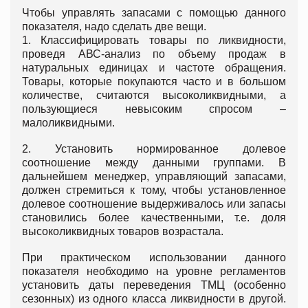
Чтобы управлять запасами с помощью данного
показателя, надо сделать две вещи.
1. Классифицировать товары по ликвидности,
проведя АВС-анализ по объему продаж в
натуральных единицах и частоте обращения.
Товары, которые покупаются часто и в большом
количестве, считаются высоколиквидными, а
пользующиеся невысоким спросом –
малоликвидными.
2. Установить нормированное долевое
соотношение между данными группами. В
дальнейшем менеджер, управляющий запасами,
должен стремиться к тому, чтобы установленное
долевое соотношение выдерживалось или запасы
становились более качественными, т.е. доля
высоколиквидных товаров возрастала.
При практическом использовании данного
показателя необходимо на уровне регламентов
установить даты переведения ТМЦ (особенно
сезонных) из одного класса ликвидности в другой.