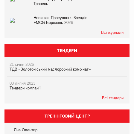
Травень
Новинки. Просування брендів
FMCG.Березень 2026
Всі журнали
ТЕНДЕРИ
21 січня 2026
ТДВ «Золотоніський маслоробний комбінат»
03 липня 2023
Тендери компанії
Всі тендери
ТРЕНІНГОВИЙ ЦЕНТР
Яна Олентир