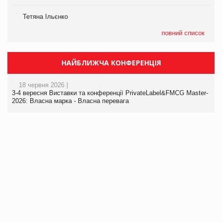
Тетяна Ільєнко
повний список
НАЙБЛИЖЧА КОНФЕРЕНЦІЯ
18 червня 2026 |
3-4 вересня Виставки та конференції PrivateLabel&FMCG Master-
2026: Власна марка - Власна перевага