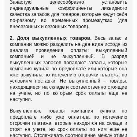
Зачастую целесообразно установить
индивидуальные коэффициенты ликвидного
качества запасов для товаров, которые ведут себя
по-разному во временных промежутках (для
внесезонных и сезонных товаров).
2. Доля выкупленных товаров.
Весь запас в
компании можно разделить на два вида исходя из
анализа проведения оплаты: выкупленный
компанией и не выкупленный. В разряд
выкупленных запасов попадают запасы, которые
компания купила по предоплате или которые она
уже выкупила по истечению отсрочки платежа по
условиям поставки. Не выкупленный – товары,
находящиеся на складе и соответственно стоящие
на учете, но по которым срок оплаты еще не
наступил.
Выкупленные товары компания купила по
предоплате либо уже оплатила по истечению
отсрочки платежа, вторые находятся на складе и
стоят на учете, но срок оплаты по ним еще не
наступил. Отслеживать соотношение между этими