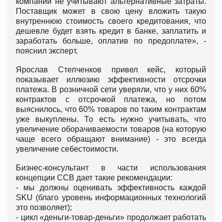
компании не учитывают альтернативные затраты.
Поставщик может в свою цену вложить такую
внутреннюю стоимость своего кредитования, что
дешевле будет взять кредит в банке, заплатить и
заработать больше, оплатив по предоплате», -
пояснил эксперт.
Ярослав Степченков привел кейс, который
показывает иллюзию эффективности отсрочки
платежа. В розничной сети уверяли, что у них 60%
контрактов с отсрочкой платежа, но потом
выяснилось, что 60% товаров по таким контрактам
уже выкуплены. То есть нужно учитывать, что
увеличение оборачиваемости товаров (на которую
чаще всего обращают внимание) - это всегда
увеличение себестоимости.
Бизнес-консультант в части использования
концепции ССВ дает такие рекомендации:
- мы должны оценивать эффективность каждой
SKU (благо уровень информационных технологий
это позволяет);
- цикл «деньги-товар-деньги» продолжает работать