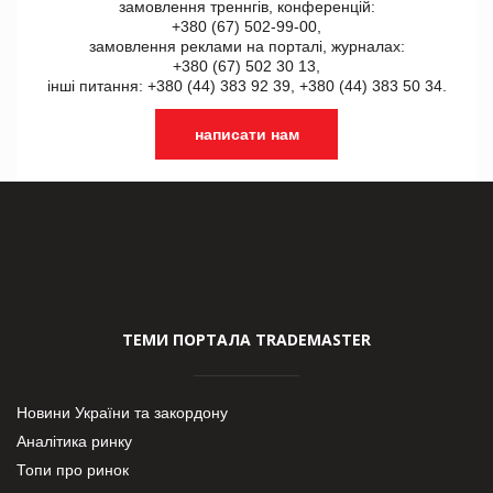
замовлення треннгів, конференцій:
+380 (67) 502-99-00,
замовлення реклами на порталі, журналах:
+380 (67) 502 30 13,
інші питання: +380 (44) 383 92 39, +380 (44) 383 50 34.
написати нам
ТЕМИ ПОРТАЛА TRADEMASTER
Новини України та закордону
Аналітика ринку
Топи про ринок