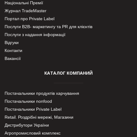
Національні Премії
Журнал TradeMaster
Портал про Private Label
Послуги В2В- маркетингу та PR для клієнтів
Послуги з надання інформації
Відгуки
Контакти
Вакансії
КАТАЛОГ КОМПАНИЙ
Постачальники продуктів харчування
Постачальники nonfood
Постачальники Private Label
Retail. Роздрібні мережі, Магазини
Дистрибутори України
Агропромисловий комплекс