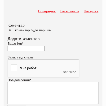
Попередня
Весь список
Наступна
Коментарі
Ваш коментар буде першим.
Додати коментар
Ваше імя
*
Захист від спаму
Повідомлення
*