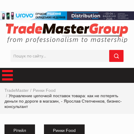
TradeMaster
Ринки Food
Управление цепочкой поставок товара: как не потерять
деньги по дороге в магазин, - Ярослав Степченков, бизнес-
консультант
Рітейл
Ринки Food