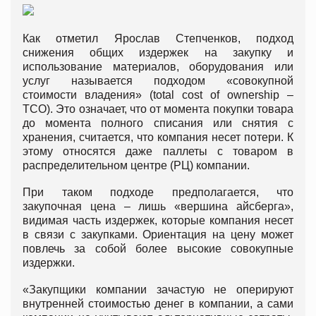
Как отметил Ярослав Степченков, подход
снижения общих издержек на закупку и
использование материалов, оборудования или
услуг называется подходом «совокупной
стоимости владения» (total cost of ownership –
TCO). Это означает, что от момента покупки товара
до момента полного списания или снятия с
хранения, считается, что компания несет потери. К
этому относятся даже паллеты с товаром в
распределительном центре (РЦ) компании.
При таком подходе предполагается, что
закупочная цена – лишь «вершина айсберга»,
видимая часть издержек, которые компания несет
в связи с закупками. Ориентация на цену может
повлечь за собой более высокие совокупные
издержки.
«Закупщики компании зачастую не оперируют
внутренней стоимостью денег в компании, а сами