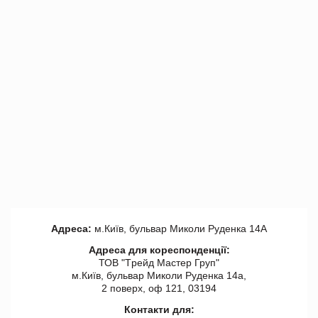
Адреса:
м.Київ, бульвар Миколи Руденка 14А
Адреса для кореспонденції:
ТОВ "Tрейд Мастер Груп"
м.Київ, бульвар Миколи Руденка 14а,
2 поверх, оф 121, 03194
Контакти для: