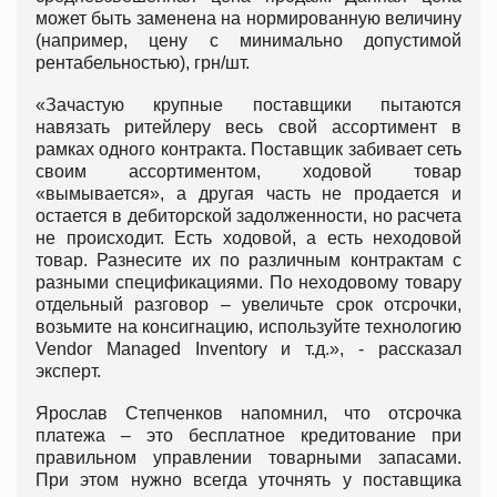
может быть заменена на нормированную величину
(например, цену с минимально допустимой
рентабельностью), грн/шт.
«Зачастую крупные поставщики пытаются
навязать ритейлеру весь свой ассортимент в
рамках одного контракта. Поставщик забивает сеть
своим ассортиментом, ходовой товар
«вымывается», а другая часть не продается и
остается в дебиторской задолженности, но расчета
не происходит. Есть ходовой, а есть неходовой
товар. Разнесите их по различным контрактам с
разными спецификациями. По неходовому товару
отдельный разговор – увеличьте срок отсрочки,
возьмите на консигнацию, используйте технологию
Vendor Managed Inventory и т.д.», - рассказал
эксперт.
Ярослав Степченков напомнил, что отсрочка
платежа – это бесплатное кредитование при
правильном управлении товарными запасами.
При этом нужно всегда уточнять у поставщика