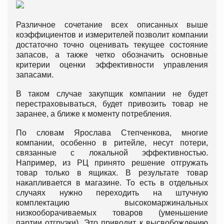
Различное сочетание всех описанных выше
коэффициентов и измерителей позволит компании
достаточно точно оценивать текущее состояние
запасов, а также четко обозначить основные
критерии оценки эффективности управления
запасами.
В таком случае закупщик компании не будет
перестраховываться, будет привозить товар не
заранее, а ближе к моменту потребления.
По словам Ярослава Степченкова, многие
компании, особенно в ритейле, несут потери,
связанные с локальной эффективностью.
Например, из РЦ принято решение отгружать
товар только в ящиках. В результате товар
накапливается в магазине. То есть в отдельных
случаях нужно переходить на штучную
комплектацию высокомаржинальных
низкооборачиваемых товаров (уменьшение
партии отгрузки). Это приводит к высвобождению