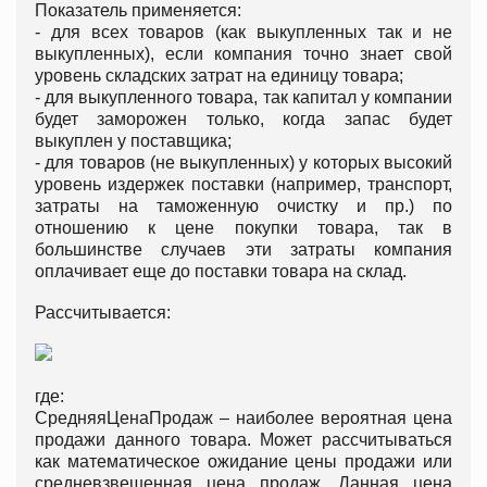
Показатель применяется:
- для всех товаров (как выкупленных так и не
выкупленных), если компания точно знает свой
уровень складских затрат на единицу товара;
- для выкупленного товара, так капитал у компании
будет заморожен только, когда запас будет
выкуплен у поставщика;
- для товаров (не выкупленных) у которых высокий
уровень издержек поставки (например, транспорт,
затраты на таможенную очистку и пр.) по
отношению к цене покупки товара, так в
большинстве случаев эти затраты компания
оплачивает еще до поставки товара на склад.
Рассчитывается:
где:
СредняяЦенаПродаж – наиболее вероятная цена
продажи данного товара. Может рассчитываться
как математическое ожидание цены продажи или
средневзвешенная цена продаж. Данная цена