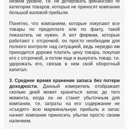
низком уровне, т.е. не дотировать финансово те
категории товаров, которые не приносят компании
большой валовой прибыли.
Понятно, что компаниям, которые покупают все
товары по предоплате или по факту, такой
показатель не нужен. А вот фирмам, которые
работают с отсрочкой, он просто необходим для
полного контроля над ситуацией, ведь нередко им
приходится дороже платить цену товара, покупая
его с отсрочкой, а потом еще и выкупать товар, т.е.
удорожать его, связав в нем свой оборотный
капитал.
3. Среднее время хранение запаса без потери
доходности.
Данный измеритель отображает
сколько дней может храниться запас до того
момента, когда он не станет убыточным для
компании, т.е. затраты на его содержание не
«съедят» всю маржинальную прибыль и запас
начнет компании приносить убытки просто своим
наличием.