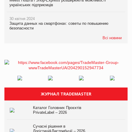
Meest Пошта і Shop-Express розширюють можливості
українських підприємців
30 квітня 2024
Защита данных на смартфонах: советы по повышению
безопасности
Всі новини
ЖУРНАЛ TRADEMASTER
Каталог Головних Проєктів
PrivateLabel – 2026
Сучасні рішення в
Логістиці&Дистрибуції – 2026.