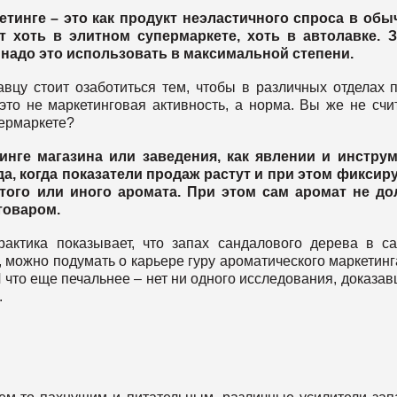
тинге – это как продукт неэластичного спроса в об
т хоть в элитном супермаркете, хоть в автолавке. 
надо это использовать в максимальной степени.
вцу стоит озаботиться тем, чтобы в различных отделах 
это не маркетинговая активность, а норма. Вы же не счи
пермаркете?
инге магазина или заведения, как явлении и инструм
, когда показатели продаж растут и при этом фиксир
того или иного аромата. При этом сам аромат не до
товаром.
актика показывает, что запах сандалового дерева в с
 можно подумать о карьере гуру ароматического маркетинг
И что еще печальнее – нет ни одного исследования, доказав
.