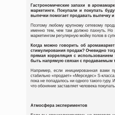
Гастрономические запахи в аромамарке
маркетинге. Покупали и покупать буду
выпечки помогает продавать выпечку и 
Поэтому любому крупному сетевому прода
именно тем, чем там должно пахнуть. Но 
маркетингом регулярную мойку полов в су
Когда можно говорить об аромамаркет
стимулирования продаж? Очевидно тогда
прямая корреляция с использованием 
быть напрямую связан с продаваемым 
Например, если инициированная вами пр
стабильно «продает» «Мерседес» S-класса,
пока не попадалось ни одного такого гуру. 
что обоняние заставляет человека покупать
Атмосфера экспериментов