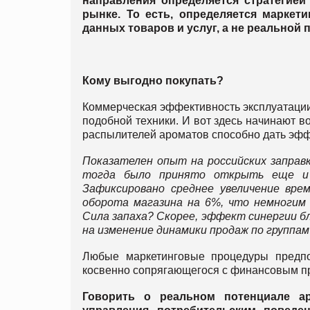
направления определяется стратегие
рынке. То есть, определяется маркет
данных товаров и услуг, а не реальной
Кому выгодно покупать?
Коммерческая эффективность эксплуатации 
подобной техники. И вот здесь начинают в
распылителей ароматов способно дать эфф
Показателен опыт на российских заправ
тогда было принято открыть еще и 
Зафиксировано среднее увеличение вре
оборота магазина на 6%, что немноги
Сила запаха? Скорее, эффект синергии б
на изменение динамики продаж по группа
Любые маркетинговые процедуры предпо
косвенно сопрягающегося с финансовым пр
Говорить о реальном потенциале а