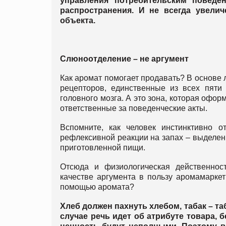
управления потребительским повед
распространения. И не всегда увели
объекта.
Слюноотделение – не аргумент
Как аромат помогает продавать? В основе 
рецепторов, единственные из всех пяти
головного мозга. А это зона, которая офор
ответственные за поведенческие акты.
Вспомните, как человек инстинктивно о
рефлексивной реакции на запах – выделе
приготовленной пищи.
Отсюда и физиологическая действенност
качестве аргумента в пользу аромамаркет
помощью аромата?
Хлеб должен пахнуть хлебом, табак – та
случае речь идет об атрибуте товара, б