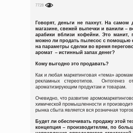
7728
Говорят, деньги не пахнут. На самом 
магазине, свежей выпечки и ванили – 
арабики вблизи кофейни. Это манит, 
можно ли продать пылесос с помощью о
на параметры сделки во время перего
аромат – истинный запах денег?
Кому выгодно это продавать?
Как и любая маркетинговая «тема» аромам
рекламных стереотипов. Онтогенез о
ароматизирующим продуктам и товарам.
Очевидно, что развитие аромомаркетингов
химической промышленности и производите
рынка сбыта является вся розничная торгов
Будет ли обеспечивать продажу этой те
концепция – производителям, по большо