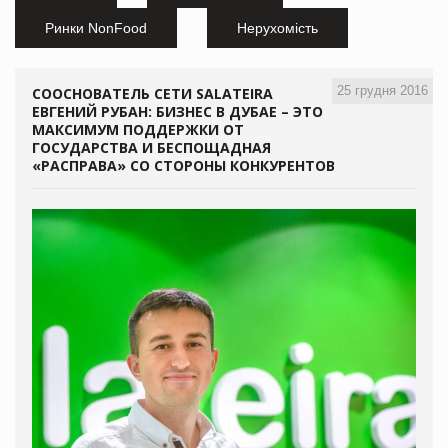
Ринки NonFood
Нерухомість
25 грудня 2016
СООСНОВАТЕЛЬ СЕТИ SALATEIRA
ЕВГЕНИЙ РУБАН: БИЗНЕС В ДУБАЕ – ЭТО
МАКСИМУМ ПОДДЕРЖКИ ОТ
ГОСУДАРСТВА И БЕСПОЩАДНАЯ
«РАСПРАВА» СО СТОРОНЫ КОНКУРЕНТОВ