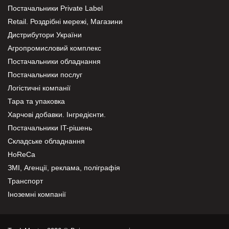
Постачальники Private Label
Retail. Роздрібні мережі, Магазини
Дистрибутори України
Агропромисловий комплекс
Постачальники обладнання
Постачальники послуг
Логістичні компанії
Тара та упаковка
Харчові добавки. Інгредієнти.
Постачальники IT-рішень
Складське обладнання
HoReCa
ЗМІ, Агенції, реклама, поліграфія
Транспорт
Іноземні компанії