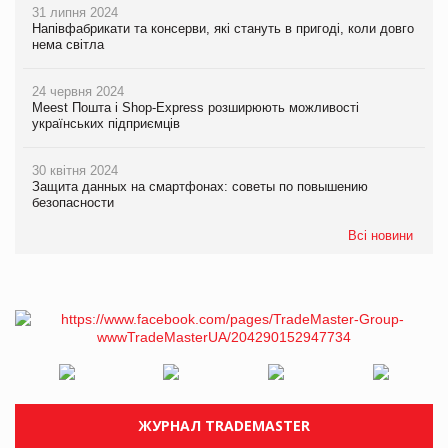
31 липня 2024
Напівфабрикати та консерви, які стануть в пригоді, коли довго
нема світла
24 червня 2024
Meest Пошта і Shop-Express розширюють можливості
українських підприємців
30 квітня 2024
Защита данных на смартфонах: советы по повышению
безопасности
Всі новини
ЖУРНАЛ TRADEMASTER