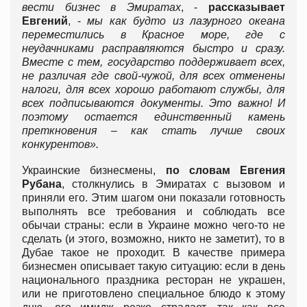
вести бизнес в Эмиратах
, -
рассказывает
Евгений
, -
мы как будто из лазурного океана
переместились в Красное море, где с
неудачниками расправляются быстро и сразу.
Вместе с тем, государство поддерживает всех,
не различая где свой-чужой, для всех отменены
налоги, для всех хорошо работают службы, для
всех подписываются документы. Это важно! И
поэтому остается единственный камень
преткновения – как стать лучше своих
конкурентов».
Украинские бизнесмены,
по словам Евгения
Рубана
, столкнулись в Эмиратах с вызовом и
приняли его. Этим шагом они показали готовность
выполнять все требования и соблюдать все
обычаи страны: если в Украине можно чего-то не
сделать (и этого, возможно, никто не заметит), то в
Дубае такое не проходит. В качестве примера
бизнесмен описывает такую ситуацию: если в день
национального праздника ресторан не украшен,
или не приготовлено специальное блюдо к этому