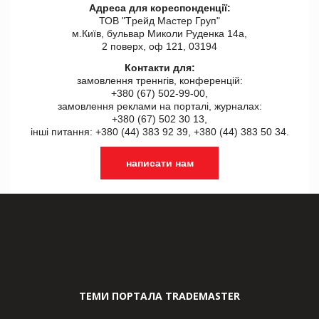
Адреса для кореспонденції:
ТОВ "Tрейд Мастер Груп"
м.Київ, бульвар Миколи Руденка 14а,
2 поверх, оф 121, 03194
Контакти для:
замовлення треннгів, конференцій:
+380 (67) 502-99-00,
замовлення реклами на порталі, журналах:
+380 (67) 502 30 13,
інші питання: +380 (44) 383 92 39, +380 (44) 383 50 34.
написати нам
ТЕМИ ПОРТАЛА TRADEMASTER