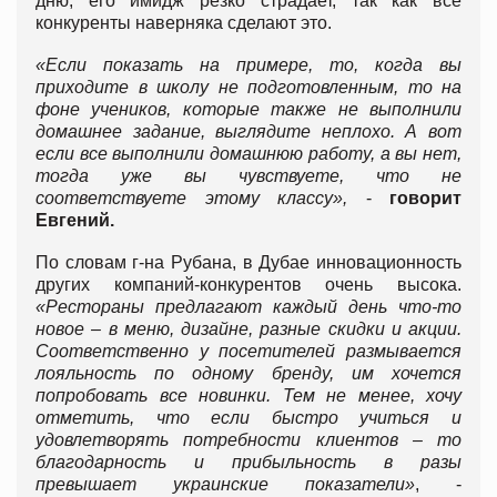
дню, его имидж резко страдает, так как все
конкуренты наверняка сделают это.
«Если показать на примере, то, когда вы
приходите в школу не подготовленным, то на
фоне учеников, которые также не выполнили
домашнее задание, выглядите неплохо. А вот
если все выполнили домашнюю работу, а вы нет,
тогда уже вы чувствуете, что не
соответствуете этому классу»,
-
говорит
Евгений.
По словам г-на Рубана, в Дубае инновационность
других компаний-конкурентов очень высока.
«Рестораны предлагают каждый день что-то
новое – в меню, дизайне, разные скидки и акции.
Соответственно у посетителей размывается
лояльность по одному бренду, им хочется
попробовать все новинки. Тем не менее, хочу
отметить, что если быстро учиться и
удовлетворять потребности клиентов – то
благодарность и прибыльность в разы
превышает украинские показатели»
, -