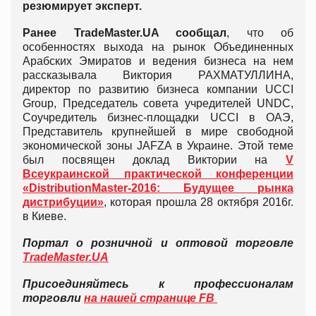
резюмирует эксперт.
Ранее
TradeMaster
.
UA
сообщал
, что об
особенностях выхода на рынок Объединенных
Арабских Эмиратов и ведения бизнеса на нем
рассказывала Виктория РАХМАТУЛЛИНА,
директор по развитию бизнеса компании UCCI
Group, Председатель совета учредителей UNDC,
Соучредитель бизнес-площадки UCCI в ОАЭ,
Представитель крупнейшей в мире свободной
экономической зоны JAFZA в Украине. Этой теме
был посвящен доклад Виктории на
V
Всеукраинской практической конференции
«DistributionMaster-2016: Будущее рынка
дистрибуции»
, которая прошла 28 октября 2016г.
в Киеве.
Портал о розничной и оптовой торговле
TradeMaster.UA
Присоединяйтесь к профессионалам
торговли
на нашей странице FB