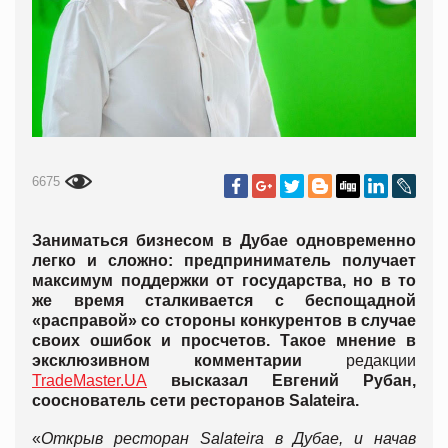
6675
Заниматься бизнесом в Дубае одновременно
легко и сложно: предприниматель получает
максимум поддержки от государства, но в то
же время сталкивается с беспощадной
«расправой» со стороны конкурентов в случае
своих ошибок и просчетов. Такое мнение в
эксклюзивном комментарии
редакции
TradeMaster.UA
высказал Евгений Рубан,
сооснователь сети ресторанов
Salateira
.
«
Открыв ресторан
Salateira
в Дубае, и начав