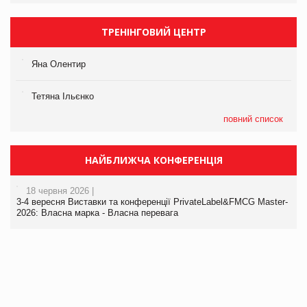
ТРЕНІНГОВИЙ ЦЕНТР
Яна Олентир
Тетяна Ільєнко
повний список
НАЙБЛИЖЧА КОНФЕРЕНЦІЯ
18 червня 2026 |
3-4 вересня Виставки та конференції PrivateLabel&FMCG Master-
2026: Власна марка - Власна перевага