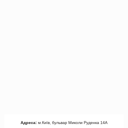
Адреса:
м.Київ, бульвар Миколи Руденка 14А