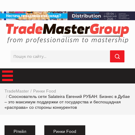
TradeMaster
Ринки Food
Сооснователь сети Salateira Евгений РУБАН: Бизнес в Дубае
– это максимум поддержки от государства и беспощадная
«расправа» со стороны конкурентов
Рітейл
Ринки Food