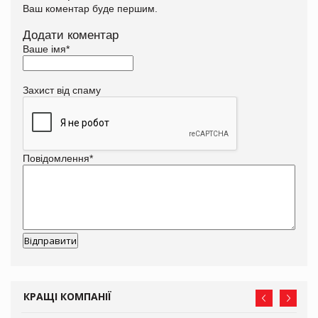
Ваш коментар буде першим.
Додати коментар
Ваше імя
*
Захист від спаму
Повідомлення
*
КРАЩІ КОМПАНІЇ