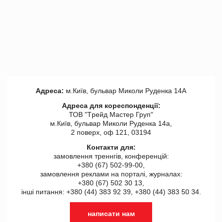
Адреса:
м.Київ, бульвар Миколи Руденка 14А
Адреса для кореспонденції:
ТОВ "Tрейд Мастер Груп"
м.Київ, бульвар Миколи Руденка 14а,
2 поверх, оф 121, 03194
Контакти для:
замовлення треннгів, конференцій:
+380 (67) 502-99-00,
замовлення реклами на порталі, журналах:
+380 (67) 502 30 13,
інші питання: +380 (44) 383 92 39, +380 (44) 383 50 34.
написати нам