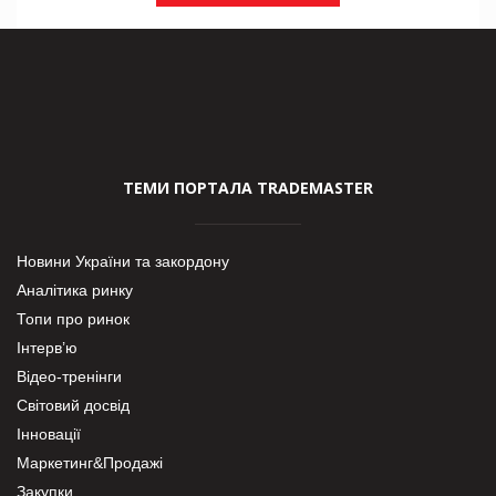
ТЕМИ ПОРТАЛА TRADEMASTER
Новини України та закордону
Аналітика ринку
Топи про ринок
Інтерв’ю
Відео-тренінги
Світовий досвід
Інновації
Маркетинг&Продажі
Закупки