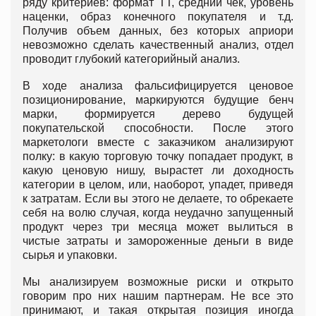
ряду критериев: формат ТТ, средний чек, уровень
наценки, образ конечного покупателя и т.д.
Получив объем данных, без которых априори
невозможно сделать качественный анализ, отдел
проводит глубокий категорийный анализ.
В ходе анализа фальсифицируется ценовое
позиционирование, маркируются будущие бенч
марки, формируется дерево будущей
покупательской способности. После этого
маркетологи вместе с заказчиком анализируют
полку: в какую торговую точку попадает продукт, в
какую ценовую нишу, вырастет ли доходность
категории в целом, или, наоборот, упадет, приведя
к затратам. Если вы этого не делаете, то обрекаете
себя на волю случая, когда неудачно запущенный
продукт через три месяца может вылиться в
чистые затраты и замороженные деньги в виде
сырья и упаковки.
Мы анализируем возможные риски и открыто
говорим про них нашим партнерам. Не все это
принимают, и такая открытая позиция иногда