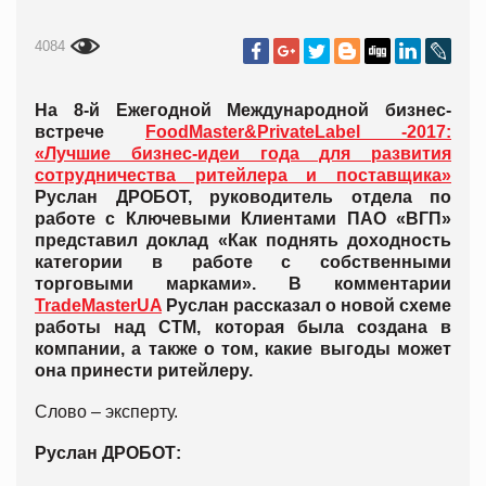
4084
На 8-й Ежегодной Международной бизнес-
встрече
FoodMaster&PrivateLabel -2017:
«Лучшие бизнес-идеи года для развития
сотрудничества ритейлера и поставщика»
Руслан ДРОБОТ, руководитель отдела по
работе с Ключевыми Клиентами ПАО «ВГП»
представил доклад «Как поднять доходность
категории в работе с собственными
торговыми марками». В комментарии
TradeMasterUA
Руслан рассказал о новой схеме
работы над СТМ, которая была создана в
компании, а также о том, какие выгоды может
она принести ритейлеру.
Слово – эксперту.
Руслан ДРОБОТ: