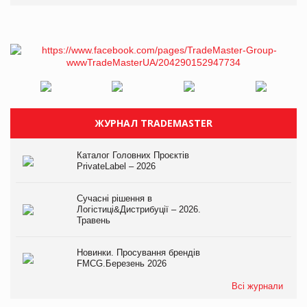
ЖУРНАЛ TRADEMASTER
Каталог Головних Проєктів
PrivateLabel – 2026
Сучасні рішення в
Логістиці&Дистрибуції – 2026.
Травень
Новинки. Просування брендів
FMCG.Березень 2026
Всі журнали