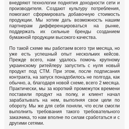
внедряют технологии поднятия доходности сети и
производителя. Создают культуру потребления,
помогают сформировать добавочную стоимость
продукции. Мы хотим дать возможность нашим
партнерам дифференцироваться на рынке,
поддержать их сильные бренды созданием
бумажной продукции высокого качества.
По такой схеме мы работаем всего три месяца, но
уже есть успешный опыт нескольких кейсов.
Прежде всего, нам удалось помочь крупному
украинскому ритейлеру запустить с нуля новый
продукт под СТМ. При этом, после подписания
контракта, на запуск понадобилось не полгода, как
обычно, а, благодаря новой схеме, всего 2 месяца.
Практически, мы за короткий промежуток времени
поставили продукт на полку, и клиент начал
зарабатывать на нем, выполняя свои цели по
обороту. Мы же для себя поняли, что если смогли
выполнить требования такого требовательного
заказчика, то нам вполне по силам сработаться и с
другими сетями.