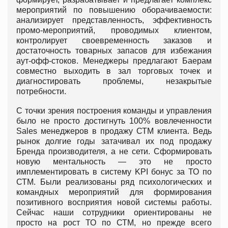
мероприятий по повышению оборачиваемости:
анализирует представленность, эффективность
промо-мероприятий, проводимых клиентом,
контролирует своевременность заказов и
достаточность товарных запасов для избежания
аут-офф-стоков. Менеджеры предлагают Баерам
совместно выходить в зал торговых точек и
диагностировать проблемы, незакрытые
потребности.
С точки зрения построения команды и управления
было не просто достигнуть 100% вовлеченности
Sales менеджеров в продажу СТМ клиента. Ведь
рынок долгие годы затачивал их под продажу
Бренда производителя, а не сети. Сформировать
новую ментальность — это не просто
имплементировать в систему KPI бонус за ТО по
СТМ. Были реализованы ряд психологических и
командных мероприятий для формирования
позитивного восприятия новой системы работы.
Сейчас наши сотрудники ориентированы не
просто на рост ТО по СТМ, но прежде всего