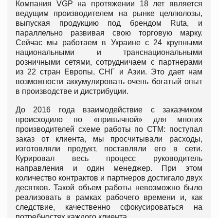
Компания VGP на протяжении 18 лет является
ведущим производителем на рынке целлюлозы,
выпуская продукцию под брендом Ruta, и
параллельно развивая свою торговую марку.
Сейчас мы работаем в Украине с 24 крупными
национальными и транснациональными
розничными сетями, сотрудничаем с партнерами
из 22 стран Европы, СНГ и Азии. Это дает нам
возможности аккумулировать очень богатый опыт
в производстве и дистрибуции.
До 2016 года взаимодействие с заказчиком
происходило по «привычной» для многих
производителей схеме работы по СТМ: поступал
заказ от клиента, мы просчитывали расходы,
изготовляли продукт, поставляли его в сети.
Курировал весь процесс руководитель
направления и один менеджер. При этом
количество контрактов и партнеров достигало двух
десятков. Такой объем работы невозможно было
реализовать в рамках рабочего времени и, как
следствие, качественно сфокусироваться на
потребностях каждого клиента.