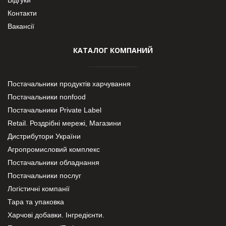
Відгуки
Контакти
Вакансії
КАТАЛОГ КОМПАНИЙ
Постачальники продуктів харчування
Постачальники nonfood
Постачальники Private Label
Retail. Роздрібні мережі, Магазини
Дистрибутори України
Агропромисловий комплекс
Постачальники обладнання
Постачальники послуг
Логістичні компанії
Тара та упаковка
Харчові добавки. Інгредієнти.