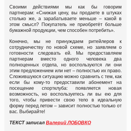
Своими действиями мы как бы говорим
партнерам: «Снижая цену, вы продаете в штуках
столько же, а зарабатываете меньше – какой в
этом смысл? Покупатель не приобретёт больше
бумажной продукции, чем способен потребить».
Конечно, мы не принуждаем ритейлеров к
сотрудничеству по новой схеме, но заявляем о
готовности следовать ей. Мы предоставляем
партнерам вместо одного человека два
полноценных отдела, но воспользуются ли они
этим предложением или нет – полностью их право.
Сложившуюся ситуацию можно сравнить с тем, как
если бы кому-то предоставили абонемент на
посещение спортклуба: появляется новая
возможность, но воспользуетесь ли вы ею для
того, чтобы привести свою тело в идеальную
форму перед летом – зависит полностью только от
вас. Выбирайте!
ТЕКСТ записал
Валерий ЛОБОВКО