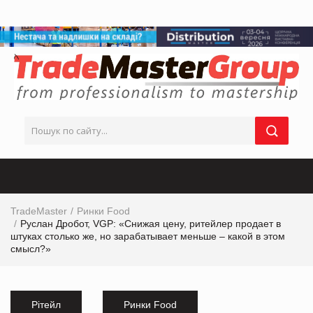
TradeMaster
Ринки Food
Руслан Дробот, VGP: «Снижая цену, ритейлер продает в
штуках столько же, но зарабатывает меньше – какой в этом
смысл?»
Рітейл
Ринки Food