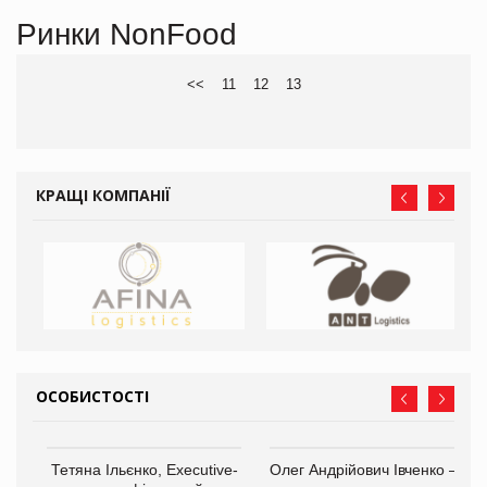
Ринки NonFood
<<
11
12
13
КРАЩІ КОМПАНІЇ
ОСОБИСТОСТІ
Тетяна Ільєнко, Executive-
Олег Андрійович Івченко —