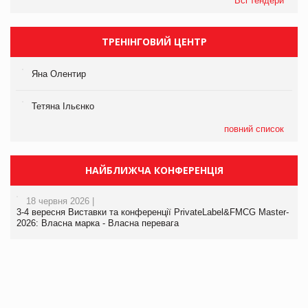
Всі тендери
ТРЕНІНГОВИЙ ЦЕНТР
Яна Олентир
Тетяна Ільєнко
повний список
НАЙБЛИЖЧА КОНФЕРЕНЦІЯ
18 червня 2026 |
3-4 вересня Виставки та конференції PrivateLabel&FMCG Master-
2026: Власна марка - Власна перевага