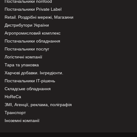
Постачальники nonfood
Постачальники Private Label
Retail. Роздрібні мережі, Магазини
Дистрибутори України
Агропромисловий комплекс
Постачальники обладнання
Постачальники послуг
Логістичні компанії
Тара та упаковка
Харчові добавки. Інгредієнти.
Постачальники IT-рішень
Складське обладнання
HoReCa
ЗМІ, Агенції, реклама, поліграфія
Транспорт
Іноземні компанії