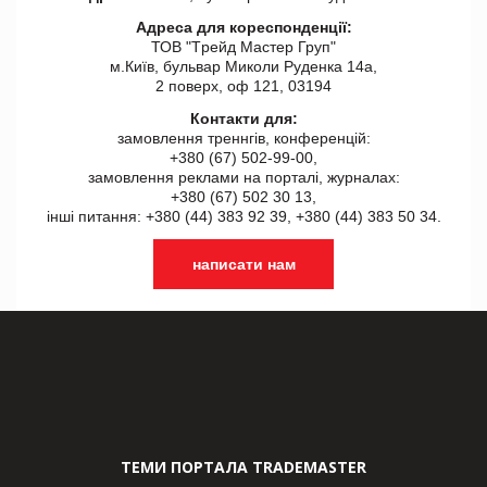
Адреса для кореспонденції:
ТОВ "Tрейд Мастер Груп"
м.Київ, бульвар Миколи Руденка 14а,
2 поверх, оф 121, 03194
Контакти для:
замовлення треннгів, конференцій:
+380 (67) 502-99-00,
замовлення реклами на порталі, журналах:
+380 (67) 502 30 13,
інші питання: +380 (44) 383 92 39, +380 (44) 383 50 34.
написати нам
ТЕМИ ПОРТАЛА TRADEMASTER