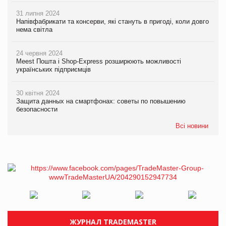
31 липня 2024
Напівфабрикати та консерви, які стануть в пригоді, коли довго
нема світла
24 червня 2024
Meest Пошта і Shop-Express розширюють можливості
українських підприємців
30 квітня 2024
Защита данных на смартфонах: советы по повышению
безопасности
Всі новини
ЖУРНАЛ TRADEMASTER