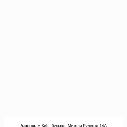
Адреса:
м.Київ, бульвар Миколи Руденка 14А