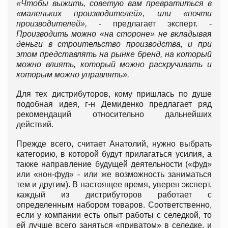
«Чтобы выжить, советую вам превратиться в
«маленьких производителей», или «почти
производителей»,
- предлагает эксперт. -
Производить можно «на стороне» не вкладывая
деньги в строительство производства, и при
этом представлять на рынке бренд, на который
можно влиять, который можно раскручивать и
которым можно управлять».
Для тех дистрибуторов, кому пришлась по душе
подобная идея, г-н Демиденко предлагает ряд
рекомендаций относительно дальнейших
действий.
Прежде всего, считает Анатолий, нужно выбрать
категорию, в которой будут прилагаться усилия, а
также направление будущей деятельности («фуд»
или «нон-фуд» - или же возможность заниматься
тем и другим). В настоящее время, уверен эксперт,
каждый из дистрибуторов работает с
определенным набором товаров. Соответственно,
если у компании есть опыт работы с селедкой, то
ей лучше всего заняться «приватом» в селедке, и