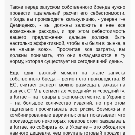
Также перед запуском собственного бренда нужно
провести тщательный расчет его себестоимости.
«Когда вы производите калькуляцию, - уверен г-н
Демиденко, - вы должны заложить в нее все
возможные расходы, и при этом себестоимость
вашего предложения дальше должна быть
настолько эффективной, чтобы вы были в рынке, а
не «выше всех». Просчитав все затраты, вы
должны понимать, что они вкладываются в ту
норму, которая существует на сегодняшний день».
Еще один важный момент на этапе запуска
собственного бреда – регион его производства. В
ЕС, считает эксперт, можно размещать заказы на
выпуск СТМ в сегментах «средний» и «средний+»,
в Китае – на товары в эконом-сегменте, в Украине
– на большое количество изделий, но при этом
тщательно просчитывать все риски. Возможны и
комбинированные варианты: опыт показывает, что
производство некоторых товаров стоит заказывать
в Китае, но собирать их в Украине – это обходится
намного дешевле, чем покупать готовый продукт в