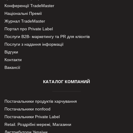
Конференції TradeMaster
Національні Премії
Журнал TradeMaster
Портал про Private Label
Послуги В2В- маркетингу та PR для клієнтів
Послуги з надання інформації
Відгуки
Контакти
Вакансії
КАТАЛОГ КОМПАНИЙ
Постачальники продуктів харчування
Постачальники nonfood
Постачальники Private Label
Retail. Роздрібні мережі, Магазини
Дистрибутори України