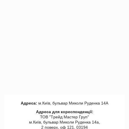
Адреса:
м.Київ, бульвар Миколи Руденка 14А
Адреса для кореспонденції:
ТОВ "Tрейд Мастер Груп"
м.Київ, бульвар Миколи Руденка 14а,
2 поверх, оф 121, 03194