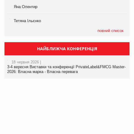
Яна Олентир
Тетяна Ільєнко
повний список
НАЙБЛИЖЧА КОНФЕРЕНЦІЯ
18 червня 2026 |
3-4 вересня Виставки та конференції PrivateLabel&FMCG Master-
2026: Власна марка - Власна перевага