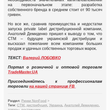
на первоначальном этапе: разработка
собственного бренда в среднем стоит от 90 тысяч
гривен.
Но все же, сравнив преимущества и недостатки
запуска private label дистрибуционной компании,
Анатолий Демиденко пришел к выводу о том, что
СТМ – будущее украинской дистрибуции и
высказал пожелание всем компаниям больших
продаж и удачных собственных торговых марок.
ТЕКСТ:
Валерий ЛОБОВКО
Портал о розничной и оптовой торговле
TradeMaster.UA
Присоединяйтесь к профессионалам
торговли
на нашей странице FB
Раздел:
Ринки NonFood
>
Теги:
СТМ
,
дистрибуция
,
Украина
,
Анатолий Демиденко
,
товары
,
поставщики