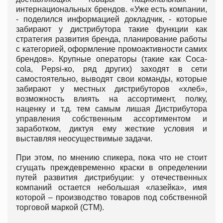
интернациональных брендов. «Уже есть компании,
- поделился информацией докладчик, - которые
забирают у дистрибутора такие функции как
стратегия развития бренда, планирование работы
с категорией, оформление промоактивности самих
брендов». Крупные операторы (такие как Coca-
cola, Pepsi-кo, ряд других) заходят в сети
самостоятельно, выводят свои команды, которые
забирают у местных дистрибуторов «хлеб»,
возможность влиять на ассортимент, полку,
наценку и т.д. тем самым лишая Дистрибутора
управления собственным ассортиментом и
заработком, диктуя ему жесткие условия и
выставляя неосуществимые задачи.
При этом, по мнению спикера, пока что не стоит
сгущать преждевременно краски в определении
путей развития дистрибуции: у отечественных
компаний остается небольшая «лазейка», имя
которой – производство товаров под собственной
торговой маркой (СТМ).