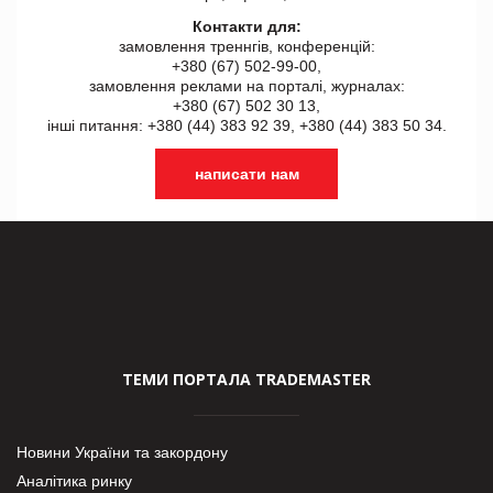
Контакти для:
замовлення треннгів, конференцій:
+380 (67) 502-99-00,
замовлення реклами на порталі, журналах:
+380 (67) 502 30 13,
інші питання: +380 (44) 383 92 39, +380 (44) 383 50 34.
написати нам
ТЕМИ ПОРТАЛА TRADEMASTER
Новини України та закордону
Аналітика ринку