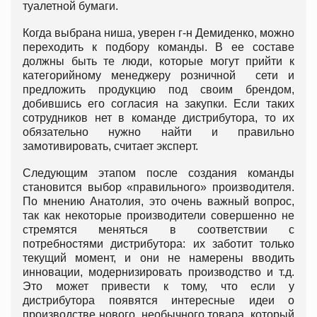
туалетной бумаги.
Когда выбрана ниша, уверен г-н Демиденко, можно
переходить к подбору команды. В ее составе
должны быть те люди, которые могут прийти к
категорийному менеджеру розничной сети и
предложить продукцию под своим брендом,
добившись его согласия на закупки. Если таких
сотрудников нет в команде дистрибутора, то их
обязательно нужно найти и правильно
замотивировать, считает эксперт.
Следующим этапом после создания команды
становится выбор «правильного» производителя.
По мнению Анатолия, это очень важный вопрос,
так как некоторые производители совершенно не
стремятся меняться в соответствии с
потребностями дистрибутора: их заботит только
текущий момент, и они не намерены вводить
инновации, модернизировать производство и т.д.
Это может привести к тому, что если у
дистрибутора появятся интересные идеи о
производстве нового, необычного товара, который