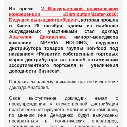
Во время
V Всеукраинской практической
конференции «DistributionMaster-2016:
Будущее рынка дистрибуции»
, которая прошла
в Киеве 28 октября, одним из наиболее
обсуждаемых участниками стал доклад
Анатолия Демиденко
, импорт-менеджера
компании IMPERIA HOLDING, ведущего
дистрибутора товаров группы non-food под
названием «Развитие собственных торговых
марок дистрибутора как способ оптимизации
ассортиментного портфеля и увеличения
доходности бизнеса».
Предлагаем вашему вниманию краткое изложение
доклада Анатолия.
Свое выступление докладчик начал с
предупреждения: у отечественной дистрибуции
практически нет будущего. Большинство компаний,
по мнению г-на Демиденко, будут вынуждены
превратиться в логистических операторов,
доставляющих товары национальных и