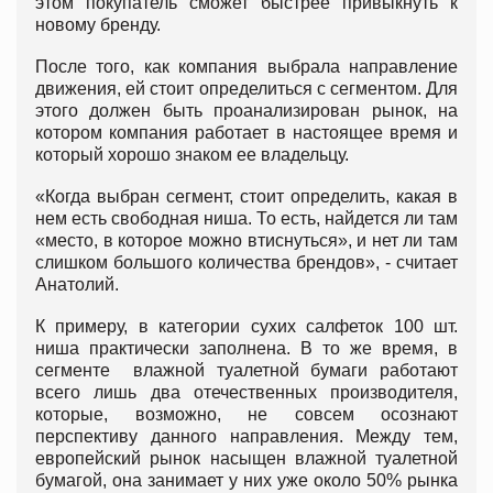
этом покупатель сможет быстрее привыкнуть к
новому бренду.
После того, как компания выбрала направление
движения, ей стоит определиться с сегментом. Для
этого должен быть проанализирован рынок, на
котором компания работает в настоящее время и
который хорошо знаком ее владельцу.
«Когда выбран сегмент, стоит определить, какая в
нем есть свободная ниша. То есть, найдется ли там
«место, в которое можно втиснуться», и нет ли там
слишком большого количества брендов», - считает
Анатолий.
К примеру, в категории сухих салфеток 100 шт.
ниша практически заполнена. В то же время, в
сегменте влажной туалетной бумаги работают
всего лишь два отечественных производителя,
которые, возможно, не совсем осознают
перспективу данного направления. Между тем,
европейский рынок насыщен влажной туалетной
бумагой, она занимает у них уже около 50% рынка