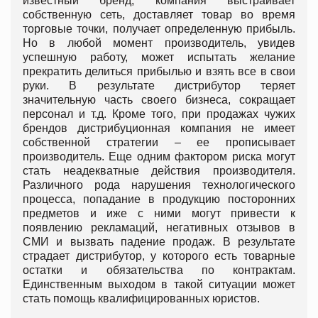
известный бренд, компания выстраивает
собственную сеть, доставляет товар во время
торговые точки, получает определенную прибыль.
Но в любой момент производитель, увидев
успешную работу, может испытать желание
прекратить делиться прибылью и взять все в свои
руки. В результате дистрибутор теряет
значительную часть своего бизнеса, сокращает
персонал и т.д. Кроме того, при продажах чужих
брендов дистрибуционная компания не имеет
собственной стратегии – ее прописывает
производитель. Еще одним фактором риска могут
стать неадекватные действия производителя.
Различного рода нарушения технологического
процесса, попадание в продукцию посторонних
предметов и иже с ними могут привести к
появлению рекламаций, негативных отзывов в
СМИ и вызвать падение продаж. В результате
страдает дистрибутор, у которого есть товарные
остатки и обязательства по контрактам.
Единственным выходом в такой ситуации может
стать помощь квалифицированных юристов.