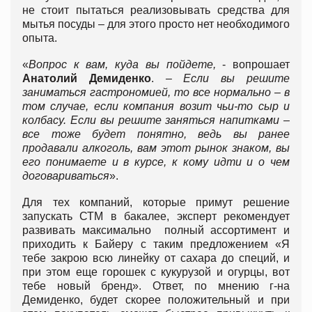
не стоит пытаться реализовывать средства для
мытья посуды – для этого просто нет необходимого
опыта.
«
Вопрос к вам, куда вы пойдете,
- вопрошает
Анатолий Демиденко
.
– Если вы решите
заниматься гастрономией, то все нормально – в
том случае, если компания возит чьи-то сыр и
колбасу. Если вы решите заняться напитками –
все тоже будет понятно, ведь вы ранее
продавали алкоголь, вам этот рынок знаком, вы
его понимаете и в курсе, к кому идти и о чем
договариваться
».
Для тех компаний, которые примут решение
запускать СТМ в бакалее, эксперт рекомендует
развивать максимально полный ассортимент и
приходить к Байеру с таким предложением «Я
тебе закрою всю линейку от сахара до специй, и
при этом еще горошек с кукурузой и огурцы, вот
тебе новый бренд». Ответ, по мнению г-на
Демиденко, будет скорее положительный и при