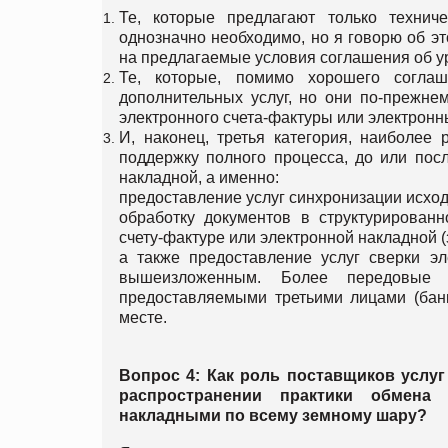
Те, которые предлагают только технич
однозначно необходимо, но я говорю об э
на предлагаемые условия соглашения об у
Те, которые, помимо хорошего соглаш
дополнительных услуг, но они по-прежн
электронного счета-фактуры или электронн
И, наконец, третья категория, наиболее 
поддержку полного процесса, до или пос
накладной, а именно:
предоставление услуг синхронизации исхо
обработку документов в структурирован
счету-фактуре или электронной накладной (з
а также предоставление услуг сверки эл
вышеизложенным. Более передовые 
предоставляемыми третьими лицами (бан
месте.
Вопрос 4: Как роль поставщиков услу
распространении практики обмена
накладными по всему земному шару?