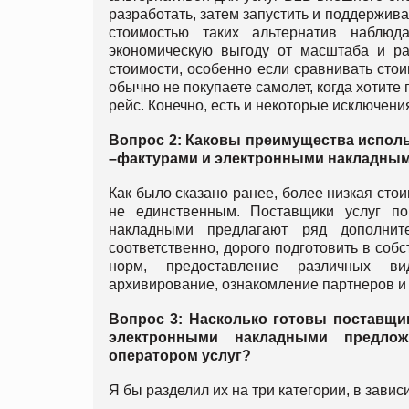
разработать, затем запустить и поддержив
стоимостью таких альтернатив наблюд
экономическую выгоду от масштаба и ра
стоимости, особенно если сравнивать стои
обычно не покупаете самолет, когда хотите п
рейс. Конечно, есть и некоторые исключения
Вопрос 2: Каковы преимущества испол
–фактурами и электронными накладны
Как было сказано ранее, более низкая сто
не единственным. Поставщики услуг п
накладными предлагают ряд дополните
соответственно, дорого подготовить в соб
норм, предоставление различных ви
архивирование, ознакомление партнеров и
Вопрос 3: Насколько готовы поставщи
электронными накладными предло
оператором услуг?
Я бы разделил их на три категории, в завис