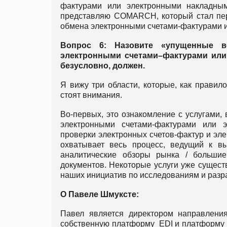
фактурами или электронными накладным
представляю COMARCH, который стал пер
обмена электронными счетами-фактурами 
Вопрос 6: Назовите «упущенные в
электронными счетами–фактурами или
безусловно, должен.
Я вижу три области, которые, как правил
стоят внимания.
Во-первых, это ознакомление с услугами,
электронными счетами-фактурами или э
проверки электронных счетов-фактур и эле
охватывает весь процесс, ведущий к выс
аналитические обзоры рынка / больши
документов. Некоторые услуги уже сущест
наших инициатив по исследованиям и разр
О Павеле Шмуксте:
Павел является директором направлен
собственную платформу EDI и платформу 