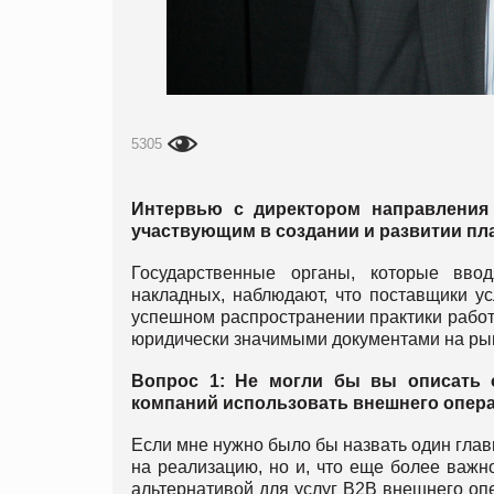
5305
Интервью с директором направления
участвующим в создании и развитии п
Государственные органы, которые вво
накладных, наблюдают, что поставщики у
успешном распространении практики работ
юридически значимыми документами на ры
Вопрос 1: Не могли бы вы описать 
компаний использовать внешнего опера
Если мне нужно было бы назвать один глав
на реализацию, но и, что еще более важн
альтернативой для услуг B2B внешнего оп