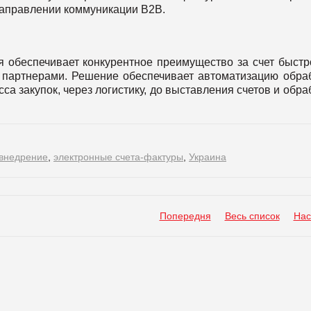
направлении коммуникации B2B.
я обеспечивает конкурентное преимущество за счет быстр
партнерами. Решение обеспечивает автоматизацию обра
са закупок, через логистику, до выставления счетов и обра
внедрение
,
электронные счета-фактуры
,
Украина
Попередня
Весь список
Нас