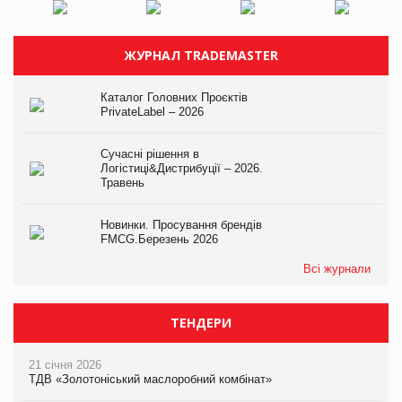
ЖУРНАЛ TRADEMASTER
Каталог Головних Проєктів
PrivateLabel – 2026
Сучасні рішення в
Логістиці&Дистрибуції – 2026.
Травень
Новинки. Просування брендів
FMCG.Березень 2026
Всі журнали
ТЕНДЕРИ
21 січня 2026
ТДВ «Золотоніський маслоробний комбінат»