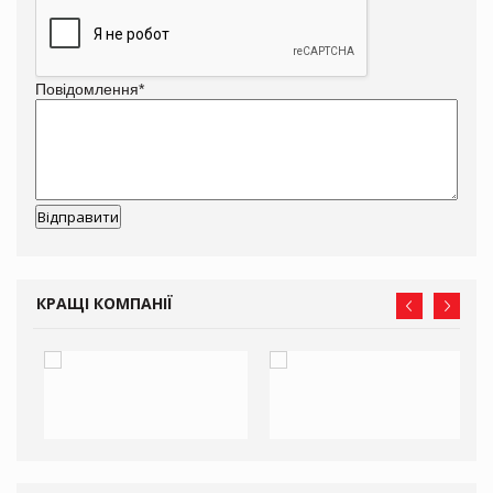
Повідомлення
*
КРАЩІ КОМПАНІЇ