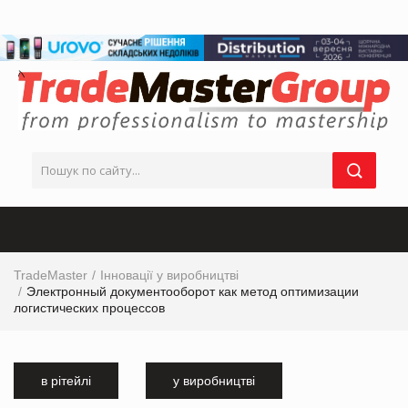
TradeMaster
Інновації у виробництві
Электронный документооборот как метод оптимизации
логистических процессов
в рітейлі
у виробництві