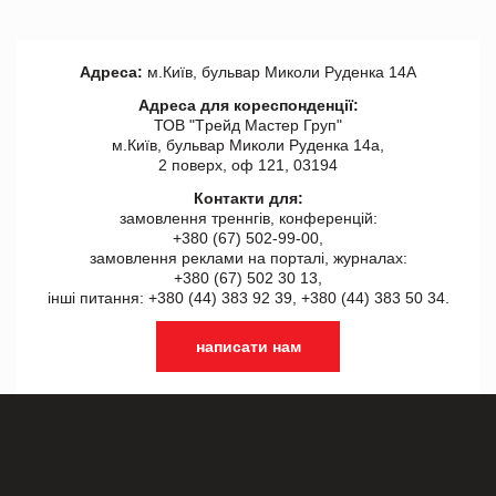
Адреса:
м.Київ, бульвар Миколи Руденка 14А
Адреса для кореспонденції:
ТОВ "Tрейд Мастер Груп"
м.Київ, бульвар Миколи Руденка 14а,
2 поверх, оф 121, 03194
Контакти для:
замовлення треннгів, конференцій:
+380 (67) 502-99-00,
замовлення реклами на порталі, журналах:
+380 (67) 502 30 13,
інші питання: +380 (44) 383 92 39, +380 (44) 383 50 34.
написати нам