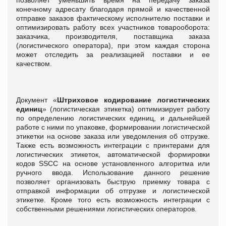
конечному адресату благодаря прямой и качественной
отправке заказов фактическому исполнителю поставки и
оптимизировать работу всех участников товарооборота:
заказчика, производителя, поставщика заказа
(логистического оператора), при этом каждая сторона
может отследить за реализацией поставки и ее
качеством.
Документ «
Штриховое кодирование логистических
единиц
» (логистическая этикетка) оптимизирует работу
по определению логистических единиц, и дальнейшей
работе с ними по упаковке, формировании логистической
этикетки на основе заказа или уведомления об отгрузке.
Также есть возможность интеграции с принтерами для
логистических этикеток, автоматической формировки
кодов SSCC на основе установленного алгоритма или
ручного ввода. Использование данного решение
позволяет организовать быструю приемку товара с
отправкой информации об отгрузке и логистической
этикетке. Кроме того есть возможность интеграции с
собственными решениями логистических операторов.