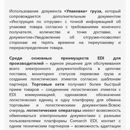
Использование документа
«Упаковка» груза,
который
сопровождается дополнительным документом
«Инструкция по отгрузке» с точной информацией об
упаковке товара согласно с требованиями конечного
получателя, количестве и точке доставки, и
документом«Уведомление об отгрузке»позволяет
сторонам не терять времени на переупаковку и
перераспределение товара.
Среди основных преимуществ
EDI для
производителей –
единое решение для обслуживания
всего электронного документооборота в цепочке
поставок, мониторинг статусов перевозки груза и
создание логистических этикеток согласно шаблонам
партнера.
Торговые
сети
получают более быстрый
прием товаров – соединение логистических этикеток с
EDI коммуникацией, одинаковое обозначение
логистических единиц и одну платформу для обмена
торговыми и логистическими документами.Всвою
очередь
логистические
операторы
имеют возможность
обмениваться электронными документами с разными
пользователями платформы Comarch EDI, контакт с
одним техническим партнером – возможность адаптации