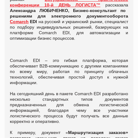
конференции
10-й ДЕНЬ ЛОГИСТА™
рассказала
Александра ЛЮБИЧЕНКО,
Бизнес-консультант по
решениям для электронного документооборота
Comarch
EDI
на русский и украинский рынки, специалист
по подбору индивидуальных решений, базирующих на
платформе Comarch EDI, для автоматизации и
оптимизации бизнес процессов.
Comarch EDI – это гибкая платформа, которая
обеспечивает В2В-коммуникацию с другими компаниями
по всему миру, работая по принципу облачных
технологий, обеспечивая простой доступ к нужной
информации.
На сегодняшний день в пакете Comarch EDI разработано
несколько стандартных типов документов
предназначенных для обмена логистической
информацией, благодаря чему все участники
логистического процесса будут получать все данные
корректно и оперативно.
К примеру, документ «
Маршрутизация заказов»
позволяет уменьшить время на передачу заказа