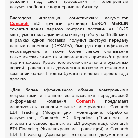
решения под свои требования и электронный
документооборот с партнерами по бизнесу.
Благодаря интеграции логистических документов
Comarch
EDI
крупный ритейлер
LEROY MERLIN
сократил время первого контроля поставки на 10-25
мин., уменьшил административную работу на 15-35 мин.
в рамках одной поставки, получил быструю передачу
данных о поставке (DESADV), быструю идентификацию
несовпадений, а также более легкое считывание
логистических этикеток и возможность приемки/отправки
партии заказов. Кроме того исключение печати бумажных
версий транспортных документов позволило сэкономить
компании более 1 тонны бумаги в течении первого года
проекта.
«Для более эффективного обмена электронными
документами и полного использования передаваемой
информации компания
Comarch
предлагает
использовать дополнительные инструменты: Comarch
EDI Tracking (Модуль для мониторинга обработки
документов), Comarch EDI Reporting (Отчетность и
анализ на основе данных из EDI-документов), Comarch
EDI Financing (Финансирование транзакций) и Comarch
EDI E-Invoicing (Архивация электронных документов и