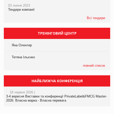
03 липня 2023
Тендери компанії
Всі тендери
ТРЕНІНГОВИЙ ЦЕНТР
Яна Олентир
Тетяна Ільєнко
повний список
НАЙБЛИЖЧА КОНФЕРЕНЦІЯ
18 червня 2026 |
3-4 вересня Виставки та конференції PrivateLabel&FMCG Master-
2026: Власна марка - Власна перевага