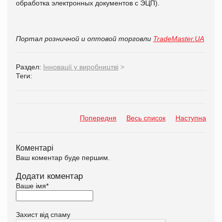
обработка электронных документов с ЭЦП).
Портал розничной и оптовой торговли
TradeMaster.UA
Раздел:
Інновації у виробництві
>
Теги:
Попередня
Весь список
Наступна
Коментарі
Ваш коментар буде першим.
Додати коментар
Ваше імя
*
Захист від спаму