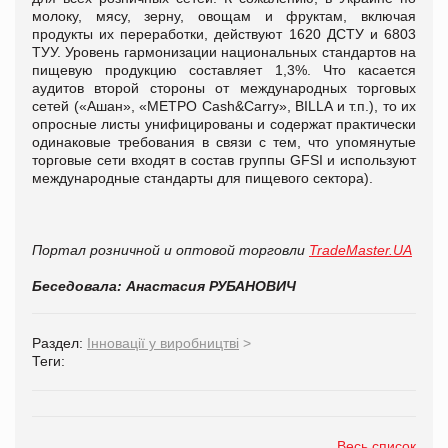
молоку, мясу, зерну, овощам и фруктам, включая
продукты их переработки, действуют 1620 ДСТУ и 6803
ТУУ. Уровень гармонизации национальных стандартов на
пищевую продукцию составляет 1,3%. Что касается
аудитов второй стороны от международных торговых
сетей («Ашан», «МЕТРО Cash&Carry», BILLA и т.п.), то их
опросные листы унифицированы и содержат практически
одинаковые требования в связи с тем, что упомянутые
торговые сети входят в состав группы GFSI и используют
международные стандарты для пищевого сектора).
Портал розничной и оптовой торговли
TradeMaster.UA
Беседовала: Анастасия РУБАНОВИЧ
Раздел:
Інновації у виробництві
>
Теги:
Весь список