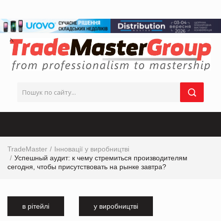
TradeMaster
Інновації у виробництві
Успешный аудит: к чему стремиться производителям
сегодня, чтобы присутствовать на рынке завтра?
в рітейлі
у виробництві