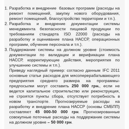
Разработка и внедрение базовых программ (расходы на
ремонт помещений, закупку нового оборудования,
ремонт помещений, благоустройство территории и т.п.).
Разработка и внедрение документации системы
менеджмента безопасности пищевой продукции по
требованиям стандарта ISO 22000 (расходы на
разработку и оценивание плана НАССР, операционных
программ, обучение персонала и т.п.).
Поддержание системы на должном уровне (стоимость
документации по валидации и верификации плана
НАССР, корректирующие действия, мероприятия по
улучшению системы и т.п.).
Приведу наглядный пример: согласно данным IFC 2011
основные статьи расходов для мясоперерабатывающего
предприятия среднего размера на программы-
предпосылки могут составить
250 000 грн.
, если не
ведется капитальное строительство или реконструкция,
не строятся пункты сбора, отсутствует потребность в
новом транспорте. Прогнозируемые расходы на
разработку и внедрение плана НАССР (основы СМБПП)
составляют
45 000-50 000 грн
. Прогнозированные
совокупные поточные расходы на поддержание системы
на должном уровне
– 50 000 грн
.