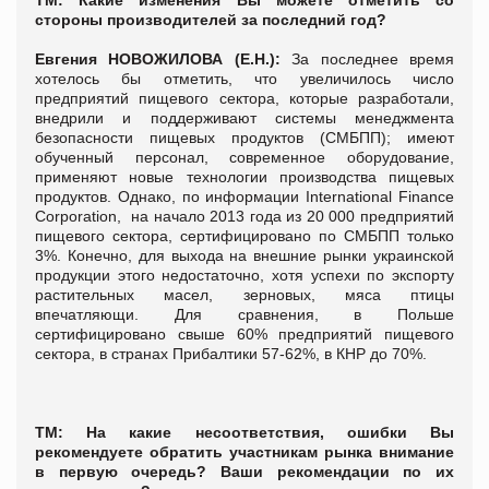
стороны производителей за последний год?
Евгения НОВОЖИЛОВА (Е.Н.):
За последнее время
хотелось бы отметить, что увеличилось число
предприятий пищевого сектора, которые разработали,
внедрили и поддерживают системы менеджмента
безопасности пищевых продуктов (СМБПП); имеют
обученный персонал, современное оборудование,
применяют новые технологии производства пищевых
продуктов. Однако, по информации International Finance
Corporation, на начало 2013 года из 20 000 предприятий
пищевого сектора, сертифицировано по СМБПП только
3%. Конечно, для выхода на внешние рынки украинской
продукции этого недостаточно, хотя успехи по экспорту
растительных масел, зерновых, мяса птицы
впечатляющи. Для сравнения, в Польше
сертифицировано свыше 60% предприятий пищевого
сектора, в странах Прибалтики 57-62%, в КНР до 70%.
ТМ: На какие несоответствия, ошибки Вы
рекомендуете обратить участникам рынка внимание
в первую очередь? Ваши рекомендации по их