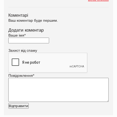
Коментарі
Ваш коментар буде першим.
Додати коментар
Ваше імя
*
Захист від спаму
Повідомлення
*