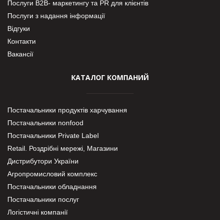
Послуги В2В- маркетингу та PR для клієнтів
Послуги з надання інформації
Відгуки
Контакти
Вакансії
КАТАЛОГ КОМПАНИЙ
Постачальники продуктів харчування
Постачальники nonfood
Постачальники Private Label
Retail. Роздрібні мережі, Магазини
Дистрибутори України
Агропромисловий комплекс
Постачальники обладнання
Постачальники послуг
Логістичні компанії