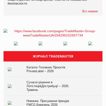
безопасности
Всі новини
ЖУРНАЛ TRADEMASTER
Каталог Головних Проєктів
PrivateLabel – 2026
Сучасні рішення в
Логістиці&Дистрибуції – 2026.
Травень
Новинки. Просування брендів
FMCG.Березень 2026