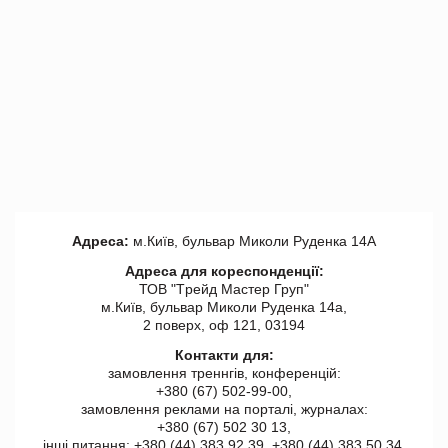
Адреса:
м.Київ, бульвар Миколи Руденка 14А
Адреса для кореспонденції:
ТОВ "Tрейд Мастер Груп"
м.Київ, бульвар Миколи Руденка 14а,
2 поверх, оф 121, 03194
Контакти для:
замовлення треннгів, конференцій:
+380 (67) 502-99-00,
замовлення реклами на порталі, журналах:
+380 (67) 502 30 13,
інші питання: +380 (44) 383 92 39, +380 (44) 383 50 34.