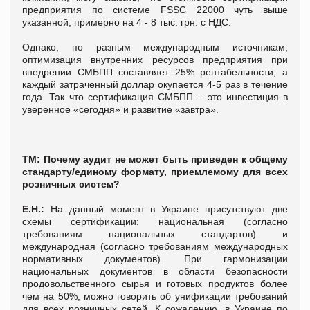
предприятия по системе FSSC 22000 чуть выше
указанной, примерно на 4 - 8 тыс. грн. с НДС.
Однако, по разным международным источникам,
оптимизация внутренних ресурсов предприятия при
внедрении СМБПП составляет 25% рентабельности, а
каждый затраченный доллар окупается 4-5 раз в течение
года. Так что сертификация СМБПП – это инвестиция в
уверенное «сегодня» и развитие «завтра».
ТМ: Почему аудит не может быть приведен к общему
стандарту/единому формату, приемлемому для всех
розничных систем?
Е.Н.:
На данный момент в Украине присутствуют две
схемы сертификации: национальная (согласно
требованиям национальных стандартов) и
международная (согласно требованиям международных
нормативных документов). При гармонизации
национальных документов в области безопасности
продовольственного сырья и готовых продуктов более
чем на 50%, можно говорить об унификации требований
для всех розничных сетей. К сожалению, в Украине по