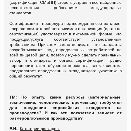
(сертификация СМБПП) сторон, устраняя все найденные
несоответствия требованиям международных
стандартов.
Сертификация - процедура подтверждения соответствия,
посредством которой независимая организация (орган по
сертификации) удостоверяет в письменной форме, что
продукция/услуга соответствует установленным
требованиям. При этом важно понимать, что стандарты
разрабатываются под определенных потребителей по
всей пищевой цепи, поэтому нужно сделать правильный
выбор и стандарта, и органа сертификации. Трудно
переоценить также обучение персонала, так как система
предполагает определенный вклад каждого участника в
общий результат.
ТМ: По опыту, какие ресурсы (материальные,
технические, человеческие, временные) требуются
для внедрения европейских стандартов на
производстве? И как эти показатели зависят от
размеров/объемов производства?
Е.Н.:
Категории расходов: