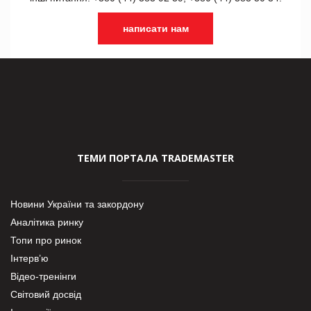
написати нам
ТЕМИ ПОРТАЛА TRADEMASTER
Новини України та закордону
Аналітика ринку
Топи про ринок
Інтерв’ю
Відео-тренінги
Світовий досвід