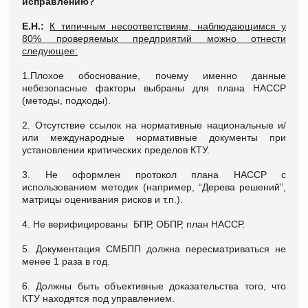
исправлению?
Е.Н.:
К типичным несоответствиям, наблюдающимся у
80% проверяемых предприятий можно отнести
следующее:
1.Плохое обоснование, почему именно данные
небезопасные факторы выбраны для плана НАССР
(методы, подходы).
2. Отсутствие ссылок на нормативные национальные и/
или международные нормативные документы при
установлении критических пределов КТУ.
3. Не оформлен протокол плана НАССР с
использованием методик (например, “Дерева решений”,
матрицы оценивания рисков и т.п.).
4. Не верифицированы БПР, ОБПР, план НАССР.
5. Документация СМБПП должна пересматриваться не
менее 1 раза в год.
6. Должны быть объективные доказательства того, что
КТУ находятся под управлением.