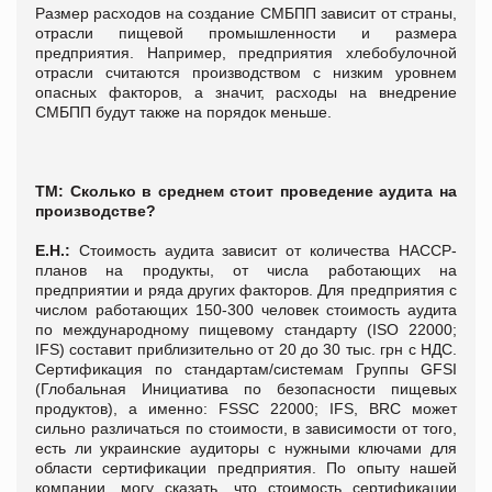
Размер расходов на создание СМБПП зависит от страны,
отрасли пищевой промышленности и размера
предприятия. Например, предприятия хлебобулочной
отрасли считаются производством с низким уровнем
опасных факторов, а значит, расходы на внедрение
СМБПП будут также на порядок меньше.
ТМ:
Сколько в среднем стоит проведение аудита на
производстве?
Е.Н.:
Стоимость аудита зависит от количества НАССР-
планов на продукты, от числа работающих на
предприятии и ряда других факторов. Для предприятия с
числом работающих 150-300 человек стоимость аудита
по международному пищевому стандарту (ISO 22000;
IFS) составит приблизительно от 20 до 30 тыс. грн с НДС.
Сертификация по стандартам/системам Группы GFSI
(Глобальная Инициатива по безопасности пищевых
продуктов), а именно: FSSC 22000; IFS, BRC может
сильно различаться по стоимости, в зависимости от того,
есть ли украинские аудиторы с нужными ключами для
области сертификации предприятия. По опыту нашей
компании, могу сказать, что стоимость сертификации